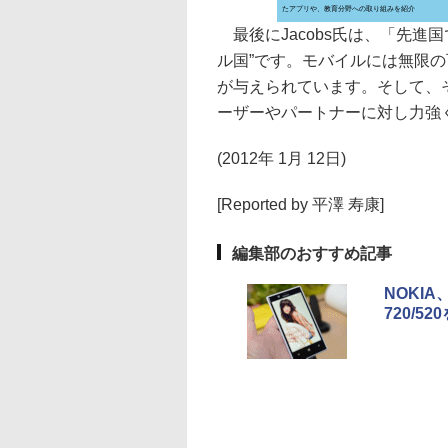
たアプリや、教育分野への取り組みを紹介
最後にJacobs氏は、「先進
ル国”です。モバイルには無限
が与えられています。そして、
ーザーやパートナーに対し力強
(2012年 1月 12日)
[Reported by 平澤 寿康]
編集部のおすすめ記事
NOKIA
720/52