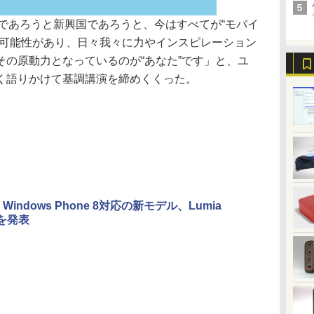
国であろうと新興国であろうと、今はすべてが“モバイ
の可能性があり、日々我々に力やインスピレーション
その原動力となっているのが“あなた”です」と、ユ
く語りかけて基調講演を締めくくった。
、Windows Phone 8対応の新モデル、Lumia
0を発表