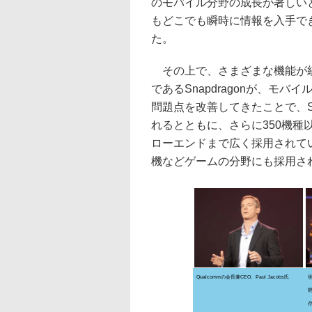
のモバイル分野の成長が著しい
もどこでも瞬時に情報を入手で
た。
その上で、さまざまな機能が統
であるSnapdragonが、モ
問題点を改善してきたことで、Sn
れるとともに、さらに350機
ローエンドまで広く採用されている
機などゲームの分野にも採用さ
Qualcommの会長兼CEO、Paul Jacobs氏