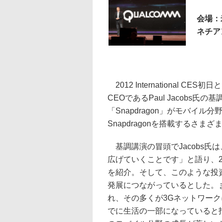
会場：
ネチア
2012 International CE
CEOであるPaul Jacobs
「Snapdragon」がモバイ
Snapdragonを搭載するさま
基調講演の冒頭でJacobs氏
広げていくことです」と語り、2
を紹介。そして、このような投
発展につながっているとした。
れ、その多くが3Gネットワー
でに生活の一部になっていると