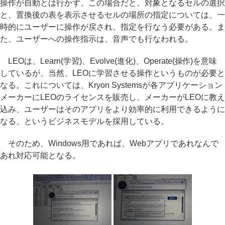
操作が自動とは行かず、この場合だと、対象となるセルの選択
と、置換後の表を表示させるセルの場所の指定については、一
時的にユーザーに操作が戻され、指定を行なう必要がある。ま
た、ユーザーへの操作指示は、音声でも行なわれる。
LEOは、Learn(学習)、Evolve(進化)、Operate(操作)を意味
しているが、当然、LEOに学習させる操作というものが必要と
なる。これについては、Kryon Systemsが各アプリケーション
メーカーにLEOのライセンスを販売し、メーカーがLEOに教え
込み、ユーザーはそのアプリをより効率的に利用できるように
なる、というビジネスモデルを採用している。
そのため、Windows用であれば、Webアプリであれなんで
あれ対応可能となる。