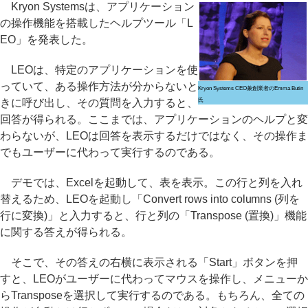
Kryon Systemsは、アプリケーション
の操作機能を搭載したヘルプツール「L
EO」を発表した。
LEOは、特定のアプリケーションを使
っていて、ある操作方法が分からないと
Kryon Systems CEO兼創業者のEmma Butin
きに呼び出し、その質問を入力すると、
氏
回答が得られる。ここまでは、アプリケーションのヘルプと変
わらないが、LEOは回答を表示するだけではなく、その操作ま
でもユーザーに代わって実行するのである。
デモでは、Excelを起動して、表を表示。この行と列を入れ
替えるため、LEOを起動し「Convert rows into columns (列を
行に変換)」と入力すると、行と列の「Transpose (置換)」機能
に関する答えが得られる。
そこで、その答えの右横に表示される「Start」ボタンを押
すと、LEOがユーザーに代わってマウスを操作し、メニューか
らTransposeを選択して実行するのである。もちろん、全ての