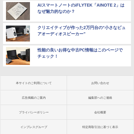
￥52,900
AIスマートノートのiFLYTEK「AINOTE 2」は
なぜ魅力的なのか？
クリエイティブが作った2万円台の“小さなピュ
アオーディオスピーカー”
性能の良いお得な中古PC情報はこのページで
チェック！
本サイトのご利用について
お問い合わせ
広告掲載のご案内
編集部へのご連絡
プライバシーポリシー
会社概要
インプレスグループ
特定商取引法に基づく表示