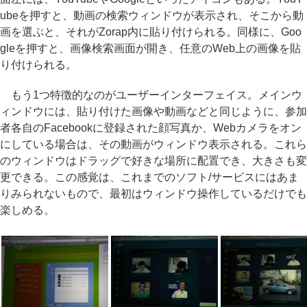
ubeを押すと、動画の検索ウィンドウが表示され、そこから動
画を選ぶと、それがZorap内に貼り付けられる。同様に、Goo
gleを押すと、画像検索画面が開き、任意のWeb上の画像を貼
り付けられる。
もう1つ特徴的なのがユーザーインターフェイス。メインウ
ィンドウには、貼り付けた画像や動画などと同じように、参加
者各自のFacebookに登録された顔写真か、Webカメラをオン
にしている場合は、その動画がウィンドウ表示される。これら
のウィンドウはドラッグで好きな場所に配置でき、大きさも変
更できる。この感覚は、これまでのソフト/サービスにはあま
りみられないもので、最初はウィンドウ操作しているだけでも
楽しめる。