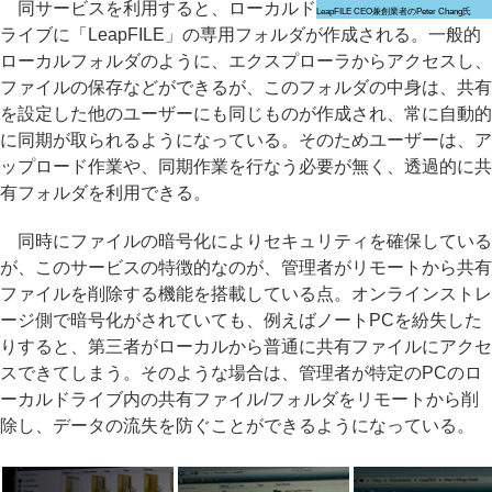
同サービスを利用すると、ローカルド
LeapFILE CEO兼創業者のPeter Chang氏
ライブに「LeapFILE」の専用フォルダが作成される。一般的
ローカルフォルダのように、エクスプローラからアクセスし、
ファイルの保存などができるが、このフォルダの中身は、共有
を設定した他のユーザーにも同じものが作成され、常に自動的
に同期が取られるようになっている。そのためユーザーは、ア
ップロード作業や、同期作業を行なう必要が無く、透過的に共
有フォルダを利用できる。
同時にファイルの暗号化によりセキュリティを確保している
が、このサービスの特徴的なのが、管理者がリモートから共有
ファイルを削除する機能を搭載している点。オンラインストレ
ージ側で暗号化がされていても、例えばノートPCを紛失した
りすると、第三者がローカルから普通に共有ファイルにアクセ
スできてしまう。そのような場合は、管理者が特定のPCのロ
ーカルドライブ内の共有ファイル/フォルダをリモートから削
除し、データの流失を防ぐことができるようになっている。