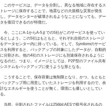
このサービスは、データを分割し、異なる地域に存在するス
トレージに保存することで、地震などの大規模な災害が発生
し、データセンターが破壊されるようなことになっても、デー
タを復旧できるのが特徴だ。
今、ここにA-1からA-5までの5社がこのサービスを使ってい
るとしよう。この5社はもともと、それぞれ自前のストレージ
をデータセンター内に持っている。そして、Symformのサービ
スを利用すると、バックアップの対象にしたデータが、自動的
に分割され、他の4社のストレージにも別途保存されるように
なるのだ。つまり、イメージとしては、P2P型のファイル共有
システムをバックアップに使うような形となる。
こうすることで、保存容量は無制限となり、かつ、もともと
バックアップ用に用意していたストレージを利用するので、余
計なエネルギーを使うことが無く、環境にも優しいとしてい
る。
当然、分割されたファイルは256bit AESで暗号化されるの