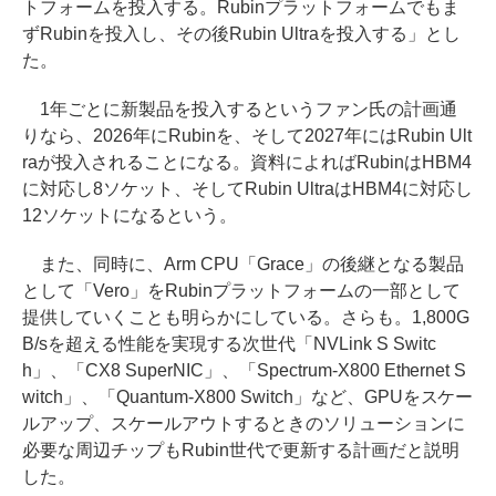
トフォームを投入する。Rubinプラットフォームでもま
ずRubinを投入し、その後Rubin Ultraを投入する」とし
た。
1年ごとに新製品を投入するというファン氏の計画通
りなら、2026年にRubinを、そして2027年にはRubin Ult
raが投入されることになる。資料によればRubinはHBM4
に対応し8ソケット、そしてRubin UltraはHBM4に対応し
12ソケットになるという。
また、同時に、Arm CPU「Grace」の後継となる製品
として「Vero」をRubinプラットフォームの一部として
提供していくことも明らかにしている。さらも。1,800G
B/sを超える性能を実現する次世代「NVLink S Switc
h」、「CX8 SuperNIC」、「Spectrum-X800 Ethernet S
witch」、「Quantum-X800 Switch」など、GPUをスケー
ルアップ、スケールアウトするときのソリューションに
必要な周辺チップもRubin世代で更新する計画だと説明
した。