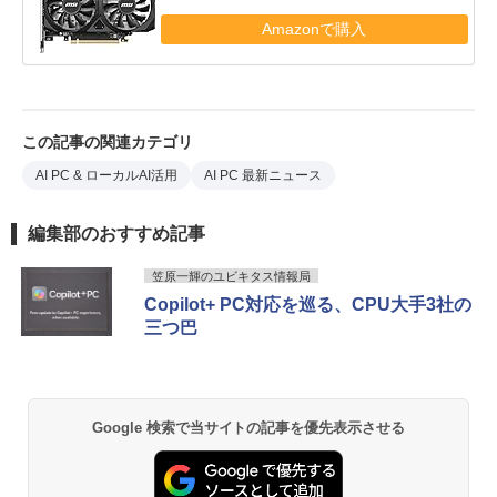
Amazonで購入
この記事の関連カテゴリ
AI PC & ローカルAI活用
AI PC 最新ニュース
編集部のおすすめ記事
笠原一輝のユビキタス情報局
Copilot+ PC対応を巡る、CPU大手3社の
三つ巴
Google 検索で当サイトの記事を優先表示させる