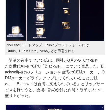
NVIDIAのロードマップ、Rubinプラットフォームには、
Rubin、Rubin Ultra、Veroなどが用意される
講演の後半でフアン氏は、同社が3月のGTCで発表し
た次世代AI向けGPU「Blackwell」について言及した。Bl
ackwell向けのソリューションを台湾のOEMメーカー、O
DMメーカーがラインアップしてくれていることに触
れ、「Blackwellは台湾に支えられている」とリップサー
ビスを行なうと、会場に詰めかけた台湾の観衆は大いに
盛り上がった。