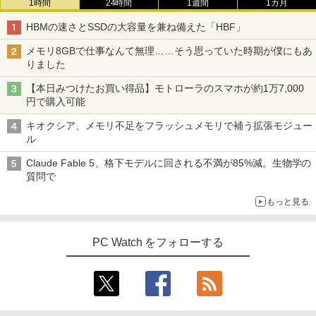
1時間
24時間
1週間
1カ月
HBMの速さとSSDの大容量を兼ね備えた「HBF」
メモリ8GBで仕事なんて無理……そう思っていた時期が僕にもあ
りました
【本日みつけたお買い得品】モトローラのスマホが約1万7,000
円で購入可能
キオクシア、メモリ不足をフラッシュメモリで補う拡張モジュー
ル
Claude Fable 5、格下モデルに回される不満が85%減。生物学の
質問で
もっと見る
PC Watch をフォローする