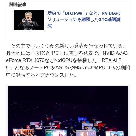
関連記事
新GPU「Blackwell」など、NVIDIAの
ソリューションを網羅したGTC基調講
演
その中でもいくつかの新しい発表が行なわれている。
具体的には「RTX AI PC」に関する発表で、NVIDIAのG
eForce RTX 4070などのdGPUを搭載した「RTX AI P
C」となるノートPCをASUSやMSIがCOMPUTEXの期間
中に発表するとアナウンスした。