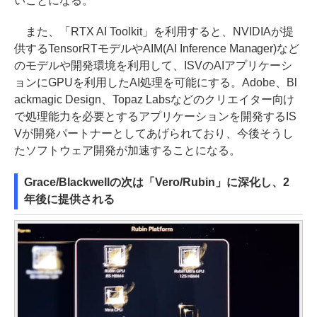
いことになる。
また、「RTX AI Toolkit」を利用すると、NVIDIAが提
供するTensorRTモデルやAIM(AI Inference Manager)など
のモデルや開発環境を利用して、ISVのAIアプリケーシ
ョンにGPUを利用したAI処理を可能にする。Adobe、Bl
ackmagic Design、Topaz Labsなどのクリエイター向け
で処理能力を必要とするアプリケーションを開発するIS
Vが開発パートナーとしてあげられており、今後そうし
たソフトウェア開発が加速することになる。
Grace/Blackwellの次は「Vero/Rubin」に深化し、2
年後に提供される