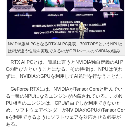
NVIDIA版AI PCとなるRTX AI PC発表、700TOPSというNPUと
は桁が違う性能を実現できるのがGPUベースのNVIDIAの強み
RTX AI PCとは、簡単に言うとNVIDIA独自定義のAI P
Cの呼び方ということになる。その特徴は、NPUは使わ
ずに、NVIDIAのGPUを利用してAI処理を行なうことだ。
GeForce RTXには、NVIDIAがTensor Coreと呼んでい
る一種のNPUになるエンジンが内蔵されている。このN
PU相当のエンジンは、GPU経由でしか利用できないた
め、ソフトウェアベンダーがNVIDIAのGPUのTensor Cor
eを利用できるようにソフトウェアを対応させる必要が
ある。