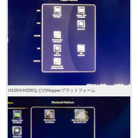
H100やH200などのHopperプラットフォーム