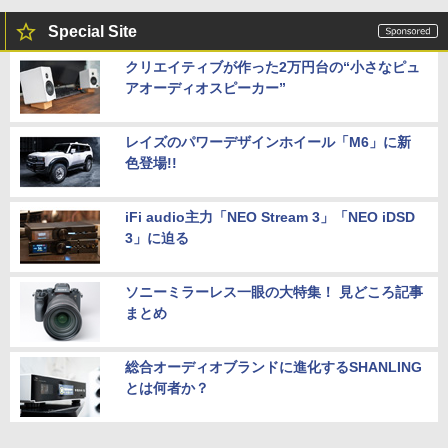
Special Site
クリエイティブが作った2万円台の“小さなピュ
アオーディオスピーカー”
レイズのパワーデザインホイール「M6」に新
色登場!!
iFi audio主力「NEO Stream 3」「NEO iDSD
3」に迫る
ソニーミラーレス一眼の大特集！ 見どころ記事
まとめ
総合オーディオブランドに進化するSHANLING
とは何者か？