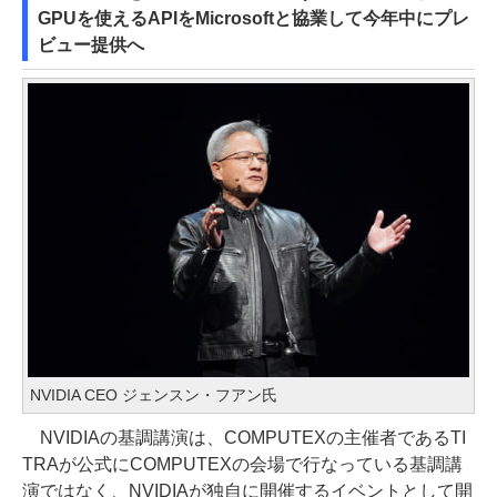
GPUを使えるAPIをMicrosoftと協業して今年中にプレ
ビュー提供へ
NVIDIA CEO ジェンスン・フアン氏
NVIDIAの基調講演は、COMPUTEXの主催者であるTI
TRAが公式にCOMPUTEXの会場で行なっている基調講
演ではなく、NVIDIAが独自に開催するイベントとして開