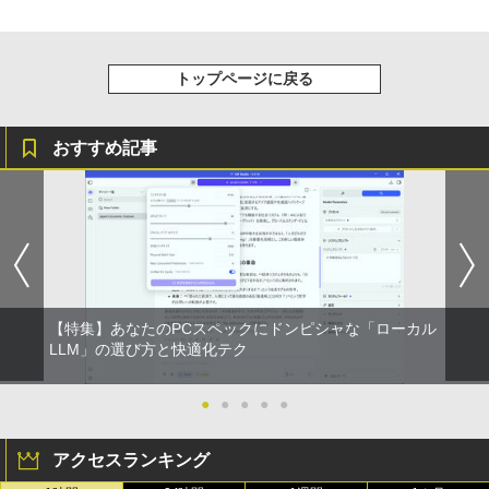
トップページに戻る
おすすめ記事
【特集】あなたのPCスペックにドンピシャな「ローカル
LLM」の選び方と快適化テク
●
●
●
●
●
アクセスランキング