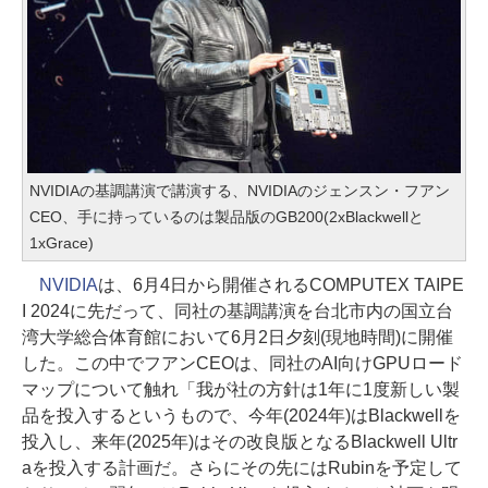
NVIDIAの基調講演で講演する、NVIDIAのジェンスン・フアン
CEO、手に持っているのは製品版のGB200(2xBlackwellと
1xGrace)
NVIDIA
は、6月4日から開催されるCOMPUTEX TAIPE
I 2024に先だって、同社の基調講演を台北市内の国立台
湾大学総合体育館において6月2日夕刻(現地時間)に開催
した。この中でフアンCEOは、同社のAI向けGPUロード
マップについて触れ「我が社の方針は1年に1度新しい製
品を投入するというもので、今年(2024年)はBlackwellを
投入し、来年(2025年)はその改良版となるBlackwell Ultr
aを投入する計画だ。さらにその先にはRubinを予定して