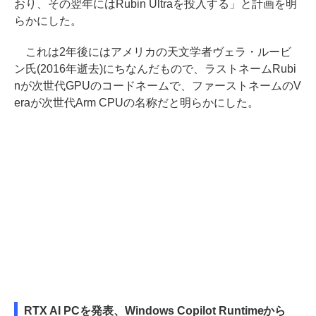
おり、その翌年にはRubin Ultraを投入する」と計画を明
らかにした。
これは2年後にはアメリカの天文学者ヴェラ・ルービ
ン氏(2016年逝去)にちなんだもので、ラストネームRubi
nが次世代GPUのコードネームで、ファーストネームのV
eraが次世代Arm CPUの名称だと明らかにした。
RTX AI PCを発表、Windows Copilot Runtimeから