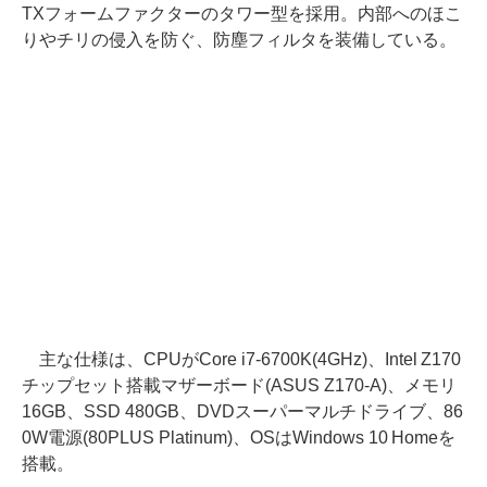
TXフォームファクターのタワー型を採用。内部へのほこ
りやチリの侵入を防ぐ、防塵フィルタを装備している。
主な仕様は、CPUがCore i7-6700K(4GHz)、Intel Z170
チップセット搭載マザーボード(ASUS Z170-A)、メモリ
16GB、SSD 480GB、DVDスーパーマルチドライブ、86
0W電源(80PLUS Platinum)、OSはWindows 10 Homeを
搭載。