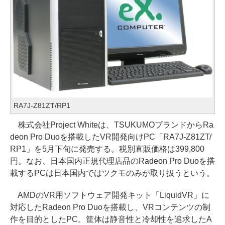
RA7J-Z81ZT/RP1
株式会社Project Whiteは、TSUKUMOブランドからRa
deon Pro Duoを搭載したVR開発向けPC「RA7J-Z81ZT/
RP1」を5月下旬に発売する。税別直販価格は399,800
円。なお、日本国内正規代理店品のRadeon Pro Duoを搭
載するPCは日本国内ではツクモのみが取り扱うという。
AMDのVR用ソフトウェア開発キット「LiquidVR」に
対応したRadeon Pro Duoを搭載し、VRコンテンツの制
作を目的としたPC。筐体は静音性と冷却性を追求したA