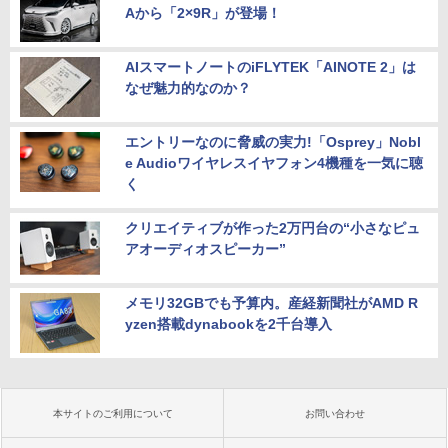
Aから「2×9R」が登場！
AIスマートノートのiFLYTEK「AINOTE 2」は
なぜ魅力的なのか？
エントリーなのに脅威の実力!「Osprey」Nobl
e Audioワイヤレスイヤフォン4機種を一気に聴
く
クリエイティブが作った2万円台の“小さなピュ
アオーディオスピーカー”
メモリ32GBでも予算内。産経新聞社がAMD R
yzen搭載dynabookを2千台導入
本サイトのご利用について
お問い合わせ