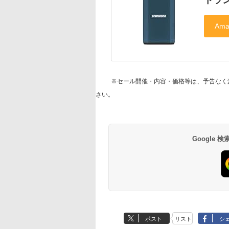
※セール開催・内容・価格等は、予告なく
さい。
Google
ポスト
リスト
シ