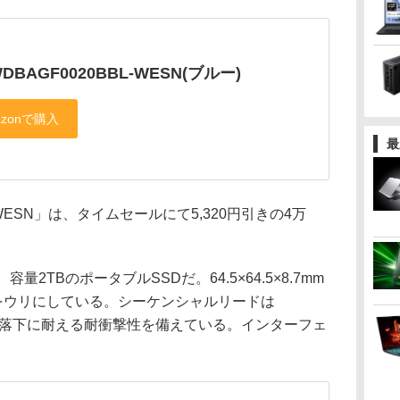
WDBAGF0020BBL-WESN(ブルー)
最
-WESN」は、タイムセールにて5,320円引きの4万
、容量2TBのポータブルSSDだ。64.5×64.5×8.7mm
をウリにしている。シーケンシャルリードは
からの落下に耐える耐衝撃性を備えている。インターフェ