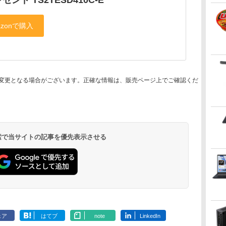
変更となる場合がございます。正確な情報は、販売ページ上でご確認くだ
 検索で当サイトの記事を優先表示させる
ェア
はてブ
note
LinkedIn