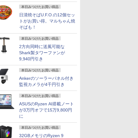
画
本日みつけたお買い得品
日清焼そばU.F.O.の12個セッ
トがお買い得。マルちゃん焼
そばも！
本日みつけたお買い得品
2方向同時に送風可能な
Shark製タワーファンが
9,940円引き
本日みつけたお買い得品
Ankerのソーラーパネル付き
監視カメラが4千円引き
本日みつけたお買い得品
ASUSのRyzen AI搭載ノート
が3万円オフで15万9,800円
に
本日みつけたお買い得品
32GBメモリのRyzen 9