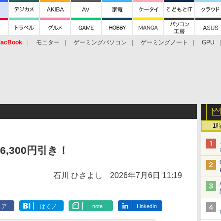
acBook
モニター
ゲーミングパソコン
ゲーミングノート
GPU
1
,300円引き！
石川 ひさよし
2026年7月6日 11:19
ェア
はてブ
note
LinkedIn