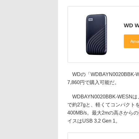
WD 
WDの「WDBAYN0020BBK
7,860円で購入可能だ。
WDBAYN0020BBK-WESNは
で約27gと、軽くてコンパクト
400MB/s。最大2mの高さ
イスはUSB 3.2 Gen 1。