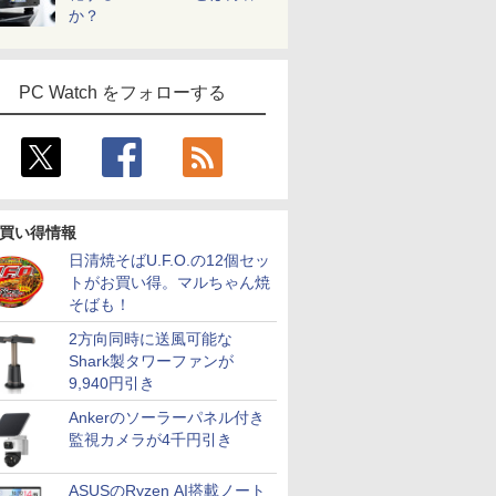
か？
PC Watch をフォローする
買い得情報
日清焼そばU.F.O.の12個セッ
トがお買い得。マルちゃん焼
そばも！
2方向同時に送風可能な
Shark製タワーファンが
9,940円引き
Ankerのソーラーパネル付き
監視カメラが4千円引き
ASUSのRyzen AI搭載ノート