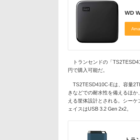
WD W
トランセンドの「TS2TESD410
円で購入可能だ。
TS2TESD410C-Eは、容量
きなどでの耐水性を備えるほか
える筐体設計とされる。シーケンシ
ェイスはUSB 3.2 Gen 2x2。
トラン