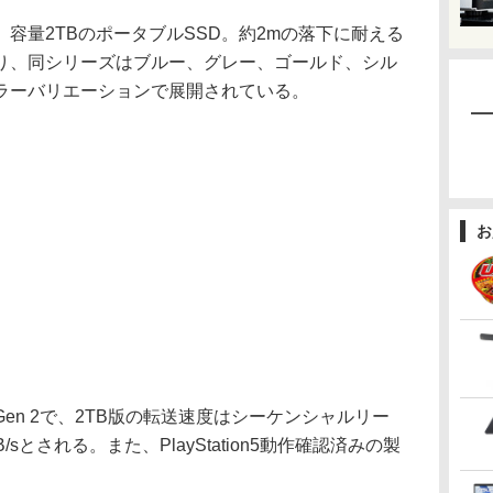
Nは、容量2TBのポータブルSSD。約2mの落下に耐える
り、同シリーズはブルー、グレー、ゴールド、シル
ラーバリエーションで展開されている。
お
 Gen 2で、2TB版の転送速度はシーケンシャルリー
MB/sとされる。また、PlayStation5動作確認済みの製