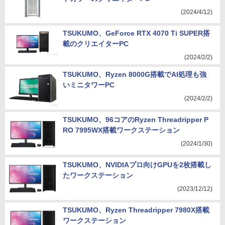
(2024/4/12)
TSUKUMO、GeForce RTX 4070 Ti SUPER搭
載のクリエイターPC
(2024/2/2)
TSUKUMO、Ryzen 8000G搭載でAI処理も強
いミニタワーPC
(2024/2/2)
TSUKUMO、96コアのRyzen Threadripper P
RO 7995WX搭載ワークステーション
(2024/1/30)
TSUKUMO、NVIDIAプロ向けGPUを2枚搭載し
たワークステーション
(2023/12/12)
TSUKUMO、Ryzen Threadripper 7980X搭載
ワークステーション