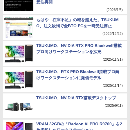
受注再開
(2026/1/6)
もはや「在庫不足」の域を超えた。TSUKUM
O、注文殺到で全BTO PCを一時受注停止
(2025/12/22)
TSUKUMO、NVIDIA RTX PRO Blackwell搭載
プロ向けワークステーションを拡充
(2025/11/21)
TSUKUMO、RTX PRO Blackwell搭載プロ向
けワークステーションに廉価モデル
(2025/11/14)
TSUKUMO、NVIDIA RTX搭載デスクトップ
(2025/9/11)
VRAM 32GBの「Radeon AI PRO R9700」を2