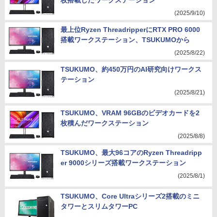
枚搭載したワークステーション
(2025/9/10)
最上位Ryzen ThreadripperにRTX PRO 6000
搭載ワークステーション、TSUKUMOから
(2025/8/22)
TSUKUMO、約450万円のAI研究向けワークス
テーション
(2025/8/21)
TSUKUMO、VRAM 96GBのビデオカードを2
枚積んだワークステーション
(2025/8/8)
TSUKUMO、最大96コアのRyzen Threadripp
er 9000シリーズ搭載ワークステーション
(2025/8/1)
TSUKUMO、Core Ultraシリーズ2搭載のミニ
タワーとスリムタワーPC