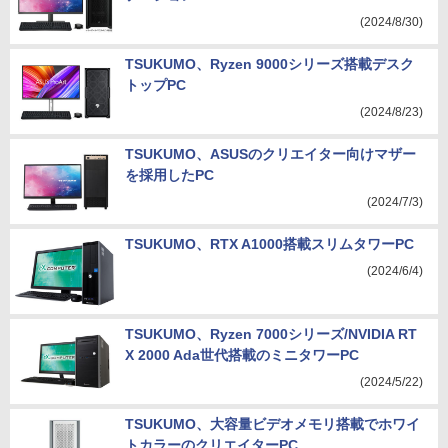
(2024/8/30)
TSUKUMO、Ryzen 9000シリーズ搭載デスク
トップPC
(2024/8/23)
TSUKUMO、ASUSのクリエイター向けマザー
を採用したPC
(2024/7/3)
TSUKUMO、RTX A1000搭載スリムタワーPC
(2024/6/4)
TSUKUMO、Ryzen 7000シリーズ/NVIDIA RT
X 2000 Ada世代搭載のミニタワーPC
(2024/5/22)
TSUKUMO、大容量ビデオメモリ搭載でホワイ
トカラーのクリエイターPC