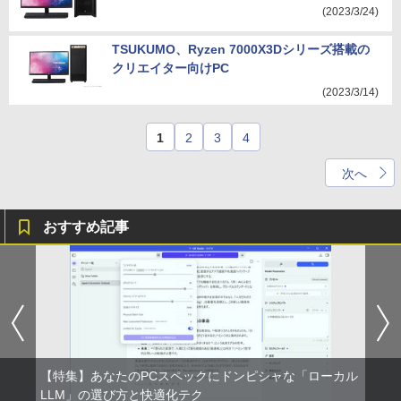
(2023/3/24)
TSUKUMO、Ryzen 7000X3Dシリーズ搭載の
クリエイター向けPC
(2023/3/14)
1
2
3
4
次へ
おすすめ記事
【特集】あなたのPCスペックにドンピシャな「ローカル
LLM」の選び方と快適化テク