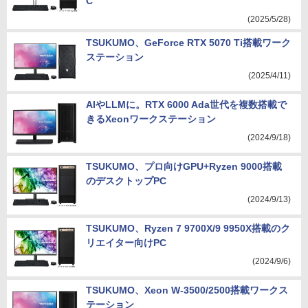
C
(2025/5/28)
TSUKUMO、GeForce RTX 5070 Ti搭載ワーク
ステーション
(2025/4/11)
AIやLLMに。RTX 6000 Ada世代を複数搭載で
きるXeonワークステーション
(2024/9/18)
TSUKUMO、プロ向けGPU+Ryzen 9000搭載
のデスクトップPC
(2024/9/13)
TSUKUMO、Ryzen 7 9700X/9 9950X搭載のク
リエイター向けPC
(2024/9/6)
TSUKUMO、Xeon W-3500/2500搭載ワークス
テーション