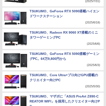
(2025/7/31)
TSUKUMO、GeForce RTX 5090搭載ハイエン
ドワークステーション
(2025/6/18)
TSUKUMO、Radeon RX 9060 XT搭載のミニ
タワーゲーミングPC
(2025/6/6)
TSUKUMO、GeForce RTX 5090搭載ゲーミン
グPC。64万9,800円から
(2025/6/3)
TSUKUMO、Core Ultra+プロ向けGPU搭載の
クリエイター向けPC
(2025/5/30)
TSUKUMO、マザボに「ASUS ProArt Z890-C
REATOR WIFI」を採用したクリエイター向けP