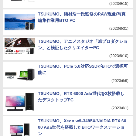
(2023/9/15)
TSUKUMO、礒村浩一氏監修のRAW現像/写真
編集作業用BTO PC
(2023/8/31)
TSUKUMO、アニメスタジオ「旭プロダクショ
ン」と検証したクリエイターPC
(2023/8/10)
TSUKUMO、PCIe 5.0対応SSDがBTOで選択可
能に
(2023/6/9)
TSUKUMO、RTX 6000 Ada世代を2枚搭載し
たデスクトップPC
(2023/6/1)
TSUKUMO、Xeon w9-3495X/NVIDIA RTX 60
00 Ada世代を搭載したBTOワークステーショ
ン