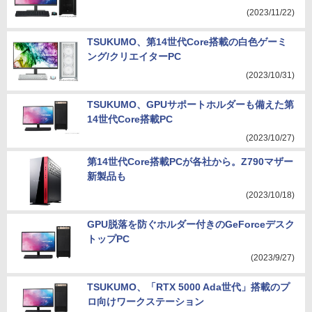
(2023/11/22)
TSUKUMO、第14世代Core搭載の白色ゲーミ
ング/クリエイターPC
(2023/10/31)
TSUKUMO、GPUサポートホルダーも備えた第
14世代Core搭載PC
(2023/10/27)
第14世代Core搭載PCが各社から。Z790マザー
新製品も
(2023/10/18)
GPU脱落を防ぐホルダー付きのGeForceデスク
トップPC
(2023/9/27)
TSUKUMO、「RTX 5000 Ada世代」搭載のプ
ロ向けワークステーション