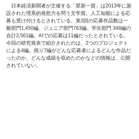
日本経済新聞者が主催する「星新一賞」は2013年に新
設された理系的発想力を問う文学賞。人工知能による応
募も受け付けるとされている。第3回の応募作品数は一
般部門1,450編、ジュニア部門763編、学生部門 348編の
合計2,561編。AIでの応募は11編だったとされている。
今回の研究発表で紹介されたのは、2つのプロジェクト
による4編。残り7編がどんな応募者によるどんな作品だ
ったのか、どんな成績を収めたのかなどの情報は、公開
されていない。