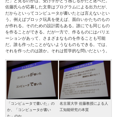
た」と見るのかは、受け手がどう感じるかだと述べた。
佐藤氏らが応募した文章はプログラムによる出力だが、
だからといってコンピュータが書いたとは言えないとい
う。例えばブロック玩具を使えば、面白いかたちのもの
が作れる。そのための設計図もある。誰にでも同じもの
を作ることができる。だが一方で、作るものにはバリエ
ーションがあって、さまざまなものを作ることも可能
だ。誰も作ったことがないようなものもできる。では、
それを作ったのは誰か。それは哲学的な問いだという。
「コンピュータで書いた」の
名古屋大学 佐藤教授による人
か、「コンピュータが書い
工知能研究の本質
た」のか