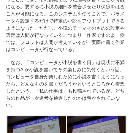
になる。要するに小説の細部を整合させたり伏線をはる
ことが可能になる。このシステムを使うことで、パラメ
ータを設定するだけで特定の小説をアウトプットできる
ようになった。ただし、小説のテーマそのものの設定や
選定は人間が行なっている。つまり「作家ですのよ」側
では、プロットは人間が考えているが、実際に書く作業
はコンピュータが行なっている。
なお、「コンピュータが小説を書く日」は現状に不満
を持つAIが小説を書いてその楽しみに気付くという話。
コンピュータ自身が楽しむために小説を書くようになっ
たら、どんなものを書くだろうかというところから着想
したという。「私の仕事は」も投稿されているが、どち
らの作品が一次選考を通過したのかは明かされていな
い。