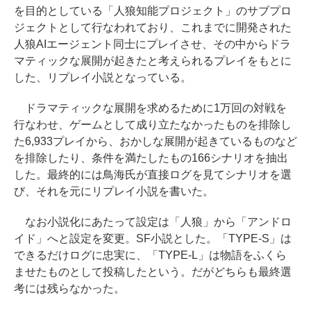
を目的としている「人狼知能プロジェクト」のサブプロ
ジェクトとして行なわれており、これまでに開発された
人狼AIエージェント同士にプレイさせ、その中からドラ
マティックな展開が起きたと考えられるプレイをもとに
した、リプレイ小説となっている。
ドラマティックな展開を求めるために1万回の対戦を
行なわせ、ゲームとして成り立たなかったものを排除し
た6,933プレイから、おかしな展開が起きているものなど
を排除したり、条件を満たしたもの166シナリオを抽出
した。最終的には鳥海氏が直接ログを見てシナリオを選
び、それを元にリプレイ小説を書いた。
なお小説化にあたって設定は「人狼」から「アンドロ
イド」へと設定を変更。SF小説とした。「TYPE-S」は
できるだけログに忠実に、「TYPE-L」は物語をふくら
ませたものとして投稿したという。だがどちらも最終選
考には残らなかった。