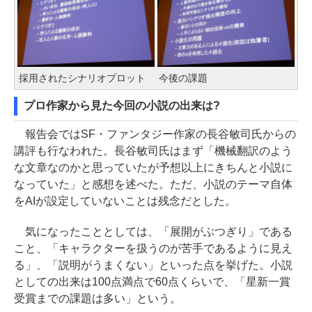
採用されたシナリオプロット
今後の課題
プロ作家から見た今回の小説の出来は?
報告会ではSF・ファンタジー作家の長谷敏司氏からの
講評も行なわれた。長谷敏司氏はまず「機械翻訳のよう
な文章なのかと思っていたが予想以上にきちんと小説に
なっていた」と感想を述べた。ただ、小説のテーマ自体
をAIが設定していないことは残念だとした。
気になったこととしては、「展開がぶつぎり」である
こと、「キャラクターを扱うのが苦手であるように見え
る」、「説明がうまくない」といった点を挙げた。小説
としての出来は100点満点で60点くらいで、「星新一賞
受賞までの課題は多い」という。