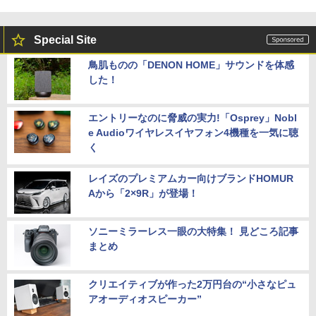
Special Site
鳥肌ものの「DENON HOME」サウンドを体感
した！
エントリーなのに脅威の実力!「Osprey」Nobl
e Audioワイヤレスイヤフォン4機種を一気に聴
く
レイズのプレミアムカー向けブランドHOMUR
Aから「2×9R」が登場！
ソニーミラーレス一眼の大特集！ 見どころ記事
まとめ
クリエイティブが作った2万円台の“小さなピュ
アオーディオスピーカー”