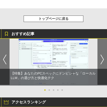
トップページに戻る
おすすめ記事
【特集】あなたのPCスペックにドンピシャな「ローカル
LLM」の選び方と快適化テク
●
●
●
●
●
アクセスランキング