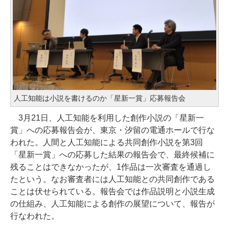
人工知能は小説を書けるのか「星新一賞」応募報告会
3月21日、人工知能を利用した創作小説の「星新一
賞」への応募報告会が、東京・汐留の電通ホールで行な
われた。人間と人工知能による共同創作小説を第3回
「星新一賞」への応募した結果の報告会で、最終候補に
残ることはできなかったが、1作品は一次審査を通過し
たという。なお審査者には人工知能との共同創作である
ことは伏せられている。報告会では作品説明と小説生成
の仕組み、人工知能による創作の展望について、報告が
行なわれた。