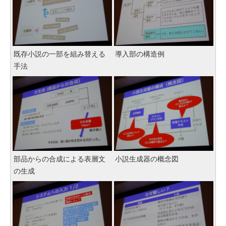
既存小説の一部を組み替える
導入部の構造例
手法
部品からの合成による表層文
小説生成器の概念図
の生成