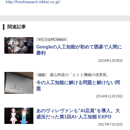
http://hoshiaward.nikkei.co.jp/
￥810
関連記事
やじうまPC Watch
Googleの人工知能が初めて囲碁で人間に
勝利
2016年1月28日
森山和道の「ヒトと機械の境界面」
連載
今の人工知能に解ける問題と解けない問
題
2014年11月19日
あのヴィレヴァンも"AI店員"を導入。大
盛況だった第1回AI･人工知能 EXPO
2017年7月10日