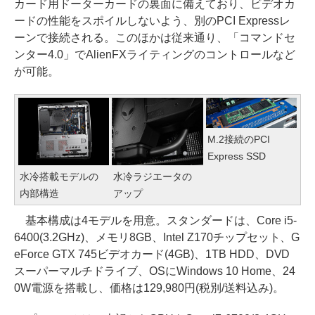
カード用ドーターカードの裏面に備えており、ビデオカ
ードの性能をスポイルしないよう、別のPCI Expressレ
ーンで接続される。このほかは従来通り、「コマンドセ
ンター4.0」でAlienFXライティングのコントロールなど
が可能。
M.2接続のPCI
Express SSD
水冷搭載モデルの
水冷ラジエータの
内部構造
アップ
基本構成は4モデルを用意。スタンダードは、Core i5-
6400(3.2GHz)、メモリ8GB、Intel Z170チップセット、G
eForce GTX 745ビデオカード(4GB)、1TB HDD、DVD
スーパーマルチドライブ、OSにWindows 10 Home、24
0W電源を搭載し、価格は129,980円(税別/送料込み)。