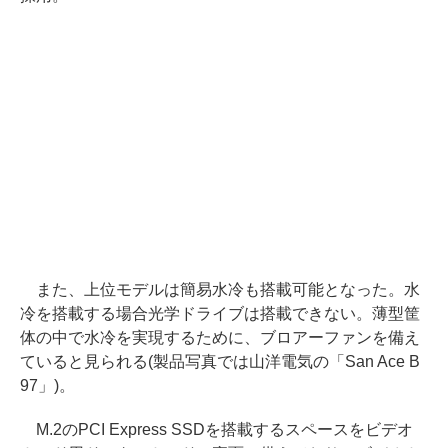
また、上位モデルは簡易水冷も搭載可能となった。水
冷を搭載する場合光学ドライブは搭載できない。薄型筐
体の中で水冷を実現するために、ブロアーファンを備え
ていると見られる(製品写真では山洋電気の「San Ace B
97」)。
M.2のPCI Express SSDを搭載するスペースをビデオ