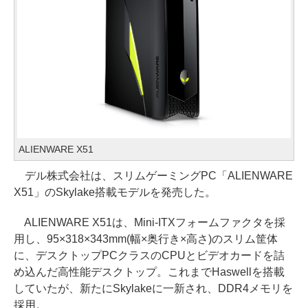
ALIENWARE X51
デル株式会社は、スリムゲーミングPC「ALIENWARE
X51」のSkylake搭載モデルを発売した。
ALIENWARE X51は、Mini-ITXフォームファクタを採
用し、95×318×343mm(幅×奥行き×高さ)のスリム筐体
に、デスクトップPCクラスのCPUとビデオカードを詰
め込んだ高性能デスクトップ。これまでHaswellを搭載
していたが、新たにSkylakeに一新され、DDR4メモリを
採用。