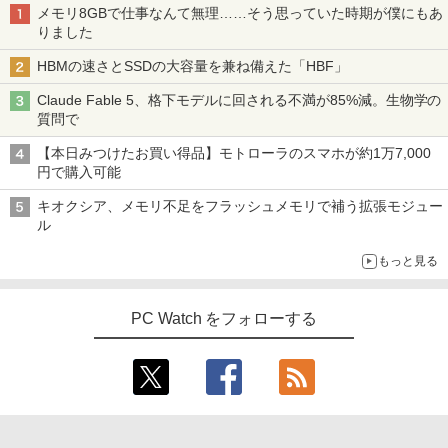
メモリ8GBで仕事なんて無理……そう思っていた時期が僕にもあ
りました
HBMの速さとSSDの大容量を兼ね備えた「HBF」
Claude Fable 5、格下モデルに回される不満が85%減。生物学の
質問で
【本日みつけたお買い得品】モトローラのスマホが約1万7,000
円で購入可能
キオクシア、メモリ不足をフラッシュメモリで補う拡張モジュー
ル
もっと見る
PC Watch をフォローする