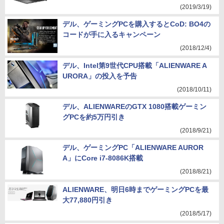
(2019/3/19)
デル、ゲーミングPCを購入するとCoD: BO4の
コードが手に入るキャンペーン
(2018/12/4)
デル、Intel第9世代CPU搭載「ALIENWARE A
URORA」の投入を予告
(2018/10/11)
デル、ALIENWAREのGTX 1080搭載ゲーミン
グPCを約5万円引き
(2018/9/21)
デル、ゲーミングPC「ALIENWARE AUROR
A」にCore i7-8086K搭載
(2018/8/21)
ALIENWARE、明日6時までゲーミングPCを最
大77,880円引き
(2018/5/17)