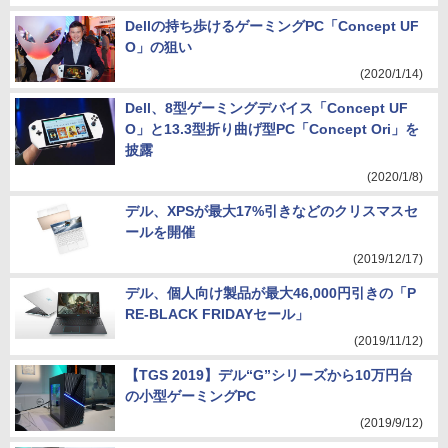
Dellの持ち歩けるゲーミングPC「Concept UF
O」の狙い
(2020/1/14)
Dell、8型ゲーミングデバイス「Concept UF
O」と13.3型折り曲げ型PC「Concept Ori」を
披露
(2020/1/8)
デル、XPSが最大17%引きなどのクリスマスセ
ールを開催
(2019/12/17)
デル、個人向け製品が最大46,000円引きの「P
RE-BLACK FRIDAYセール」
(2019/11/12)
【TGS 2019】デル“G”シリーズから10万円台
の小型ゲーミングPC
(2019/9/12)