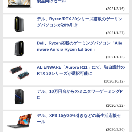
製品向けセール
(2021/3/16)
デル、Ryzen/RTX 30シリーズ搭載のゲーミン
グパソコンが20%引き
(2021/1/27)
Dell、Ryzen搭載のゲーミングパソコン「Alie
nware Aurora Ryzen Edition」
(2021/1/13)
ALIENWARE「Aurora R11」にて、独自設計の
RTX 30シリーズが選択可能に
(2020/10/12)
デル、10万円台からのミニタワーゲーミングP
C
(2020/7/22)
デル、XPS 15が20%引きなどの新生活応援セ
ール
(2020/2/26)