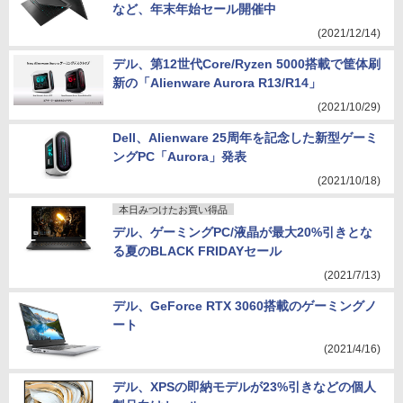
など、年末年始セール開催中
(2021/12/14)
デル、第12世代Core/Ryzen 5000搭載で筐体刷
新の「Alienware Aurora R13/R14」
(2021/10/29)
Dell、Alienware 25周年を記念した新型ゲーミ
ングPC「Aurora」発表
(2021/10/18)
本日みつけたお買い得品
デル、ゲーミングPC/液晶が最大20%引きとな
る夏のBLACK FRIDAYセール
(2021/7/13)
デル、GeForce RTX 3060搭載のゲーミングノ
ート
(2021/4/16)
デル、XPSの即納モデルが23%引きなどの個人