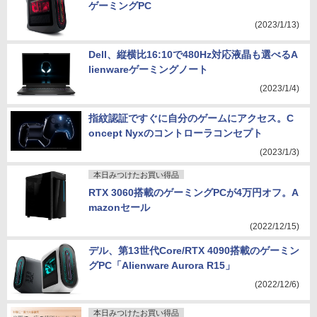
ゲーミングPC
(2023/1/13)
Dell、縦横比16:10で480Hz対応液晶も選べるA
lienwareゲーミングノート
(2023/1/4)
指紋認証ですぐに自分のゲームにアクセス。C
oncept Nyxのコントローラコンセプト
(2023/1/3)
本日みつけたお買い得品
RTX 3060搭載のゲーミングPCが4万円オフ。A
mazonセール
(2022/12/15)
デル、第13世代Core/RTX 4090搭載のゲーミン
グPC「Alienware Aurora R15」
(2022/12/6)
本日みつけたお買い得品