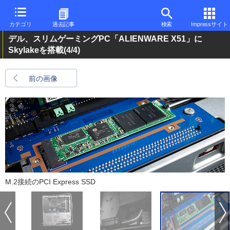
カテゴリ
過去記事
検索
Impressサイト
デル、スリムゲーミングPC「ALIENWARE X51」に
Skylakeを搭載
(4/4)
前の画像
M.2接続のPCI Express SSD