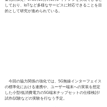
しており、IoTなど多様なサービスに対応できることを目
的として研究が進められている。
今回の協力関係の強化では、5G無線インターフェイス
の標準化における連携や、ユーザー端末への実装を想定
した小型/低消費電力の5G端末チップセットの仕様検討/
試作/試験などの実験を行なう予定。