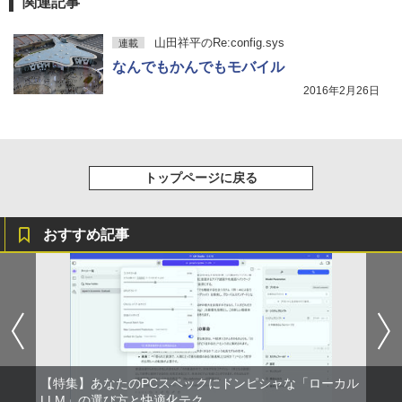
関連記事
山田祥平のRe:config.sys
連載
なんでもかんでもモバイル
2016年2月26日
トップページに戻る
おすすめ記事
【特集】あなたのPCスペックにドンピシャな「ローカル
LLM」の選び方と快適化テク