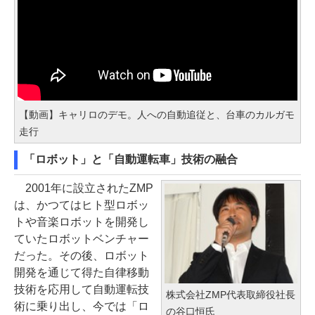
【動画】キャリロのデモ。人への自動追従と、台車のカルガモ
走行
「ロボット」と「自動運転車」技術の融合
2001年に設立されたZMP
は、かつてはヒト型ロボッ
トや音楽ロボットを開発し
ていたロボットベンチャー
だった。その後、ロボット
開発を通じて得た自律移動
技術を応用して自動運転技
株式会社ZMP代表取締役社長
術に乗り出し、今では「ロ
の谷口恒氏