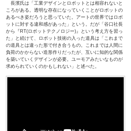
長濱氏は「工業デザインとロボットとは相容れないと
ころがある。透明な存在になっていくことがロボットの
あるべき姿だろうと思っていた。アートの世界ではロボ
ットに対する違和感があった」という。だが「谷口社長
から『RT(ロボットテクノロジー)』という考え方を習っ
た」と続けて、ロボット技術の入った道具は「これまで
の道具とは違った形で付き合うもの。これまでは人間に
負荷のかからない造形作りだったが、互いに知的な関係
を築いていくデザインが必要。ユーモアみたいなものが
求められていくのかもしれない」と述べた。