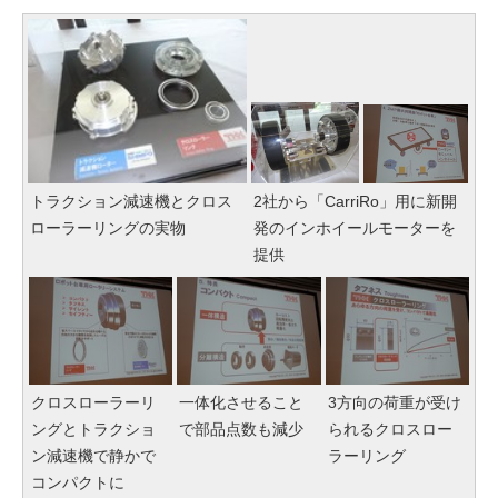
トラクション減速機とクロス
2社から「CarriRo」用に新開
ローラーリングの実物
発のインホイールモーターを
提供
クロスローラーリ
一体化させること
3方向の荷重が受け
ングとトラクショ
で部品点数も減少
られるクロスロー
ン減速機で静かで
ラーリング
コンパクトに