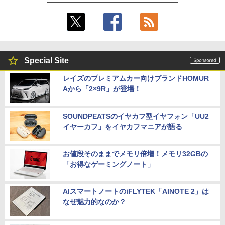
Special Site
レイズのプレミアムカー向けブランドHOMUR
Aから「2×9R」が登場！
SOUNDPEATSのイヤカフ型イヤフォン「UU2
イヤーカフ」をイヤカフマニアが語る
お値段そのままでメモリ倍増！メモリ32GBの
「お得なゲーミングノート」
AIスマートノートのiFLYTEK「AINOTE 2」は
なぜ魅力的なのか？