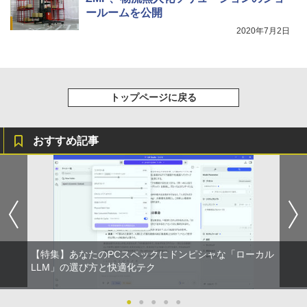
ールームを公開
2020年7月2日
トップページに戻る
おすすめ記事
【特集】あなたのPCスペックにドンピシャな「ローカル
LLM」の選び方と快適化テク
●
●
●
●
●