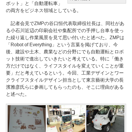
ボット」と「自動運転車」
の両方をビジネス領域としている。
記者会見でZMPの谷口恒代表取締役社長は、同社があ
る小石川近辺の印刷会社や集配所での手押し台車を使っ
た繰り返し作業風景を見て思い付いたと述べた。ZMPは
「Robot of Everything」という言葉を掲げており、今
後、建設や土木、農業などの分野にでも自動運転とロボ
ット技術で進出していきたいと考えている。特に「働き
方だけではなく、ライフスタイルを変えていくことが重
要」だと考えているという。今回、工業デザインとワー
クライフスタイルデザイン担当として東京藝術大学の長
濱雅彦氏らに参画してもらったのも、そこに理由がある
と述べた。