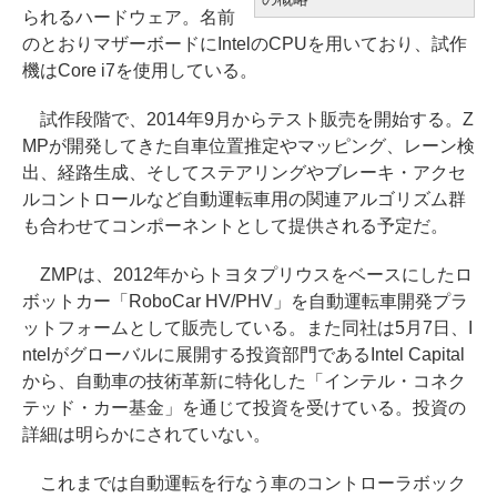
られるハードウェア。名前
のとおりマザーボードにIntelのCPUを用いており、試作
機はCore i7を使用している。
試作段階で、2014年9月からテスト販売を開始する。Z
MPが開発してきた自車位置推定やマッピング、レーン検
出、経路生成、そしてステアリングやブレーキ・アクセ
ルコントロールなど自動運転車用の関連アルゴリズム群
も合わせてコンポーネントとして提供される予定だ。
ZMPは、2012年からトヨタプリウスをベースにしたロ
ボットカー「RoboCar HV/PHV」を自動運転車開発プラ
ットフォームとして販売している。また同社は5月7日、I
ntelがグローバルに展開する投資部門であるIntel Capital
から、自動車の技術革新に特化した「インテル・コネク
テッド・カー基金」を通じて投資を受けている。投資の
詳細は明らかにされていない。
これまでは自動運転を行なう車のコントローラボック