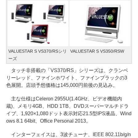
VALUESTAR S VS370/RSシリ
VALUESTAR S VS350/RSW
ーズ
タッチ非搭載の「VS370/RS」シリーズは、クランベ
リーレッド、ファインホワイト、ファインブラックの3
色展開。店頭予想価格は145,000円前後の見込み。
主な仕様はCeleron 2955U(1.4GHz、ビデオ機能内
蔵)、メモリ4GB、HDD 1TB、DVDスーパーマルチドラ
イブ、1,920×1,080ドット表示対応21.5型IPS液晶、Wind
ows 8.1 64bit、Office Personal 2013。
インターフェイスは、3波チューナ、IEEE 802.11b/g/n