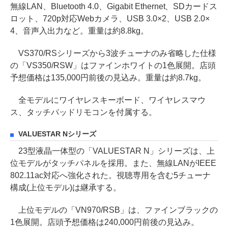
無線LAN、Bluetooth 4.0、Gigabit Ethernet、SDカードス
ロット、720p対応Webカメラ、USB 3.0×2、USB 2.0×
4、音声入出力など。重量は約8.8kg。
VS370/RSシリーズから3波チューナのみ省略した仕様
の「VS350/RSW」はファインホワイトの1色展開。店頭
予想価格は135,000円前後の見込み。重量は約8.7kg。
全モデルにワイヤレスキーボード、ワイヤレスマウ
ス、タッチパッドリモコンを付属する。
VALUESTAR Nシリーズ
23型液晶一体型の「VALUESTAR N」シリーズは、上
位モデルがタッチパネルを採用。また、無線LANがIEEE
802.11ac対応へ強化された。視聴専用を含む5チューナ
構成(上位モデル)は継承する。
上位モデルの「VN970/RSB」は、ファインブラックの
1色展開。店頭予想価格は240,000円前後の見込み。