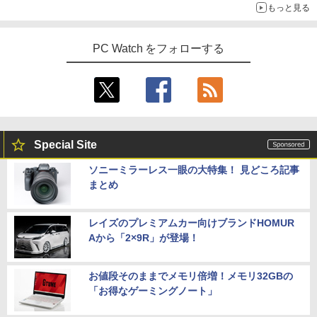
もっと見る
PC Watch をフォローする
Special Site
ソニーミラーレス一眼の大特集！ 見どころ記事
まとめ
レイズのプレミアムカー向けブランドHOMUR
Aから「2×9R」が登場！
お値段そのままでメモリ倍増！メモリ32GBの
「お得なゲーミングノート」