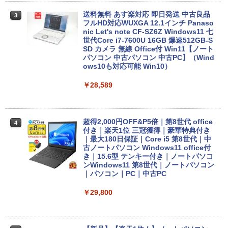
送料無料 あす楽対応 即日発送 中古良品
3
フルHD対応WUXGA 12.1インチ Panaso
nic Let's note CF-SZ6Z Windows11 七
世代Core i7-7600U 16GB 爆速512GB-S
SD カメラ 無線 Office付 Win11【ノート
パソコン 中古パソコン 中古PC】（Wind
ows10も対応可能 Win10）
￥28,589
超得2,000円OFF&P5倍｜第8世代 office
4
付き｜楽天1位 三冠獲得｜豪華特典付き
｜最大180日保証｜Core i5 第8世代｜中
古ノートパソコン Windows11 office付
き｜15.6型 テンキー付き｜ノートパソコ
ンWindows11 第8世代｜ノートパソコン
｜パソコン｜PC｜中古PC
￥29,800