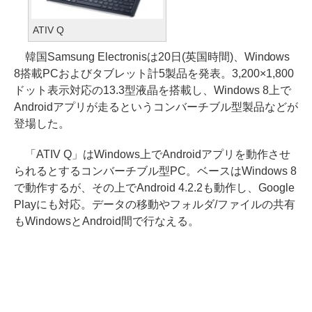
ATIV Q
韓国Samsung Electronisは20日(英国時間)、Windows
8搭載PCおよびタブレット計5製品を発表。3,200×1,800
ドット表示対応の13.3型液晶を搭載し、Windows 8上で
Androidアプリが走るというコンバーチブル型製品などが
登場した。
「ATIV Q」はWindows上でAndroidアプリを動作させ
られるとするコンバーチブル型PC。ベースはWindows 8
で動作するが、その上でAndroid 4.2.2も動作し、Google
Playにも対応。データの移動やフォルダ/ファイルの共有
もWindowsとAndroid間で行なえる。