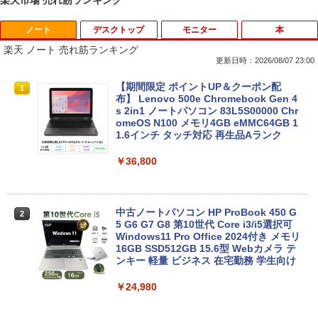
ノート
デスクトップ
モニター
本
楽天 ノート 売れ筋ランキング
更新日時：2026/08/07 23:00
【期間限定 ポイントUP＆クーポン配
1
布】 Lenovo 500e Chromebook Gen 4
s 2in1 ノートパソコン 83L5S00000 Chr
omeOS N100 メモリ4GB eMMC64GB 1
1.6インチ タッチ対応 再生品Aランク
￥36,800
中古ノートパソコン HP ProBook 450 G
2
5 G6 G7 G8 第10世代 Core i3/i5選択可
Windows11 Pro Office 2024付き メモリ
16GB SSD512GB 15.6型 Webカメラ テ
ンキー 軽量 ビジネス 在宅勤務 学生向け
￥24,980