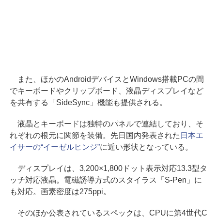
また、ほかのAndroidデバイスとWindows搭載PCの間
でキーボードやクリップボード、液晶ディスプレイなど
を共有する「SideSync」機能も提供される。
液晶とキーボードは独特のパネルで連結しており、そ
れぞれの根元に関節を装備。先日国内発表された
日本エ
イサーの“イーゼルヒンジ”
に近い形状となっている。
ディスプレイは、3,200×1,800ドット表示対応13.3型タ
ッチ対応液晶。電磁誘導方式のスタイラス「S-Pen」に
も対応。画素密度は275ppi。
そのほか公表されているスペックは、CPUに第4世代C