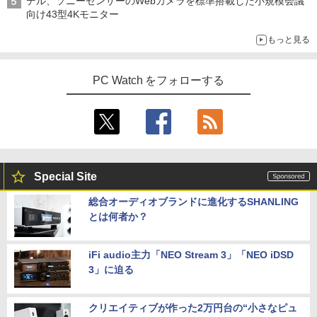
デル、ソニーセンサーのWebカメラを標準搭載した小規模会議
向け43型4Kモニター
もっと見る
PC Watch をフォローする
Special Site
総合オーディオブランドに進化するSHANLING
とは何者か？
iFi audio主力「NEO Stream 3」「NEO iDSD
3」に迫る
クリエイティブが作った2万円台の“小さなピュ