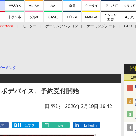
acBook
モニター
ゲーミングパソコン
ゲーミングノート
GPU
ゲーミング
1
コラボデバイス、予約受付開始
上田 羽純
2026年2月19日 16:42
ェア
はてブ
note
LinkedIn