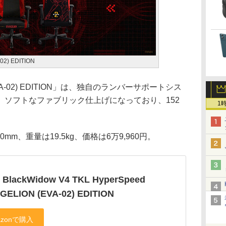
-02) EDITION
N (EVA-02) EDITION」は、独自のランバーサポートシス
。ソフトなファブリック仕上げになっており、152
1
0mm、重量は19.5kg、価格は6万9,960円。
r BlackWidow V4 TKL HyperSpeed
GELION (EVA-02) EDITION