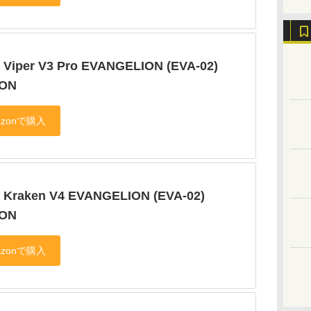
 Viper V3 Pro EVANGELION (EVA-02)
ION
r Kraken V4 EVANGELION (EVA-02)
ION