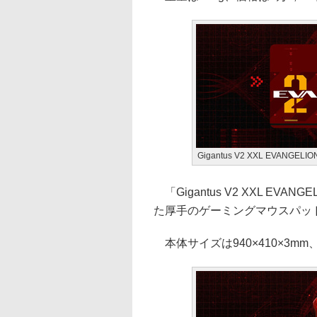
Gigantus V2 XXL EVANGELION
「Gigantus V2 XXL EVAN
た厚手のゲーミングマウスパッ
本体サイズは940×410×3mm、