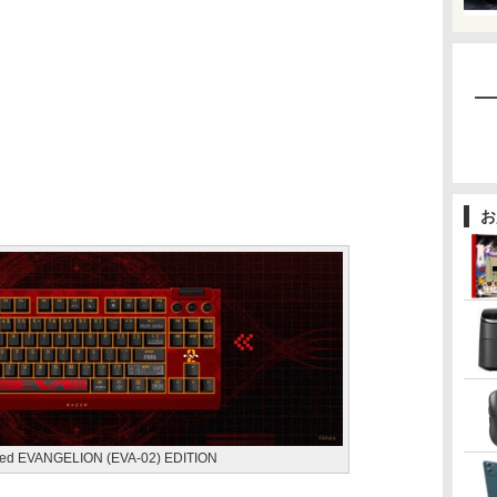
お
eed EVANGELION (EVA-02) EDITION