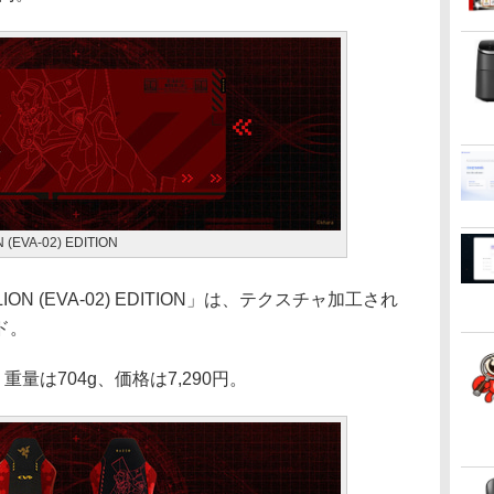
 (EVA-02) EDITION
GELION (EVA-02) EDITION」は、テクスチャ加工され
ド。
重量は704g、価格は7,290円。