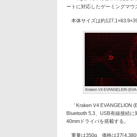
ートに対応したゲーミングマウス。第
本体サイズは約127.1×63.9×3
Kraken V4 EVANGELION (EVA-
「Kraken V4 EVANGELION 
Bluetooth 5.3、USB有線
40mmドライバを搭載する。
重量は350g、価格は3万4,38