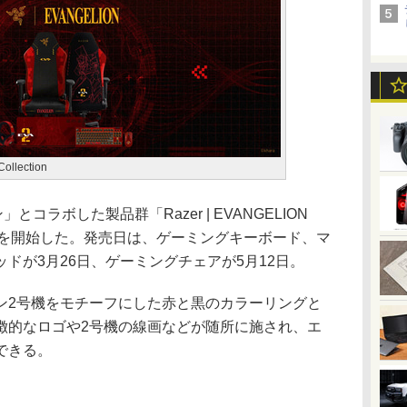
ollection
コラボした製品群「Razer | EVANGELION
」の予約受付を開始した。発売日は、ゲーミングキーボード、マ
ドが3月26日、ゲーミングチェアが5月12日。
2号機をモチーフにした赤と黒のカラーリングと
徴的なロゴや2号機の線画などが随所に施され、エ
できる。