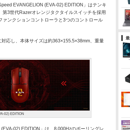
rSpeed EVANGELION (EVA-02) EDITION」はテンキ
第3世代Razerオレンジタクタイルスイッチを採用
ファンクションコントローラと3つのコントロール
最
対応し、本体サイズは約363×155.5×38mm、重量
VA-02) EDITION
ON (EVA-02) EDITION」は、8,000Hzのポーリングレ