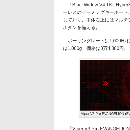
「BlackWidow V4 TKL Hype
ーレスのゲーミングキーボード。
しており、本体右上にはマルチ
ボタンを備える。
ポーリングレートは1,000Hzに
は1,080g、価格は3万4,880円。
Viper V3 Pro EVANGELION (E
「Viper V3 Pro EVANGELI