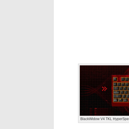
BlackWidow V4 TKL HyperSp