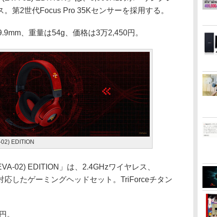
2世代Focus Pro 35Kセンサーを採用する。
9.9mm、重量は54g、価格は3万2,450円。
02) EDITION
(EVA-02) EDITION」は、2.4GHzワイヤレス、
接続に対応したゲーミングヘッドセット。TriForceチタン
0円。