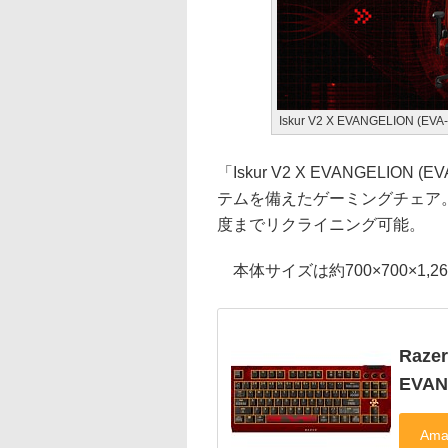
Iskur V2 X EVANGELION (EVA
「Iskur V2 X EVANGELIO
テムを備えたゲーミングチェア
度までリクライニング可能。
本体サイズは約700×700×1,26
Raze
EVAN