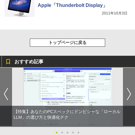
Apple「Thunderbolt Display」
2011年10月3日
トップページに戻る
おすすめ記事
【特集】あなたのPCスペックにドンピシャな「ローカル
LLM」の選び方と快適化テク
●
●
●
●
●