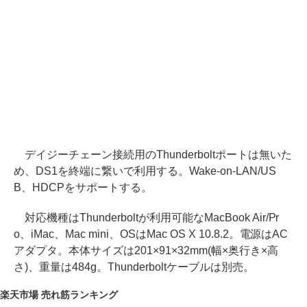
デイジーチェーン接続用のThunderboltポートは無いた
め、DS1を終端に繋いで利用する。Wake-on-LAN/US
B、HDCPをサポートする。
対応機種はThunderboltが利用可能なMacBook Air/Pr
o、iMac、Mac mini、OSはMac OS X 10.8.2。電源はAC
アダプタ。本体サイズは201×91×32mm(幅×奥行き×高
さ)、重量は484g。Thunderboltケーブルは別売。
楽天市場 売れ筋ランキング