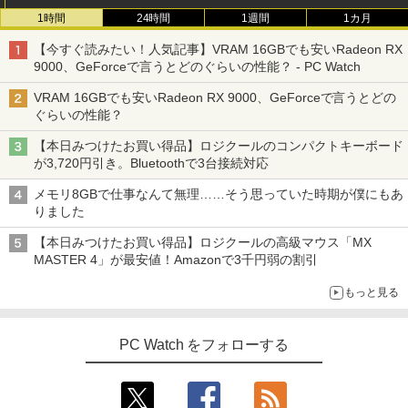
1時間
24時間
1週間
1カ月
【今すぐ読みたい！人気記事】VRAM 16GBでも安いRadeon RX
9000、GeForceで言うとどのぐらいの性能？ - PC Watch
VRAM 16GBでも安いRadeon RX 9000、GeForceで言うとどの
ぐらいの性能？
【本日みつけたお買い得品】ロジクールのコンパクトキーボード
が3,720円引き。Bluetoothで3台接続対応
メモリ8GBで仕事なんて無理……そう思っていた時期が僕にもあ
りました
【本日みつけたお買い得品】ロジクールの高級マウス「MX
MASTER 4」が最安値！Amazonで3千円弱の割引
もっと見る
PC Watch をフォローする