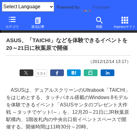
Powered by
Translate
ニュース
カテゴリ
過去記事
検索
Impressサイト
ASUS、「TAICHI」などを体験できるイベントを
20～21日に秋葉原で開催
（2012/12/14 13:17）
リスト
ASUSは、デュアルスクリーンのUltrabook「TAICHI」
をはじめとする、タッチパネル搭載のWindows 8モデル
を体験できるイベント「ASUSサンタのプレゼント大作
戦 ～タッチでゲット!～」を、12月20～21日にJR秋葉原
駅構内、1階改札内の中央出口前イベントスペースで開
催する。開催時間は11時30分～20時。