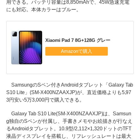
用できる。バッテリ容量は8,850mAhで、45W急速充電
にも対応。本体カラーはブルー。
Xiaomi Pad 7 8G+128G グレー
SamsungのSペン付きAndroidタブレット「Galaxy Tab
S10 Lite」(SM-X400NZAAXJP)が、直近価格よりも5,97
3円安い5万3,000円で購入できる。
Galaxy Tab S10 Lite(SM-X400NZAAXJP)は、Samsun
g独自のSペンが付属し、手書きメモやお絵描きが行なえ
るAndroidタブレット。10.9型/2,112×1,320ドットのTFT
液晶ディスプレイを搭載し、リフレッシュレートは最大