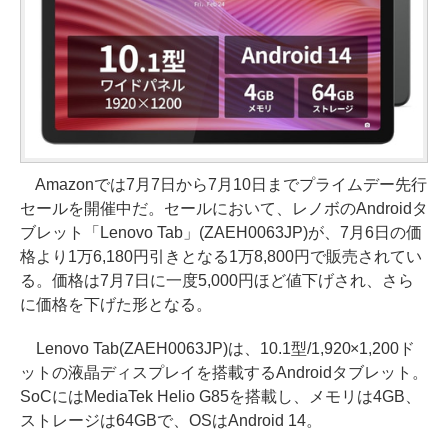
Amazonでは7月7日から7月10日までプライムデー先行
セールを開催中だ。セールにおいて、レノボのAndroidタ
ブレット「Lenovo Tab」(ZAEH0063JP)が、7月6日の価
格より1万6,180円引きとなる1万8,800円で販売されてい
る。価格は7月7日に一度5,000円ほど値下げされ、さら
に価格を下げた形となる。
Lenovo Tab(ZAEH0063JP)は、10.1型/1,920×1,200ド
ットの液晶ディスプレイを搭載するAndroidタブレット。
SoCにはMediaTek Helio G85を搭載し、メモリは4GB、
ストレージは64GBで、OSはAndroid 14。