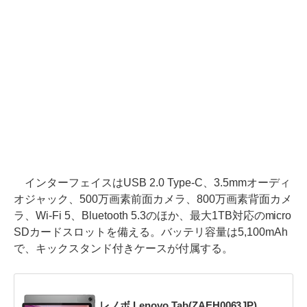
インターフェイスはUSB 2.0 Type-C、3.5mmオーディ
オジャック、500万画素前面カメラ、800万画素背面カメ
ラ、Wi-Fi 5、Bluetooth 5.3のほか、最大1TB対応のmicro
SDカードスロットを備える。バッテリ容量は5,100mAh
で、キックスタンド付きケースが付属する。
レノボ Lenovo Tab(ZAEH0063JP)