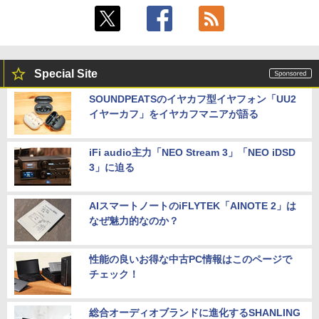
Special Site
SOUNDPEATSのイヤカフ型イヤフォン「UU2
イヤーカフ」をイヤカフマニアが語る
iFi audio主力「NEO Stream 3」「NEO iDSD
3」に迫る
AIスマートノートのiFLYTEK「AINOTE 2」は
なぜ魅力的なのか？
性能の良いお得な中古PC情報はこのページで
チェック！
総合オーディオブランドに進化するSHANLING