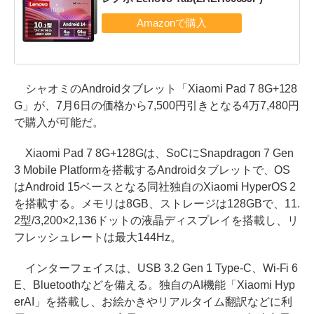
シャオミのAndroidタブレット「Xiaomi Pad 7 8G+128
G」が、7月6日の価格から7,500円引きとなる4万7,480円
で購入が可能だ。
Xiaomi Pad 7 8G+128Gは、SoCにSnapdragon 7 Gen
3 Mobile Platformを搭載するAndroidタブレットで、OS
はAndroid 15ベースとなる同社独自のXiaomi HyperOS 2
を搭載する。メモリは8GB、ストレージは128GBで、11.
2型/3,200×2,136ドットの液晶ディスプレイを搭載し、リ
フレッシュレートは最大144Hz。
インターフェイスは、USB 3.2 Gen 1 Type-C、Wi-Fi 6
E、Bluetoothなどを備える。独自のAI機能「Xiaomi Hyp
erAI」を搭載し、お絵かきやリアルタイム翻訳などに利