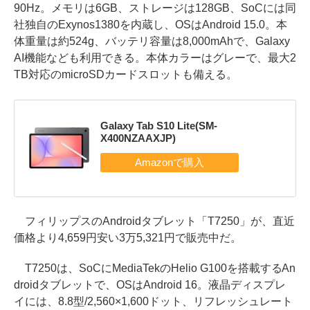
90Hz。メモリは6GB、ストレージは128GB、SoCには同
社独自のExynos1380を内蔵し、OSはAndroid 15.0。本
体重量は約524g、バッテリ容量は8,000mAhで、Galaxy
AI機能なども利用できる。本体カラーはグレーで、最大2
TB対応のmicroSDカードスロットも備える。
Galaxy Tab S10 Lite(SM-
X400NZAAXJP)
フィリップスのAndroidタブレット「T7250」が、直近
価格より4,659円安い3万5,321円で販売中だ。
T7250は、SoCにMediaTekのHelio G100を搭載するAn
droidタブレットで、OSはAndroid 16。液晶ディスプレ
イには、8.8型/2,560×1,600ドット、リフレッシュレート