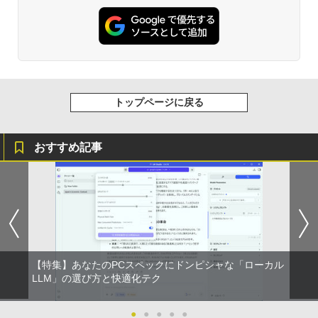
トップページに戻る
おすすめ記事
【特集】あなたのPCスペックにドンピシャな「ローカル
LLM」の選び方と快適化テク
●
●
●
●
●