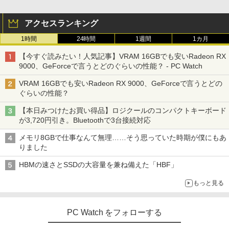
アクセスランキング
1時間
24時間
1週間
1カ月
【今すぐ読みたい！人気記事】VRAM 16GBでも安いRadeon RX
9000、GeForceで言うとどのぐらいの性能？ - PC Watch
VRAM 16GBでも安いRadeon RX 9000、GeForceで言うとどの
ぐらいの性能？
【本日みつけたお買い得品】ロジクールのコンパクトキーボード
が3,720円引き。Bluetoothで3台接続対応
メモリ8GBで仕事なんて無理……そう思っていた時期が僕にもあ
りました
HBMの速さとSSDの大容量を兼ね備えた「HBF」
もっと見る
PC Watch をフォローする