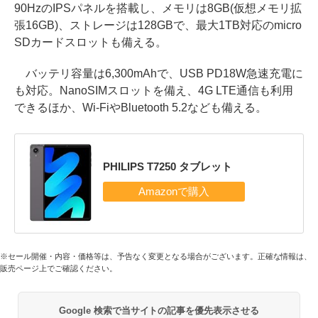
90HzのIPSパネルを搭載し、メモリは8GB(仮想メモリ拡
張16GB)、ストレージは128GBで、最大1TB対応のmicro
SDカードスロットも備える。
バッテリ容量は6,300mAhで、USB PD18W急速充電に
も対応。NanoSIMスロットを備え、4G LTE通信も利用
できるほか、Wi-FiやBluetooth 5.2なども備える。
PHILIPS T7250 タブレット
※セール開催・内容・価格等は、予告なく変更となる場合がございます。正確な情報は、
販売ページ上でご確認ください。
Google 検索で当サイトの記事を優先表示させる