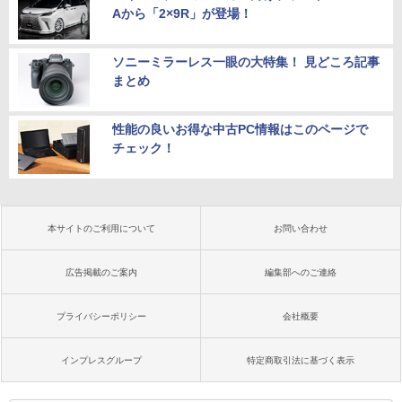
Aから「2×9R」が登場！
ソニーミラーレス一眼の大特集！ 見どころ記事
まとめ
性能の良いお得な中古PC情報はこのページで
チェック！
本サイトのご利用について
お問い合わせ
広告掲載のご案内
編集部へのご連絡
プライバシーポリシー
会社概要
インプレスグループ
特定商取引法に基づく表示