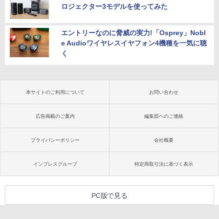
ロジェクター3モデルを使ってみた
エントリーなのに脅威の実力!「Osprey」Nobl
e Audioワイヤレスイヤフォン4機種を一気に聴
く
本サイトのご利用について
お問い合わせ
広告掲載のご案内
編集部へのご連絡
プライバシーポリシー
会社概要
インプレスグループ
特定商取引法に基づく表示
PC版で見る