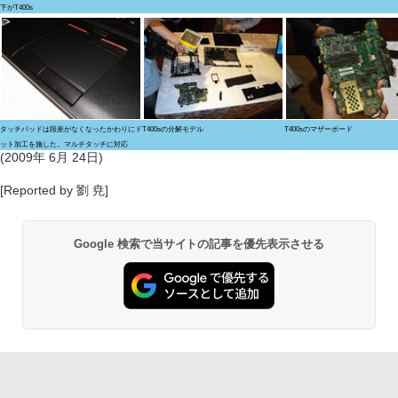
下がT400s
タッチパッドは段差がなくなったかわりにド
T400sの分解モデル
T400sのマザーボード
ット加工を施した。マルチタッチに対応
(2009年 6月 24日)
[Reported by 劉 尭]
Google 検索で当サイトの記事を優先表示させる