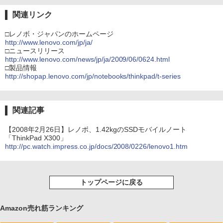
関連リンク
□レノボ・ジャパンのホームページ
http://www.lenovo.com/jp/ja/
□ニュースリリース
http://www.lenovo.com/news/jp/ja/2009/06/0624.html
□製品情報
http://shopap.lenovo.com/jp/notebooks/thinkpad/t-series
関連記事
【2008年2月26日】レノボ、1.42kgのSSDモバイルノート
「ThinkPad X300」
http://pc.watch.impress.co.jp/docs/2008/0226/lenovo1.htm
トップページに戻る
Amazon売れ筋ランキング