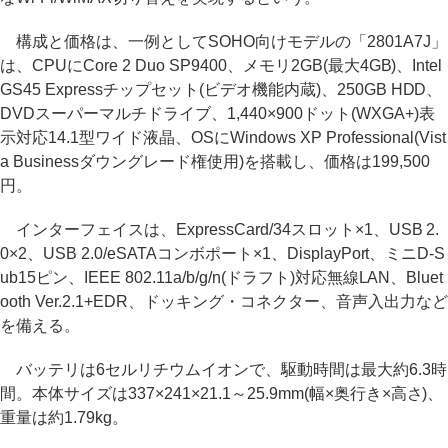
構成と価格は、一例としてSOHO向けモデルの「2801A7J」
は、CPUにCore 2 Duo SP9400、メモリ2GB(最大4GB)、Intel
GS45 Expressチップセット(ビデオ機能内蔵)、250GB HDD、
DVDスーパーマルチドライブ、1,440×900ドット(WXGA+)表
示対応14.1型ワイド液晶、OSにWindows XP Professional(Vist
a Businessダウングレード権使用)を搭載し、価格は199,500
円。
インターフェイスは、ExpressCard/34スロット×1、USB 2.
0×2、USB 2.0/eSATAコンボポート×1、DisplayPort、ミニD-S
ub15ピン、IEEE 802.11a/b/g/n(ドラフト)対応無線LAN、Bluet
ooth Ver.2.1+EDR、ドッキング・コネクター、音声入出力など
を備える。
バッテリは6セルリチウムイオンで、駆動時間は最大約6.3時
間。本体サイズは337×241×21.1～25.9mm(幅×奥行き×高さ)、
重量は約1.79kg。