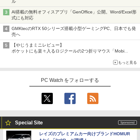
ル
AI搭載の無料オフィスアプリ「GenOffice」公開。Word/Excel形
式にも対応
GMKtecのRTX 50シリーズ搭載小型ゲーミングPC、日本でも発
売へ
【やじうまミニレビュー】
ポケットにも楽々入るロジクールの2つ折りマウス「Mobi
Fold」。その気になるギミックとは？
もっと見る
PC Watch をフォローする
Special Site
レイズのプレミアムカー向けブランドHOMUR