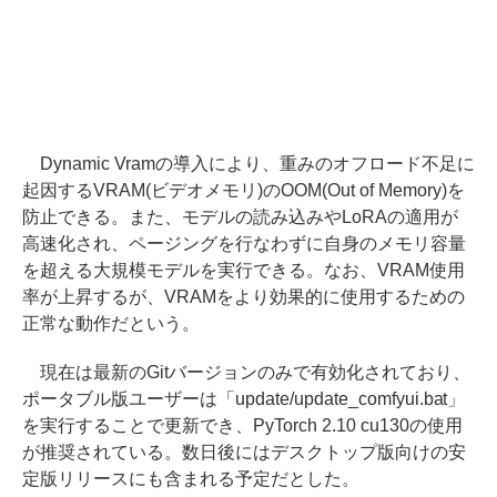
Dynamic Vramの導入により、重みのオフロード不足に
起因するVRAM(ビデオメモリ)のOOM(Out of Memory)を
防止できる。また、モデルの読み込みやLoRAの適用が
高速化され、ページングを行なわずに自身のメモリ容量
を超える大規模モデルを実行できる。なお、VRAM使用
率が上昇するが、VRAMをより効果的に使用するための
正常な動作だという。
現在は最新のGitバージョンのみで有効化されており、
ポータブル版ユーザーは「update/update_comfyui.bat」
を実行することで更新でき、PyTorch 2.10 cu130の使用
が推奨されている。数日後にはデスクトップ版向けの安
定版リリースにも含まれる予定だとした。