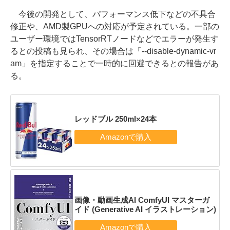
今後の開発として、パフォーマンス低下などの不具合
修正や、AMD製GPUへの対応が予定されている。一部の
ユーザー環境ではTensorRTノードなどでエラーが発生す
るとの投稿も見られ、その場合は「--disable-dynamic-vr
am」を指定することで一時的に回避できるとの報告があ
る。
レッドブル 250ml×24本
画像・動画生成AI ComfyUI マスターガ
イド (Generative AI イラストレーション)