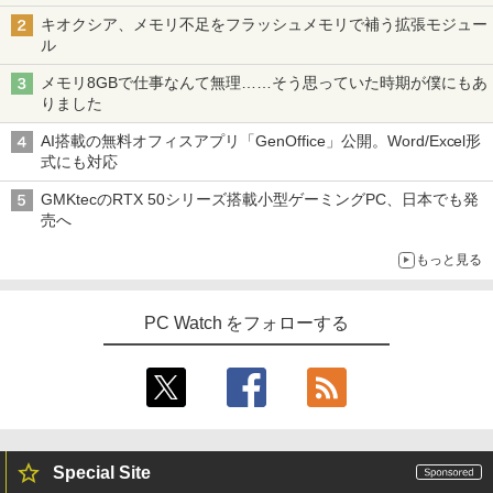
キオクシア、メモリ不足をフラッシュメモリで補う拡張モジュー
ル
メモリ8GBで仕事なんて無理……そう思っていた時期が僕にもあ
りました
AI搭載の無料オフィスアプリ「GenOffice」公開。Word/Excel形
式にも対応
GMKtecのRTX 50シリーズ搭載小型ゲーミングPC、日本でも発
売へ
もっと見る
PC Watch をフォローする
Special Site