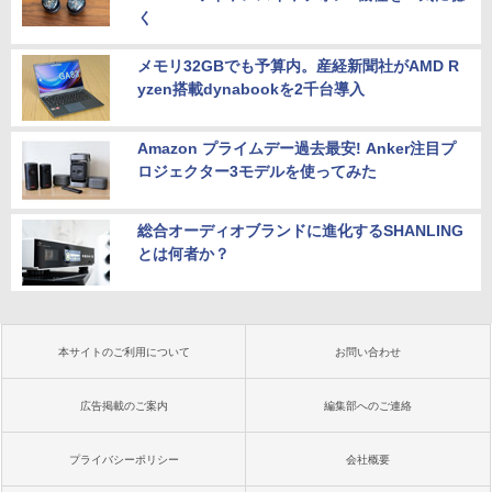
く
メモリ32GBでも予算内。産経新聞社がAMD R
yzen搭載dynabookを2千台導入
Amazon プライムデー過去最安! Anker注目プ
ロジェクター3モデルを使ってみた
総合オーディオブランドに進化するSHANLING
とは何者か？
本サイトのご利用について
お問い合わせ
広告掲載のご案内
編集部へのご連絡
プライバシーポリシー
会社概要