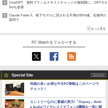
ChatGPT、無料プランもテキストチャットが無制限に。GPT-5.6
Solも改善
Claude Fable 5、格下モデルに回される不満が85%減。生物学の
質問で
もっと見る
PC Watch をフォローする
Special Site
性能の良いお得な中古PC情報はこのページで
チェック！
エントリーなのに脅威の実力!「Osprey」Nobl
e Audioワイヤレスイヤフォン4機種を一気に聴