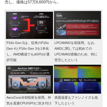
売し、価格は57万8,600円から。
P16s Gen 5は、従来のP16s
LPCAMM2を初採用。なお、
Gen 4とP16v Gen 3を1本化
AMDに関しては初めての
し、AMD構成でもdGPUが選
LPCAMM2搭載のため、特に
択可能
苦労したという
AeroCore冷却技術を採用。外
表面温度もファンノイズも低
気を直接CPU/GPUに吹き付け
下したという