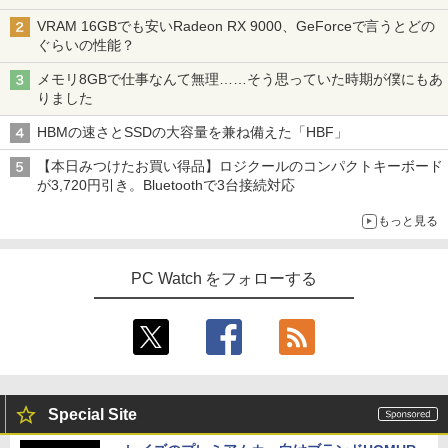
VRAM 16GBでも安いRadeon RX 9000、GeForceで言うとどの
ぐらいの性能？
メモリ8GBで仕事なんて無理……そう思っていた時期が僕にもあ
りました
HBMの速さとSSDの大容量を兼ね備えた「HBF」
【本日みつけたお買い得品】ロジクールのコンパクトキーボード
が3,720円引き。Bluetoothで3台接続対応
もっと見る
PC Watch をフォローする
Special Site