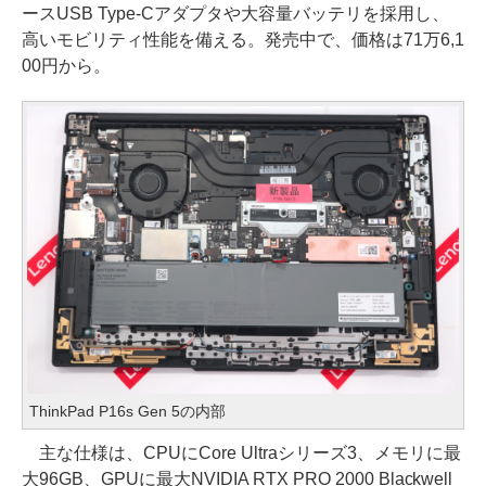
ースUSB Type-Cアダプタや大容量バッテリを採用し、
高いモビリティ性能を備える。発売中で、価格は71万6,1
00円から。
ThinkPad P16s Gen 5の内部
主な仕様は、CPUにCore Ultraシリーズ3、メモリに最
大96GB、GPUに最大NVIDIA RTX PRO 2000 Blackwell