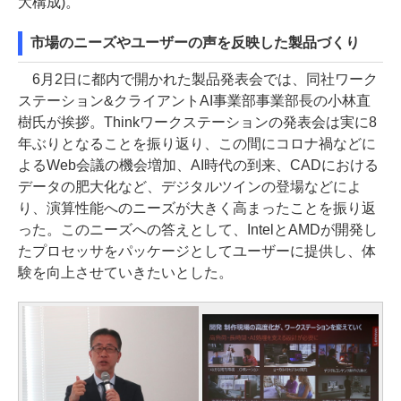
大構成)。
市場のニーズやユーザーの声を反映した製品づくり
6月2日に都内で開かれた製品発表会では、同社ワーク
ステーション&クライアントAI事業部事業部長の小林直
樹氏が挨拶。Thinkワークステーションの発表会は実に8
年ぶりとなることを振り返り、この間にコロナ禍などに
よるWeb会議の機会増加、AI時代の到来、CADにおける
データの肥大化など、デジタルツインの登場などによ
り、演算性能へのニーズが大きく高まったことを振り返
った。このニーズへの答えとして、IntelとAMDが開発し
たプロセッサをパッケージとしてユーザーに提供し、体
験を向上させていきたいとした。