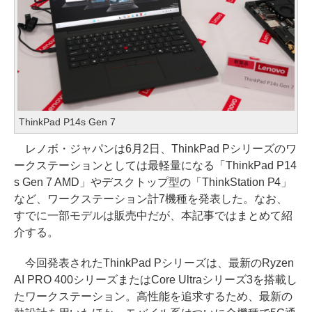
ThinkPad P14s Gen 7
レノボ・ジャパンは6月2日、ThinkPad Pシリーズのワ
ークステーションとしては最軽量になる「ThinkPad P14
s Gen 7 AMD」やデスクトップ型の「ThinkStation P4」
など、ワークステーション計7機種を発表した。なお、
すでに一部モデルは販売中だが、本記事ではまとめて紹
介する。
今回発表されたThinkPad Pシリーズは、最新のRyzen
AI PRO 400シリーズまたはCore Ultraシリーズ3を搭載し
たワークステーション。高性能を追求するため、最新の