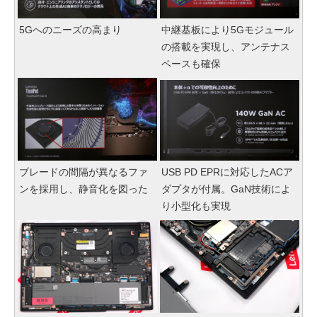
5Gへのニーズの高まり
中継基板により5Gモジュール
の搭載を実現し、アンテナス
ペースも確保
ブレードの間隔が異なるファ
USB PD EPRに対応したACア
ンを採用し、静音化を図った
ダプタが付属。GaN技術によ
り小型化も実現