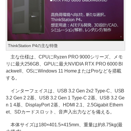
ThinkStation P4の主な特徴
主な仕様は、CPUにRyzen PRO 9000シリーズ、メモ
リに最大256GB、GPUに最大NVIDIA RTX PRO 6000 Bl
ackwell、OSにWindows 11 HomeまたはProなどを搭載
する。
インターフェイスは、USB 3.2 Gen 2x2 Type-C、USB
3.2 Gen 2 2基、USB 3.2 Gen 1 Type-C 2基、USB 3.2 Ge
n 1 4基、DisplayPort 2基、HDMI 2.1、2.5Gigabit Ethern
et、SDカードスロット、音声入出力などを備える。
本体サイズは180×401.5×415mm、重量は約8.75kg(最