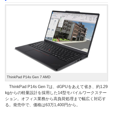
ThinkPad P14s Gen 7 AMD
ThinkPad P14s Gen 7は、dGPUをあえて省き、約1.29
kgからの軽量設計を採用した14型モバイルワークステー
ション。オフィス業務から高負荷処理まで幅広く対応す
る。発売中で、価格は63万1,400円から。