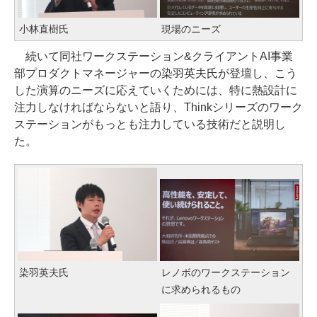
小林直樹氏
現場のニーズ
続いて同社ワークステーション&クライアントAI事業
部プロダクトマネージャーの染羽英夫氏が登壇し、こう
した演算のニーズに応えていくためには、特に熱設計に
注力しなければならないと語り、Thinkシリーズのワーク
ステーションがもっとも注力している技術だと説明し
た。
染羽英夫氏
レノボのワークステーション
に求められるもの