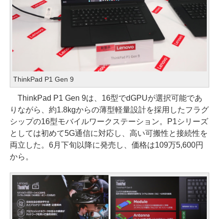
ThinkPad P1 Gen 9
ThinkPad P1 Gen 9は、16型でdGPUが選択可能であ
りながら、約1.8kgからの薄型軽量設計を採用したフラグ
シップの16型モバイルワークステーション。P1シリーズ
としては初めて5G通信に対応し、高い可搬性と接続性を
両立した。6月下旬以降に発売し、価格は109万5,600円
から。