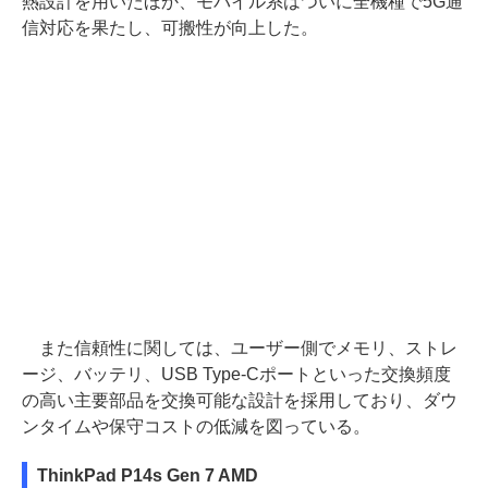
熱設計を用いたほか、モバイル系はついに全機種で5G通
信対応を果たし、可搬性が向上した。
また信頼性に関しては、ユーザー側でメモリ、ストレ
ージ、バッテリ、USB Type-Cポートといった交換頻度
の高い主要部品を交換可能な設計を採用しており、ダウ
ンタイムや保守コストの低減を図っている。
ThinkPad P14s Gen 7 AMD