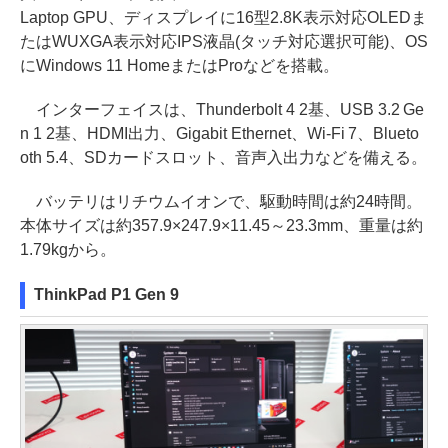
Laptop GPU、ディスプレイに16型2.8K表示対応OLEDま
たはWUXGA表示対応IPS液晶(タッチ対応選択可能)、OS
にWindows 11 HomeまたはProなどを搭載。
インターフェイスは、Thunderbolt 4 2基、USB 3.2 Ge
n 1 2基、HDMI出力、Gigabit Ethernet、Wi-Fi 7、Blueto
oth 5.4、SDカードスロット、音声入出力などを備える。
バッテリはリチウムイオンで、駆動時間は約24時間。
本体サイズは約357.9×247.9×11.45～23.3mm、重量は約
1.79kgから。
ThinkPad P1 Gen 9