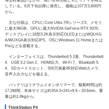
薄型軽量設計ながら、高い冷却性能とモビリティを両立
している。6月下旬以降に発売し、価格は107万3,600円
から。
主な仕様は、CPUにCore Ultra 7/9シリーズ3、メモリ
に最大96GB、GPUに最大NVIDIA GeForce RTX 5070、
ディスプレイに16型3.2K表示対応OLEDまたはWQUXG
A/WUXGA表示対応IPS、OSにWindows 11 Homeまたは
Proなどを搭載する。
インターフェイスは、Thunderbolt 5 2基、Thunderbolt
4、USB 3.2 Gen 2、HDMI出力、Wi-Fi 7、Bluetooth 5.
4、SDカードスロット、500万画素/IR対応Webカメラ、
音声入出力などを備える。
バッテリはリチウムイオンポリマーで、駆動時間は約
17.2時間。本体サイズは約354.3×241×9.9～20.6mm、重
量は約1.8kgから。
ThinkStation P4