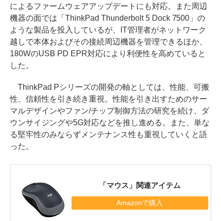
によるファームウェアアップデートにも対応。また周辺
機器の面では「ThinkPad Thunderbolt 5 Dock 7500」の
ような製品を投入しているが、IT管理者がネットワーク
越しで本体およびその接続周辺機器を管理できるほか、
180WのUSB PD EPR対応により利便性を高めていると
した。
ThinkPad Pシリーズの開発の軸としては、性能、可搬
性、信頼性を引き続き重視。性能を引き出すためのサー
マルデザインやファン/チップ制御方法の研究を続け、ダ
ウンサイジングや5G対応などを推し進める。また、単な
る堅牢性のみならずメンテナンス性も重視していくと語
った。
「マウス」関連アイテム
Amazonで購入