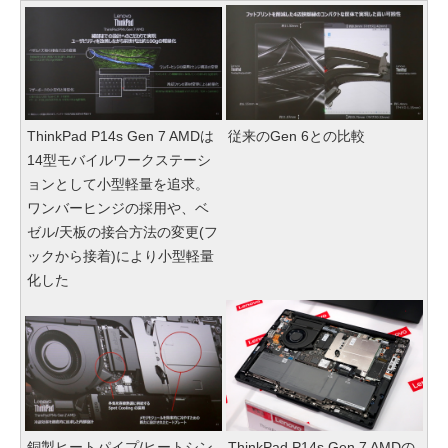
ThinkPad P14s Gen 7 AMDは
従来のGen 6との比較
14型モバイルワークステーシ
ョンとして小型軽量を追求。
ワンバーヒンジの採用や、ベ
ゼル/天板の接合方法の変更(フ
ックから接着)により小型軽量
化した
銅製ヒートパイプ/ヒートシン
ThinkPad P14s Gen 7 AMDの