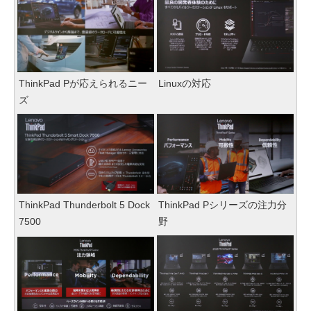
ThinkPad Pが応えられるニー
Linuxの対応
ズ
ThinkPad Thunderbolt 5 Dock
ThinkPad Pシリーズの注力分
7500
野