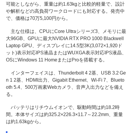
可能としながら、重量は約1.63kgと比較的軽量で、設計
や解析などの高負荷ワークロードにも対応する。発売中
で、価格は70万5,100円から。
主な仕様は、CPUにCore Ultraシリーズ3、メモリに最
大96GB、GPUに最大NVIDIA RTX PRO 1000 Blackwell
Laptop GPU、ディスプレイに14.5型3K(3,072×1,920ド
ット)表示対応IPS液晶またはWUXGA表示対応IPS液晶、
OSにWindows 11 HomeまたはProを搭載する。
インターフェイスは、Thunderbolt 4 2基、USB 3.2 Ge
n 1 2基、HDMI出力、Gigabit Ethernet、Wi-Fi 7、Blueto
oth 5.4、500万画素Webカメラ、音声入出力などを備え
る。
バッテリはリチウムイオンで、駆動時間は約18.2時
間。本体サイズは約325.2×226.3×11.7～22.2mm、重量
は約1.63kgから。