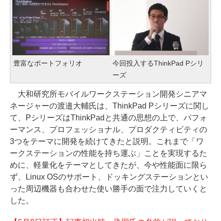
豊富なポートフォリオ
今回投入するThinkPad Pシリ
ーズ
大和研究所モバイルワークステーション開発シニアマ
ネージャーの渡邉大輔氏は、ThinkPad Pシリーズに関し
て、PシリーズはThinkPadと共通の思想の上で、パフォ
ーマンス、プロフェッショナル、プロダクティビティの
3つをテーマに開発を続けてきたと説明。これまで「ワ
ークステーションの性能を持ち運ぶ」ことを実現するた
めに、軽量化をテーマとしてきたが、今や性能面に限ら
ず、Linux OSのサポート、ドッキングステーションとい
った周辺機器も合わせた使い勝手の面で注力していくと
した。