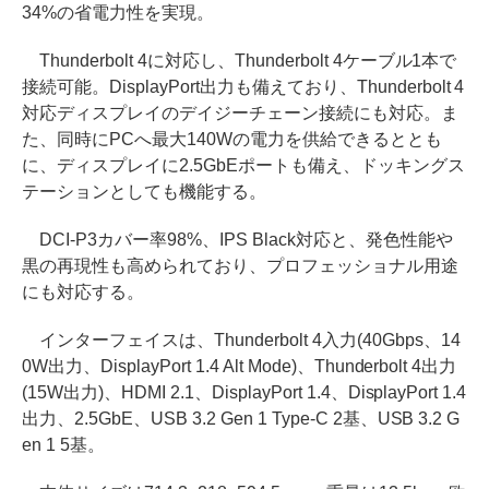
34%の省電力性を実現。
Thunderbolt 4に対応し、Thunderbolt 4ケーブル1本で
接続可能。DisplayPort出力も備えており、Thunderbolt 4
対応ディスプレイのデイジーチェーン接続にも対応。ま
た、同時にPCへ最大140Wの電力を供給できるととも
に、ディスプレイに2.5GbEポートも備え、ドッキングス
テーションとしても機能する。
DCI-P3カバー率98%、IPS Black対応と、発色性能や
黒の再現性も高められており、プロフェッショナル用途
にも対応する。
インターフェイスは、Thunderbolt 4入力(40Gbps、14
0W出力、DisplayPort 1.4 Alt Mode)、Thunderbolt 4出力
(15W出力)、HDMI 2.1、DisplayPort 1.4、DisplayPort 1.4
出力、2.5GbE、USB 3.2 Gen 1 Type-C 2基、USB 3.2 G
en 1 5基。