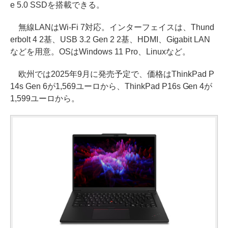
e 5.0 SSDを搭載できる。
無線LANはWi-Fi 7対応。インターフェイスは、Thund
erbolt 4 2基、USB 3.2 Gen 2 2基、HDMI、Gigabit LAN
などを用意。OSはWindows 11 Pro、Linuxなど。
欧州では2025年9月に発売予定で、価格はThinkPad P
14s Gen 6が1,569ユーロから、ThinkPad P16s Gen 4が
1,599ユーロから。