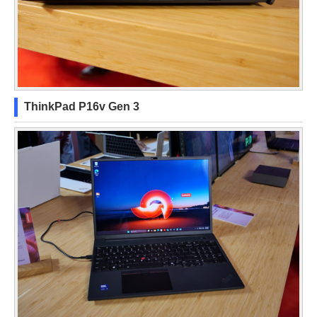
ThinkPad P16v Gen 3