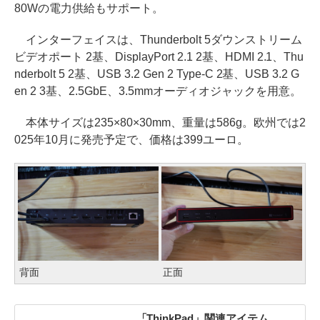
80Wの電力供給もサポート。
インターフェイスは、Thunderbolt 5ダウンストリーム
ビデオポート 2基、DisplayPort 2.1 2基、HDMI 2.1、Thu
nderbolt 5 2基、USB 3.2 Gen 2 Type-C 2基、USB 3.2 G
en 2 3基、2.5GbE、3.5mmオーディオジャックを用意。
本体サイズは235×80×30mm、重量は586g。欧州では2
025年10月に発売予定で、価格は399ユーロ。
背面
正面
「ThinkPad」関連アイテム