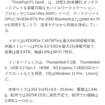
「ThinkPad P1 Gen8」は、16型3.2K有機ELタッチデ
ィスプレイを搭載可能なモバイルワークステーション。
プロセッサにCore Ultra 200Hシリーズ、ディスクリート
GPUにNVIDIA RTX Pro 2000 BlackwellまたはIntel Arc Pr
oを採用することで、従来モデルから性能を強化してい
る。
メモリはLPDDR5x 7,467MT/sを最大64GB搭載可能。
内蔵ストレージはPCIe 5.0 SSDを最大2台搭載可能で、
容量は最大8TB。無線LANはWi-Fi 7対応。
インターフェイスは、Thunderbolt 5 2基、Thunderbolt
4、USB 3.2 Gen 2、HDMI、SD Express 7.0対応SDカー
ドスロットなどを用意。OSはWindows 11 Pro、Linuxな
ど。
本体サイズは354.3×241×9.9～20.6mm、重量は1.84k
g。欧州では2025年10月に発売予定で、欧州での価格は
2,959ユーロから。