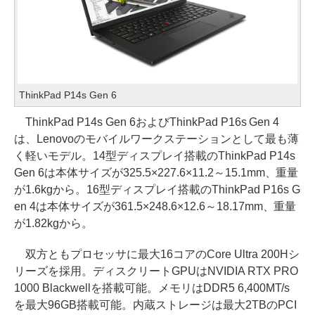
ThinkPad P14s Gen 6
ThinkPad P14s Gen 6およびThinkPad P16s Gen 4
は、Lenovoのモバイルワークステーションとして最も薄
く軽いモデル。14型ディスプレイ搭載のThinkPad P14s
Gen 6は本体サイズが325.5×227.6×11.2～15.1mm、重量
が1.6kgから。16型ディスプレイ搭載のThinkPad P16s G
en 4は本体サイズが361.5×248.6×12.6～18.17mm、重量
が1.82kgから。
双方ともプロセッサに最大16コアのCore Ultra 200Hシ
リーズを採用。ディスクリートGPUはNVIDIA RTX PRO
1000 Blackwellを搭載可能。メモリはDDR5 6,400MT/s
を最大96GB搭載可能。内蔵ストレージは最大2TBのPCI