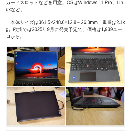
カードスロットなどを用意。OSはWindows 11 Pro、Lin
uxなど。
本体サイズは361.5×248.6×12.8～26.3mm、重量は2.1k
g。欧州では2025年9月に発売予定で、価格は1,939ユー
ロから。