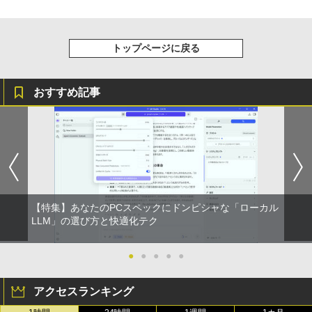
トップページに戻る
おすすめ記事
【特集】あなたのPCスペックにドンピシャな「ローカル
LLM」の選び方と快適化テク
●
●
●
●
●
アクセスランキング