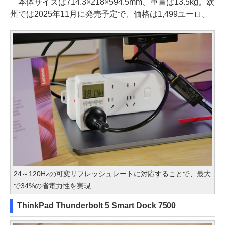
本体サイズは714.3×218×594.5mm、重量は13.5kg。欧
州では2025年11月に発売予定で、価格は1,499ユーロ。
24～120Hzの可変リフレッシュレートに対応することで、最大
で34%の省電力性を実現
ThinkPad Thunderbolt 5 Smart Dock 7500