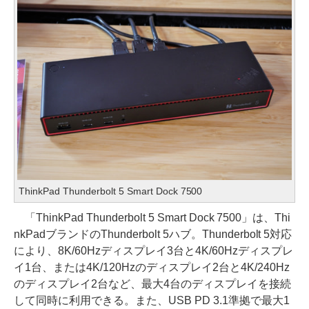
ThinkPad Thunderbolt 5 Smart Dock 7500
「ThinkPad Thunderbolt 5 Smart Dock 7500」は、Thi
nkPadブランドのThunderbolt 5ハブ。Thunderbolt 5対応
により、8K/60Hzディスプレイ3台と4K/60Hzディスプレ
イ1台、または4K/120Hzのディスプレイ2台と4K/240Hz
のディスプレイ2台など、最大4台のディスプレイを接続
して同時に利用できる。また、USB PD 3.1準拠で最大1