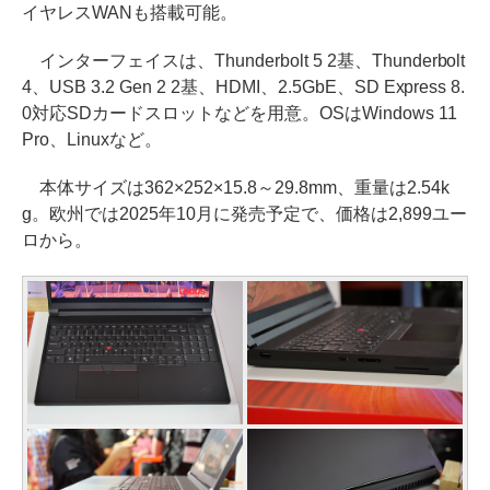
イヤレスWANも搭載可能。
インターフェイスは、Thunderbolt 5 2基、Thunderbolt
4、USB 3.2 Gen 2 2基、HDMI、2.5GbE、SD Express 8.
0対応SDカードスロットなどを用意。OSはWindows 11
Pro、Linuxなど。
本体サイズは362×252×15.8～29.8mm、重量は2.54k
g。欧州では2025年10月に発売予定で、価格は2,899ユー
ロから。