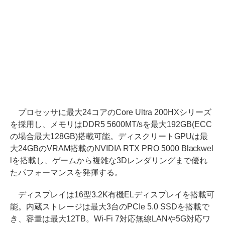
プロセッサに最大24コアのCore Ultra 200HXシリーズ
を採用し、メモリはDDR5 5600MT/sを最大192GB(ECC
の場合最大128GB)搭載可能。ディスクリートGPUは最
大24GBのVRAM搭載のNVIDIA RTX PRO 5000 Blackwel
lを搭載し、ゲームから複雑な3Dレンダリングまで優れ
たパフォーマンスを発揮する。
ディスプレイは16型3.2K有機ELディスプレイを搭載可
能。内蔵ストレージは最大3台のPCIe 5.0 SSDを搭載で
き、容量は最大12TB。Wi-Fi 7対応無線LANや5G対応ワ