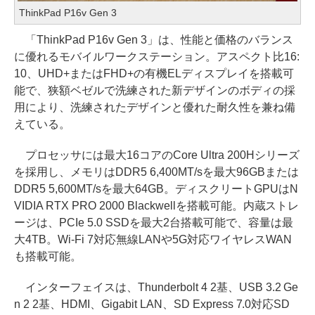
ThinkPad P16v Gen 3
「ThinkPad P16v Gen 3」は、性能と価格のバランス
に優れるモバイルワークステーション。アスペクト比16:
10、UHD+またはFHD+の有機ELディスプレイを搭載可
能で、狭額ベゼルで洗練された新デザインのボディの採
用により、洗練されたデザインと優れた耐久性を兼ね備
えている。
プロセッサには最大16コアのCore Ultra 200Hシリーズ
を採用し、メモリはDDR5 6,400MT/sを最大96GBまたは
DDR5 5,600MT/sを最大64GB。ディスクリートGPUはN
VIDIA RTX PRO 2000 Blackwellを搭載可能。内蔵ストレ
ージは、PCIe 5.0 SSDを最大2台搭載可能で、容量は最
大4TB。Wi-Fi 7対応無線LANや5G対応ワイヤレスWAN
も搭載可能。
インターフェイスは、Thunderbolt 4 2基、USB 3.2 Ge
n 2 2基、HDMI、Gigabit LAN、SD Express 7.0対応SD