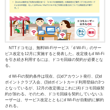
NTTドコモは、無料Wi-Fiサービス「d Wi-Fi」のサー
ビス改定を12月に実施すると発表した。改定後もd Wi-Fi
を引き続き利用するには、ドコモ回線の契約が必要とな
る。
d Wi-Fiの契約条件は現在、(1)dアカウント発行、(2)d
ポイントクラブ入会、(3)dポイントカード利用登録の3つ
となっているが、12月の改定後はこれに(4)ドコモ回線契
約が加わる。そのため、ドコモ回線を契約していないユ
ーザーは、サービス改定とともにd Wi-Fiが自動的に解約
される。