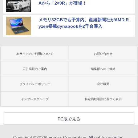
Aから「2×9R」が登場！
メモリ32GBでも予算内。産経新聞社がAMD R
yzen搭載dynabookを2千台導入
本サイトのご利用について
お問い合わせ
広告掲載のご案内
編集部へのご連絡
プライバシーポリシー
会社概要
インプレスグループ
特定商取引法に基づく表示
PC版で見る
Copyright ©
2026
Impress Corporation. All rights reserved.