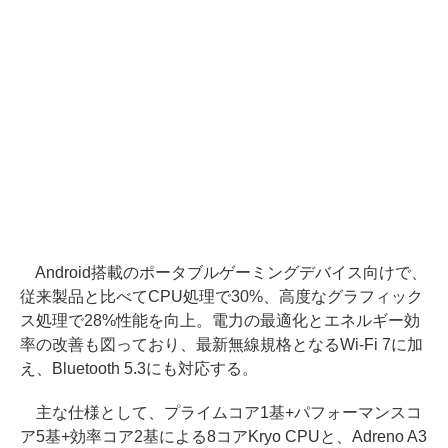
Android搭載のポータブルゲーミングデバイス向けで、
従来製品と比べてCPU処理で30%、高度なグラフィック
ス処理で28%性能を向上。電力の最適化とエネルギー効
率の改善も図っており、最新無線規格となるWi-Fi 7に加
え、Bluetooth 5.3にも対応する。
主な仕様として、プライムコア1基+パフォーマンスコ
ア5基+効率コア2基による8コアKryo CPUと、Adreno A3