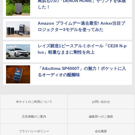
鳥肌ものの「DENON HOME」サウンドを体感
した！
Amazon プライムデー過去最安! Anker注目プ
ロジェクター3モデルを使ってみた
レイズ鍛造1ピースアルミホイール「CE28 N-p
lus」軽量なままに剛性を向上
「A&ultima SP4000T」の魅力！ポケットに入
るオーディオの醍醐味
本サイトのご利用について
お問い合わせ
広告掲載のご案内
編集部へのご連絡
プライバシーポリシー
会社概要