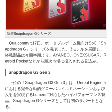
新型Snapdragon Gシリーズ
Qualcommは17日、ポータブルゲーム機向けSoC「Sn
apdragon G」シリーズを発表した。3モデルを展開し、
搭載製品は今四半期より、AYANEO、ONEXSUGAR、R
etroid Pocketなどから順次市場に投入される見込み。
Snapdragon G3 Gen 3
上位の「Snapdragon G3 Gen 3」は、Unreal Engine 5
における完全な動的グローバルイルミネーションおよび
反射を実現するLumenに対応したハイパフォーマンス製
品。Snapdragon Gシリーズとしては初のサポートとな
る。