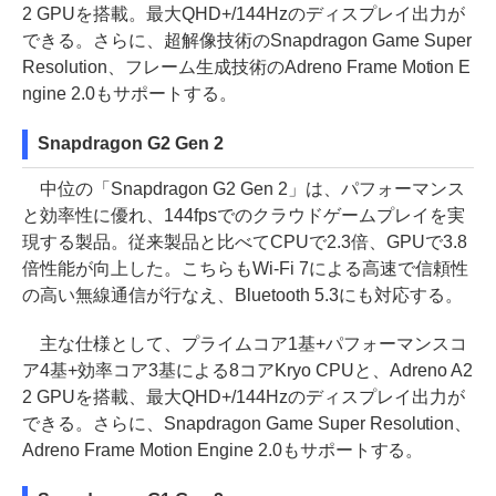
2 GPUを搭載。最大QHD+/144Hzのディスプレイ出力が
できる。さらに、超解像技術のSnapdragon Game Super
Resolution、フレーム生成技術のAdreno Frame Motion E
ngine 2.0もサポートする。
Snapdragon G2 Gen 2
中位の「Snapdragon G2 Gen 2」は、パフォーマンス
と効率性に優れ、144fpsでのクラウドゲームプレイを実
現する製品。従来製品と比べてCPUで2.3倍、GPUで3.8
倍性能が向上した。こちらもWi-Fi 7による高速で信頼性
の高い無線通信が行なえ、Bluetooth 5.3にも対応する。
主な仕様として、プライムコア1基+パフォーマンスコ
ア4基+効率コア3基による8コアKryo CPUと、Adreno A2
2 GPUを搭載、最大QHD+/144Hzのディスプレイ出力が
できる。さらに、Snapdragon Game Super Resolution、
Adreno Frame Motion Engine 2.0もサポートする。