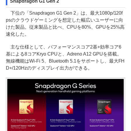
Snapdragon G1 Gen 2
下位の「Snapdragon G1 Gen 2」は、最大1080p/120f
psのクラウドゲーミングを想定した幅広いユーザーに向
けた製品。従来製品と比べ、CPUを80%、GPUを25%高
速化した。
主な仕様として、パフォーマンスコア2基+効率コア6
基による8コアKryo CPUと、Adreno A12 GPUを搭載。
無線機能はWi-Fi 5、Bluetooth 5.1をサポートし、最大FH
D+/120Hzのディスプレイ出力ができる。