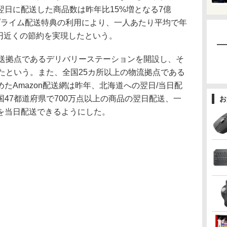
日に配送した商品数は昨年比15%増となる7億
のプライム配送特典の利用により、一人あたり平均で年
00円近くの節約を実現したという。
送拠点であるデリバリーステーションを開設し、そ
たという。また、全国25カ所以上の物流拠点である
たAmazon配送網は昨年、北海道への翌日/当日配
47都道府県で700万点以上の商品の翌日配送、一
お
を当日配送できるようにした。