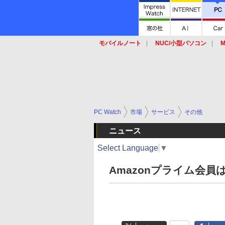
モバイルノート
NUC/小型パソコン
M
SSD
キーボード
マウス
PC Watch
市場
サービス
その他
ニュース
Select Language
▼
Amazonプライム会員は