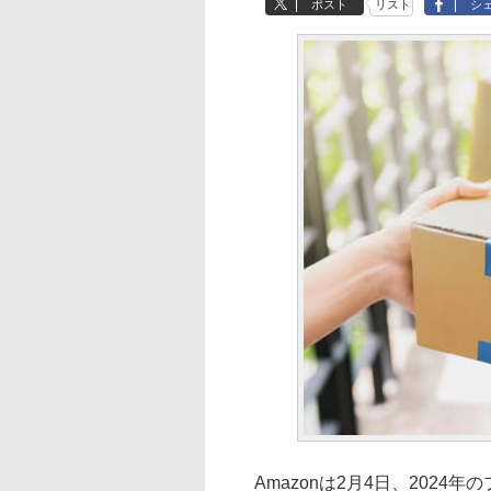
ポスト
リスト
シ
Amazonは2月4日、202