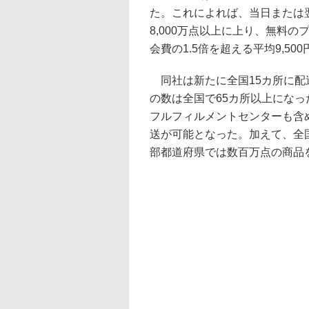
た。これによれば、当日または翌
8,000万点以上に上り、無料
会費の1.5倍を超える平均9,5
同社は新たに全国15カ所に配
の数は全国で65カ所以上になっ
フルフィルメントセンターも含め
送が可能となった。加えて、全国
部都道府県では数百万点の商品