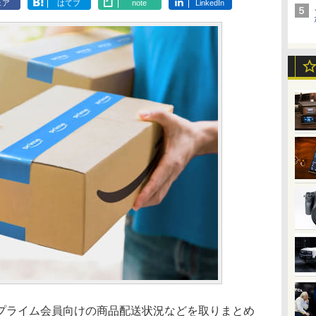
ェア
はてブ
note
LinkedIn
4年のプライム会員向けの商品配送状況などを取りまとめ