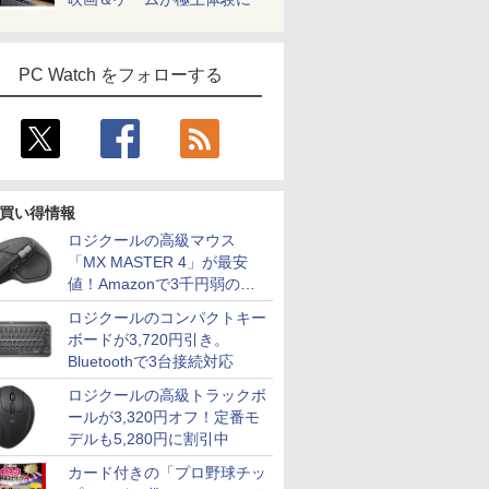
PC Watch をフォローする
買い得情報
ロジクールの高級マウス
「MX MASTER 4」が最安
値！Amazonで3千円弱の割
引
ロジクールのコンパクトキー
ボードが3,720円引き。
Bluetoothで3台接続対応
ロジクールの高級トラックボ
ールが3,320円オフ！定番モ
デルも5,280円に割引中
カード付きの「プロ野球チッ