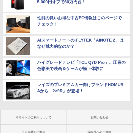
5,000円オフで30万円台！
性能の良いお得な中古PC情報はこのページで
チェック！
AIスマートノートのiFLYTEK「AINOTE 2」は
なぜ魅力的なのか？
ハイグレードテレビ「TCL Q7D Pro」。圧巻の
色彩美で映画＆ゲームが極上体験に
レイズのプレミアムカー向けブランドHOMUR
Aから「2×9R」が登場！
本サイトのご利用について
お問い合わせ
広告掲載のご案内
編集部へのご連絡