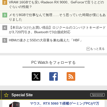
VRAM 16GBでも安いRadeon RX 9000、GeForceで言うとどの
ぐらいの性能？
メモリ8GBで仕事なんて無理……そう思っていた時期が僕にもあ
りました
【本日みつけたお買い得品】ロジクールのコンパクトキーボード
が3,720円引き。Bluetoothで3台接続対応
HBMの速さとSSDの大容量を兼ね備えた「HBF」
もっと見る
PC Watch をフォローする
Special Site
マウス、RTX 5060 Ti搭載ゲーミングPCが7万