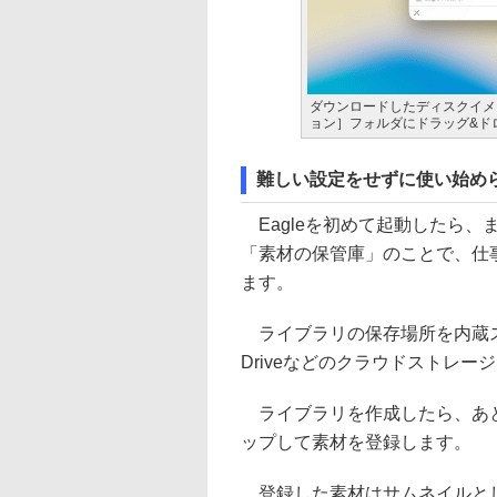
ダウンロードしたディスクイメー
ョン］フォルダにドラッグ&ド
難しい設定をせずに使い始め
Eagleを初めて起動したら
「素材の保管庫」のことで、仕
ます。
ライブラリの保存場所を内蔵ストレー
Driveなどのクラウドストレ
ライブラリを作成したら、あとはF
ップして素材を登録します。
登録した素材はサムネイルとし