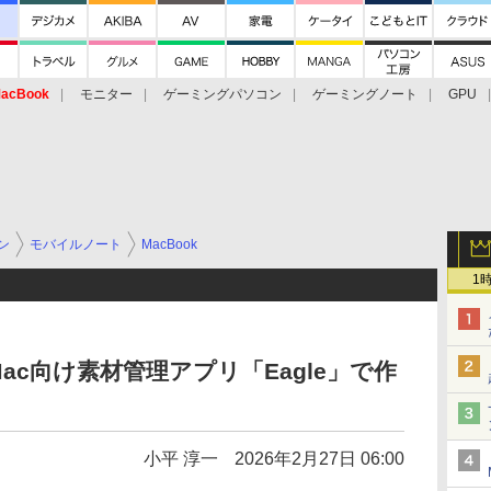
acBook
モニター
ゲーミングパソコン
ゲーミングノート
GPU
ン
モバイルノート
MacBook
1
c向け素材管理アプリ「Eagle」で作
小平 淳一
2026年2月27日 06:00