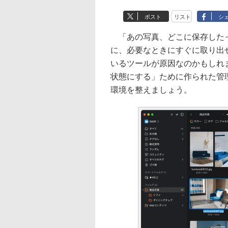
ポスト
リスト
シ
「あの写真、どこに保存したっ
に、必要なときにすぐに取り出
いるツールが原因なのかもしれ
状態にする」ために作られた管理
環境を整えましょう。