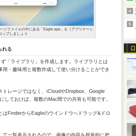
ジファイルの中にある「Eagle.app」を［アプリケーシ
ロップしましょう
られる
、まず「ライブラリ」を作成します。ライブラリとは
事用・趣味用と複数作成して使い分けることができ
ジではなく、iCloudやDropbox、Google
ージにしておけば、複数のMac間での共有も可能です。
inderからEagleのウインドウへドラッグ&ドロ
て一覧表示されるので、画像の内容を視覚的に把