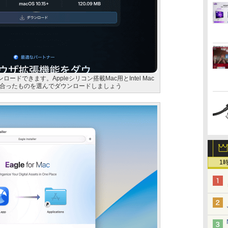
ロードできます。Appleシリコン搭載Mac用とIntel Mac
合ったものを選んでダウンロードしましょう
1