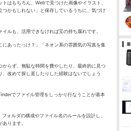
トはもちろん、Webで見つけた画像やイラスト、
立つかもしれない」と保存しているうちに、気づけ
イルも、活用できなければ宝の持ち腐れです。
最
にあったっけ？」「ネオン系の雰囲気の写真を集
からず、無駄な時間を費やしたり、最終的に見つ
り、改めて探し直したりした経験はないでしょう
nderでファイル管理をしっかり行なうことが基本
は、フォルダの構成やファイル名のルールを設計し、
があります。