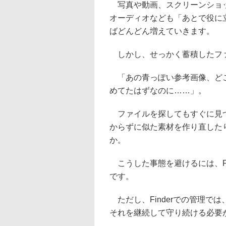
写真や動画、スクリーンショッ
オーディオなども「あとで役に
ばどんどん増えていきます。
しかし、せっかく蓄積したファ
「あの青っぽい参考画像、どこ
めてたはずなのに……」。
ファイルを探してもすぐに見つ
からずに似た素材を作り直した
か。
こうした事態を避けるには、Fi
です。
ただし、Finderでの管理で
それを継続して守り続ける必要