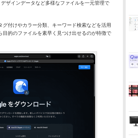
声、デザインデータなど多様なファイルを一元管理で
グ付けやカラー分類、キーワード検索などを活用
ら目的のファイルを素早く見つけ出せるのが特徴で