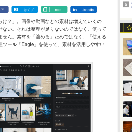
ェア
はてブ
note
LinkedIn
け？」。画像や動画などの素材は増えていくの
せない。それは整理が足りないのではなく、使って
ません。素材を「溜める」ためではなく、「使える
ツール「Eagle」を使って、素材を活用しやすい