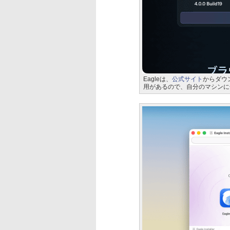
Eagleは、
公式サイト
からダウン
用があるので、自分のマシンに