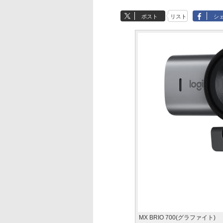
ポスト
リスト
シ
MX BRIO 700(グラファイト)