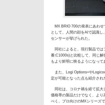
MX BRIO 700の発表に
として、人間の顔をAIで認識
センサーが挙げられた。
同社によると、現行製品ではフラ
番:C1000s)と比較して、同
もより鮮明に映るようになって
また、Logi Options+やLo
定が可能となった点も紹介され
同社は、コロナ禍を経て拡大し
価格帯の製品だけでなく、より
べく、プロ向けのMXシリーズでは