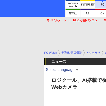
モバイルノート
NUC/小型パソコン
M
SSD
キーボード
マウス
PC Watch
半導体/周辺機器
アクセサリ
ニュース
Select Language
▼
ロジクール、AI搭載で
Webカメラ