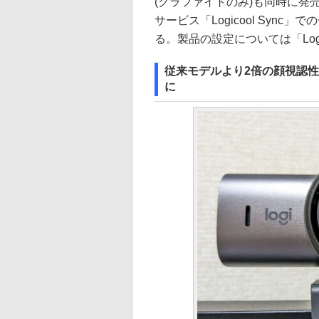
(グラファイトのみ)も同時に発売
サービス「Logicool Syn
る。製品の設定については「Log
従来モデルより2倍の顔視認
に