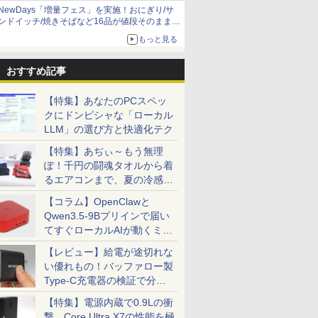
NewDays「増量フェス」を実施！おにぎり/サ
ンドイッチ/焼きそばなど16品が値段そのままで
ボリュームアップ
もっと見る
おすすめ記事
【特集】あなたのPCスペッ
クにドンピシャな「ローカル
7
7
7
8
8
8
9
9
9
10
10
10
LLM」の選び方と快適化テク
【特集】あぢぃ～もう無理
ぽ！千円の闘魂タオルから着
るエアコンまで、夏の冷感グ
ッズ一挙紹介
【コラム】OpenClawと
Qwen3.5-9Bプリインで届い
73 薄型軽
ングPC】
バイルモ
●ミニPC【AMD
＼期間限定2000円値下
【期間限定 ポイント
超得2,000円OFF&P2倍
中古ノートパソコン
AOC ゲーミングモニ
hp Elite SFF 800 G9
MS Office 2024 H&B
2026夏登場★Switch2
タブレット
超得10％
27インチ
てすぐローカルAIが動くミニ
2kg フル
 /
チ FHD
Ryzen 7 6800H搭載 高
げ／【モバイルモニタ
UP＆クーポン配布】
｜楽天1位｜最大180日
DELL Latitude 5310
ター 24G11ZE/11 Fast
Core i7 12700
搭載｜中古ノートパソ
ドック不要 モバイル
Microsoft 
えならこれ!
DELL デル 
0 第10世
2060 /
SB-C
性能8C/16T】
ー専用鞄付き】モバイ
Lenovo Chromebook
保証｜Core i5 第8世代
Core i5-10310U
IPS/240/0.3ms ［23.8
2.1GHz/32GB/1TB(SSD)/Multi/W
コン Windows11
ゲーミングモニター 16
5/7+ 12
Microsoft
HDMI Dis
PC「SER9 Pro」
【レビュー】給電が途切れな
510U
/ 16GB /
500g
ACEMAGIC ミニパソ
ルモニター 15.6インチ
Duet EDU G2 2in1 ノ
｜富士通 中古デスクト
Windows11 Pro Office
型 / フル
古】【20260715】
Office付｜Dynabook
インチ 144Hz /120Hz
8GB SSD
デスクトッ
古】 LE
￥76,800
￥12,980
￥29,800
￥29,800
￥27,800
￥14,200
￥96,800
￥33,800
￥11,999
￥33,945
￥29,800
￥15,400
い優れもの！バッファロー製
6GB メモ
GB /
コン mini pc 小型PC
パソコンケース モバイ
ートパソコン
ップパソコン
2024付き メモリ16GB
HD(1920×1080) / ワイ
S73 Core i5 第10世代
/60Hz 2k 15.6インチ タ
代Core-i5 
中古デスク
カメラ顔認証
2.5G LAN LPDDR5
ルディスプレイ ポータ
83HKS00M00
Windows11 office付き
SSD512GB 13.3型
ド］
10210U メモリ 8GB
ッチパネル 撥水加工ケ
解像度 2736
世代 メモリ
Type-C充電器の検証で分か
32+1TB SSD 3画面4K
ブルモニター IPS液晶パ
ChromeOS MediaTek
｜メモリ8GB
Bluetooth HDMI 軽量
SSD 256GB 13.3型
ース スタンド 非光沢
ッチパネル O
SSD256G
ったこと
【特集】電源内蔵で0.9Lの衝
対応 Radeon 680M 最
ネル 非光沢 薄型 軽量
Kompanio 838 メモリ
SSD256GB
モバイル ビジネス 在宅
FHD 1,920×1,080 WEB
薄型 軽量 VESA ポータ
カメラ/HDM
HDD500G
 HDMI
大3.7GHz 小型 静音
PS4/XBOX/Switch/PC/Mac
4GB eMMC64GB
HDD500GB｜ デスク
勤務 学生向け
カメラ Type-C HDMI
ブル ps5/Mac/switch/2
Windows 
Windows
撃。Core Ultra X7の性能を極