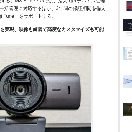
する。MX BRIO 705では、法人向けデバイス管理
c」での一括管理に対応するほか、3年間の保証期間を備え
i Tune」をサポートする。
性を実現、映像も綺麗で高度なカスタマイズも可能