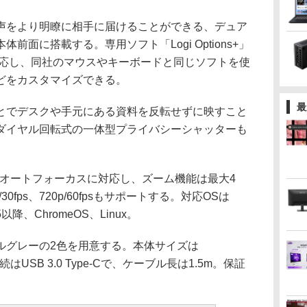
をより明瞭に相手に届けることができる、デュア
面に搭載する。専用ソフト「Logi Options+」
B」に対応し、同社のマウスやキーボードと同じソフトを使
どをカスタマイズできる。
最
でデスクや手元にある資料を反転せずに映すこと
ダイヤル回転式の一体型プライバシーシャッターも
でオートフォーカスに対応し、ズーム機能は最大4
p/30fps、720p/60fpsもサポートする。対応OSは
15以降、ChromeOS、Linux。
グレーの2色を用意する。本体サイズは
続はUSB 3.0 Type-Cで、ケーブル長は1.5m。保証