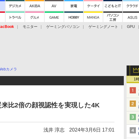
acBook
モニター
ゲーミングパソコン
ゲーミングノート
GPU
Webカメラ
1
従来比2倍の顔視認性を実現した4K
浅井 淳志
2024年3月6日 17:01