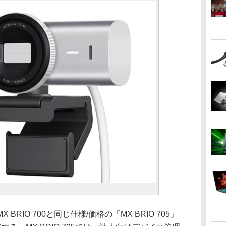
IO 700と同じ仕様/価格の「MX BRIO 705」