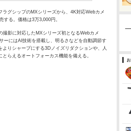
フラグシップのMXシリーズから、4K対応Webカメ
発売する。価格は3万3,000円。
fpsでの撮影に対応したMXシリーズ初となるWebカメ
サーにはAI技術を搭載し、明るさなどを自動調節す
をよりシャープにする3Dノイズリダクションや、人
にとらえるオートフォーカス機能を備える。
お