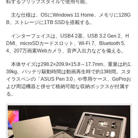
転するフリップスタイルで使用可能。
主な仕様は、OSにWindows 11 Home、メモリに128G
B、ストレージに1TB SSDを搭載する。
インターフェイスは、USB4 2基、USB 3.2 Gen 2、H
DMI、microSDカードスロット、Wi-Fi 7、Bluetooth 5.
4、207万画素Webカメラ、音声入出力などを備える。
本体サイズは298.2×209.9×15.8～17.7mm、重量は約1.
39kg。バッテリ駆動時間は動画再生時で約13時間。スタ
イラスペンの「ASUS Pen 3.0」や専用ケース、GoProお
よび周辺機器と併せて格納可能な収納ボックスが付属す
る。