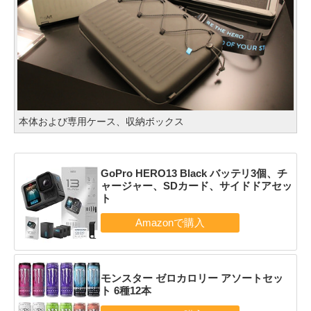
本体および専用ケース、収納ボックス
GoPro HERO13 Black バッテリ3個、チ
ャージャー、SDカード、サイドドアセッ
ト
モンスター ゼロカロリー アソートセッ
ト 6種12本