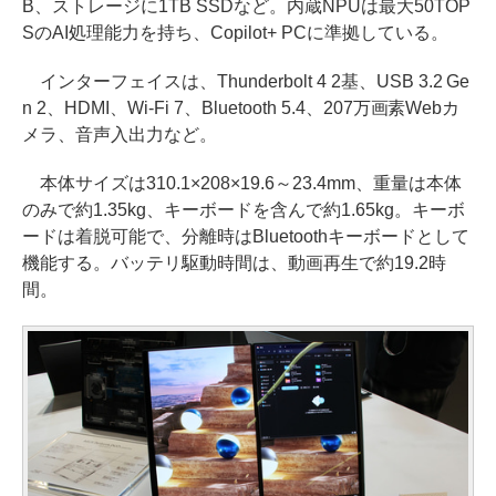
B、ストレージに1TB SSDなど。内蔵NPUは最大50TOP
SのAI処理能力を持ち、Copilot+ PCに準拠している。
インターフェイスは、Thunderbolt 4 2基、USB 3.2 Ge
n 2、HDMI、Wi-Fi 7、Bluetooth 5.4、207万画素Webカ
メラ、音声入出力など。
本体サイズは310.1×208×19.6～23.4mm、重量は本体
のみで約1.35kg、キーボードを含んで約1.65kg。キーボ
ードは着脱可能で、分離時はBluetoothキーボードとして
機能する。バッテリ駆動時間は、動画再生で約19.2時
間。