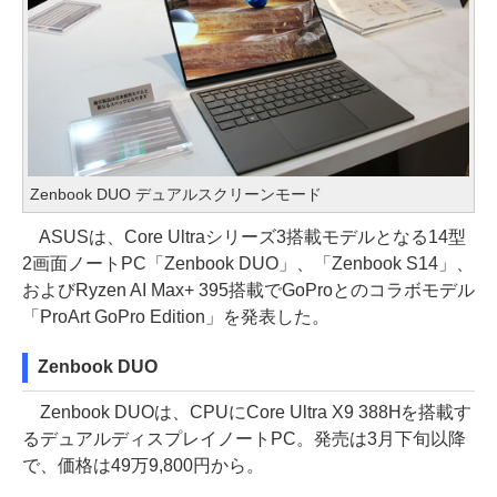
Zenbook DUO デュアルスクリーンモード
ASUSは、Core Ultraシリーズ3搭載モデルとなる14型
2画面ノートPC「Zenbook DUO」、「Zenbook S14」、
およびRyzen AI Max+ 395搭載でGoProとのコラボモデル
「ProArt GoPro Edition」を発表した。
Zenbook DUO
Zenbook DUOは、CPUにCore Ultra X9 388Hを搭載す
るデュアルディスプレイノートPC。発売は3月下旬以降
で、価格は49万9,800円から。