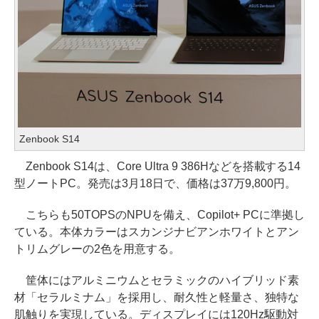
Zenbook S14
Zenbook S14は、Core Ultra 9 386Hなどを搭載する14
型ノートPC。発売は3月18日で、価格は37万9,800円。
こちらも50TOPSのNPUを備え、Copilot+ PCに準拠し
ている。本体カラーはスカンジナビアンホワイトとアン
トリムグレーの2色を用意する。
筐体にはアルミニウムとセラミックのハイブリッド素
材「セラルミナム」を採用し、耐久性と軽量さ、独特な
肌触りを実現している。ディスプレイには120Hz駆動対