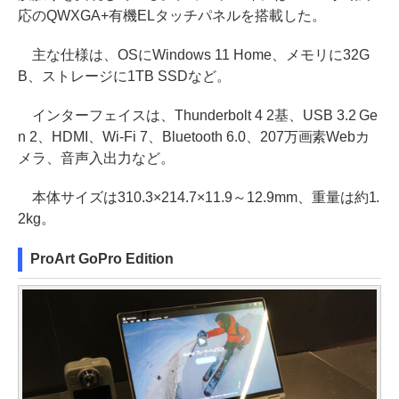
応のQWXGA+有機ELタッチパネルを搭載した。
主な仕様は、OSにWindows 11 Home、メモリに32G
B、ストレージに1TB SSDなど。
インターフェイスは、Thunderbolt 4 2基、USB 3.2 Ge
n 2、HDMI、Wi-Fi 7、Bluetooth 6.0、207万画素Webカ
メラ、音声入出力など。
本体サイズは310.3×214.7×11.9～12.9mm、重量は約1.
2kg。
ProArt GoPro Edition