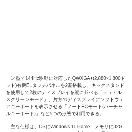
14型で144Hz駆動に対応したQWXGA+(2,880×1,800ド
ット)有機ELタッチパネルを2基搭載し、キックスタンド
を使用して2枚のディスプレイを縦に並べる「デュアル
スクリーンモード」、片方のディスプレイにソフトウェ
アキーボードを表示させる「ノートPCモード(バーチャ
ルキーボード)」など5つの形態で利用できる。
主な仕様は、OSにWindows 11 Home、メモリに32G