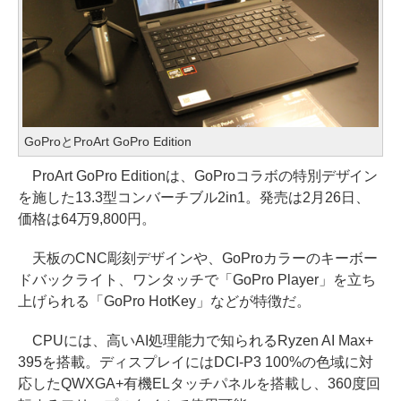
GoProとProArt GoPro Edition
ProArt GoPro Editionは、GoProコラボの特別デザイン
を施した13.3型コンバーチブル2in1。発売は2月26日、
価格は64万9,800円。
天板のCNC彫刻デザインや、GoProカラーのキーボー
ドバックライト、ワンタッチで「GoPro Player」を立ち
上げられる「GoPro HotKey」などが特徴だ。
CPUには、高いAI処理能力で知られるRyzen AI Max+
395を搭載。ディスプレイにはDCI-P3 100%の色域に対
応したQWXGA+有機ELタッチパネルを搭載し、360度回