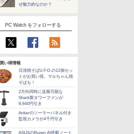
ぜ魅力的なのか？
PC Watch をフォローする
買い得情報
日清焼そばU.F.O.の12個セッ
トがお買い得。マルちゃん焼
そばも！
2方向同時に送風可能な
Shark製タワーファンが
9,940円引き
Ankerのソーラーパネル付き
監視カメラが4千円引き
ASUSのRyzen AI搭載ノート