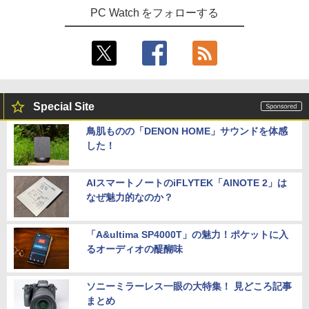
PC Watch をフォローする
Special Site
鳥肌ものの「DENON HOME」サウンドを体感
した！
AIスマートノートのiFLYTEK「AINOTE 2」は
なぜ魅力的なのか？
「A&ultima SP4000T」の魅力！ポケットに入
るオーディオの醍醐味
ソニーミラーレス一眼の大特集！ 見どころ記事
まとめ