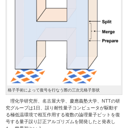
格子手術によって復号を行なう際の三次元格子形状
理化学研究所、名古屋大学、慶應義塾大学、NTTの研
究グループは1日、誤り耐性量子コンピュータが駆動す
る極低温環境で相互作用する複数の論理量子ビットを復
号する量子誤り訂正アルゴリズムを開発したと発表し