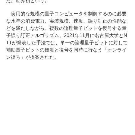
た。世界初という。
実用的な規模の量子コンピュータを制御するのに必要
な水準の消費電力、実装規模、速度、誤り訂正の性能な
どを満たしながら、複数の論理量子ビットを復号する量
子誤り訂正アルゴリズム。2021年11月に名古屋大学とN
TTが発表した手法では、単一の論理量子ビットに対して
補助量子ビットの観測と復号を同時に行なう「オンライ
ン復号」が提案された。