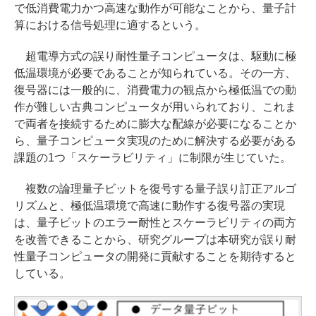
で低消費電力かつ高速な動作が可能なことから、量子計
算における信号処理に適するという。
超電導方式の誤り耐性量子コンピュータは、駆動に極
低温環境が必要であることが知られている。その一方、
復号器には一般的に、消費電力の観点から極低温での動
作が難しい古典コンピュータが用いられており、これま
で両者を接続するために膨大な配線が必要になることか
ら、量子コンピュータ実現のために解決する必要がある
課題の1つ「スケーラビリティ」に制限が生じていた。
複数の論理量子ビットを復号する量子誤り訂正アルゴ
リズムと、極低温環境で高速に動作する復号器の実現
は、量子ビットのエラー耐性とスケーラビリティの両方
を改善できることから、研究グループは本研究が誤り耐
性量子コンピュータの開発に貢献することを期待すると
している。