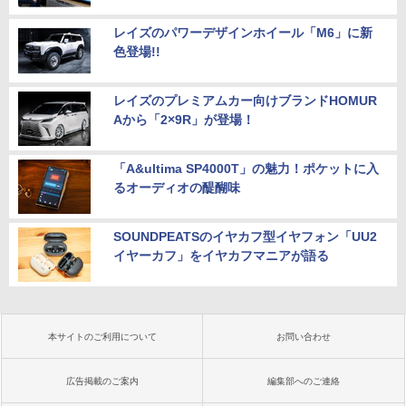
レイズのパワーデザインホイール「M6」に新
色登場!!
レイズのプレミアムカー向けブランドHOMUR
Aから「2×9R」が登場！
「A&ultima SP4000T」の魅力！ポケットに入
るオーディオの醍醐味
SOUNDPEATSのイヤカフ型イヤフォン「UU2
イヤーカフ」をイヤカフマニアが語る
本サイトのご利用について
お問い合わせ
広告掲載のご案内
編集部へのご連絡