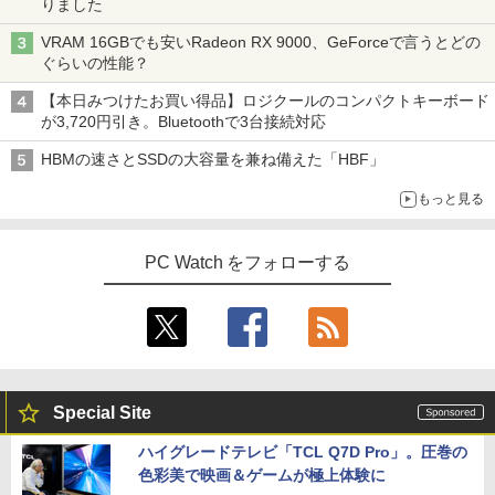
りました
VRAM 16GBでも安いRadeon RX 9000、GeForceで言うとどの
ぐらいの性能？
【本日みつけたお買い得品】ロジクールのコンパクトキーボード
が3,720円引き。Bluetoothで3台接続対応
HBMの速さとSSDの大容量を兼ね備えた「HBF」
もっと見る
PC Watch をフォローする
Special Site
ハイグレードテレビ「TCL Q7D Pro」。圧巻の
色彩美で映画＆ゲームが極上体験に