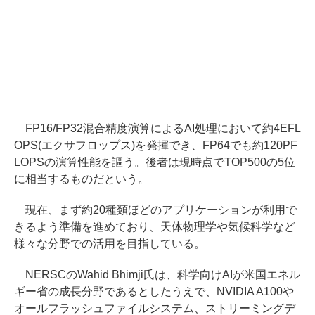
FP16/FP32混合精度演算によるAI処理において約4EFL
OPS(エクサフロップス)を発揮でき、FP64でも約120PF
LOPSの演算性能を謳う。後者は現時点でTOP500の5位
に相当するものだという。
現在、まず約20種類ほどのアプリケーションが利用で
きるよう準備を進めており、天体物理学や気候科学など
様々な分野での活用を目指している。
NERSCのWahid Bhimji氏は、科学向けAIが米国エネル
ギー省の成長分野であるとしたうえで、NVIDIA A100や
オールフラッシュファイルシステム、ストリーミングデ