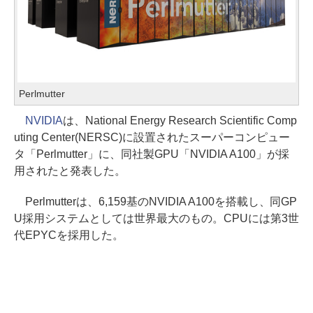
Perlmutter
NVIDIA
は、National Energy Research Scientific Comp
uting Center(NERSC)に設置されたスーパーコンピュー
タ「Perlmutter」に、同社製GPU「NVIDIA A100」が採
用されたと発表した。
Perlmutterは、6,159基のNVIDIA A100を搭載し、同GP
U採用システムとしては世界最大のもの。CPUには第3世
代EPYCを採用した。