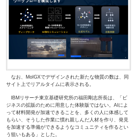
なお、MolGXでデザインされた新たな物質の数は、同
サイト上でリアルタイムに表示される。
IBMリサーチ東京基礎研究所の福田剛志所長は、「ビ
ジネスの拡販のために用意した体験版ではない。AIによ
って材料開発が加速できることを、多くの人に体感して
もらい、そうした作業に慣れ親しんだ人材を作り、発見
を加速する準備ができるようなコミュニティを作るとい
う狙いもある」とした。