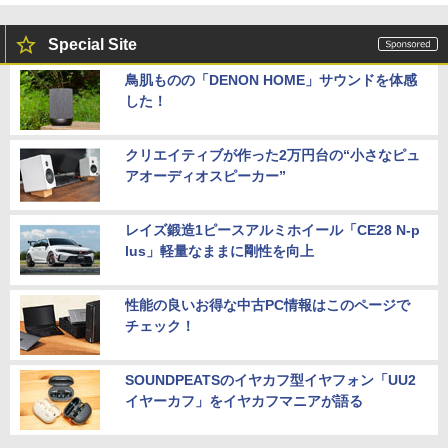
Special Site
鳥肌ものの「DENON HOME」サウンドを体感
した！
クリエイティブが作った2万円台の“小さなピュ
アオーディオスピーカー”
レイズ鍛造1ピースアルミホイール「CE28 N-p
lus」軽量なままに剛性を向上
性能の良いお得な中古PC情報はこのページで
チェック！
SOUNDPEATSのイヤカフ型イヤフォン「UU2
イヤーカフ」をイヤカフマニアが語る