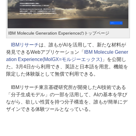
IBM Molecule Generation Experienceのトップページ
IBMリサーチ
は、誰もがAIを活用して、新たな材料が
発見できるWebアプリケーション「
IBM Molecule Gener
ation Experience(MolGX=モルジーエックス)
」を公開し
た。3月4日から利用でき、英語と日本語を用意。機能を
限定した体験版として無償で利用できる。
IBMリサーチ東京基礎研究所が開発したAI技術である
「分子生成モデル」の一部を活用して、AIの基本を学び
ながら、欲しい性質を持つ分子構造を、誰もが簡単にデ
ザインできる体験ツールとなっている。