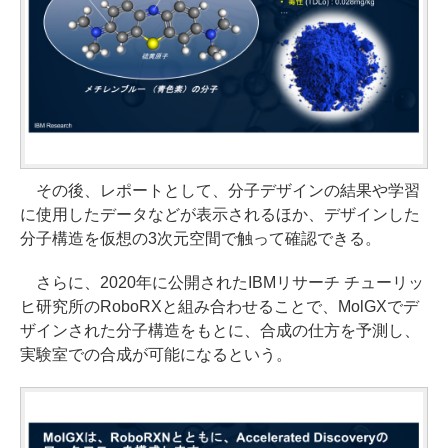
その後、レポートとして、分子デザインの結果や学習
に使用したデータなどが表示されるほか、デザインした
分子構造を仮想の3次元空間で触って確認できる。
さらに、2020年に公開されたIBMリサーチ チューリッ
ヒ研究所のRoboRXと組み合わせることで、MolGXでデ
ザインされた分子構造をもとに、合成の仕方を予測し、
実験室での合成が可能になるという。