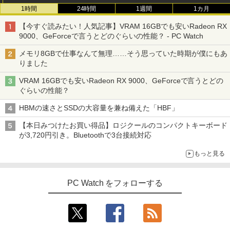
1時間
24時間
1週間
1カ月
【今すぐ読みたい！人気記事】VRAM 16GBでも安いRadeon RX
9000、GeForceで言うとどのぐらいの性能？ - PC Watch
メモリ8GBで仕事なんて無理……そう思っていた時期が僕にもあ
りました
VRAM 16GBでも安いRadeon RX 9000、GeForceで言うとどの
ぐらいの性能？
HBMの速さとSSDの大容量を兼ね備えた「HBF」
【本日みつけたお買い得品】ロジクールのコンパクトキーボード
が3,720円引き。Bluetoothで3台接続対応
もっと見る
PC Watch をフォローする