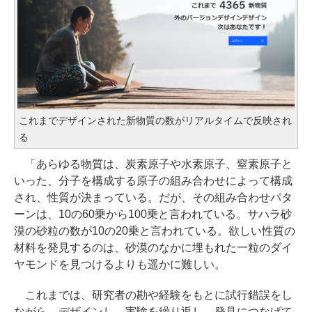
これまでデザインされた新物質の数がリアルタイムで反映され
る
「あらゆる物質は、炭素原子や水素原子、窒素原子と
いった、分子を構成する原子の組み合わせによって構成
され、性質が決まっている。だが、その組み合わせパタ
ーンは、10の60乗から100乗と言われている。サハラ砂
漠の砂粒の数が10の20乗と言われている。欲しい性質の
材料を発見するのは、砂漠のなかに埋もれた一粒のダイ
ヤモンドを見つけるよりも遥かに難しい。
これまでは、研究者の勘や経験をもとに試行錯誤をし
ながら、デザインし、実験を繰り返し、発見につなげて