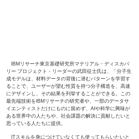
IBMリサーチ東京基礎研究所マテリアル・ディスカバ
リー プロジェクト・リーダーの武田征士氏は、「分子生
成モデルは、材料データの背後に潜むパターンを学習す
ることで、ユーザーが望む性質を持つ分子構造を、高速
にデザインし、その結果を列挙することができる。この
最先端技術をIBMリサーチの研究者や、一部のデータサ
イエンティストだけにものに留めず、AIや科学に興味が
ある世界中の人たちや、社会課題の解決に貢献したいと
思っている人たちに提供。
ITスキルを身につけていなくても使ってもらいたいと