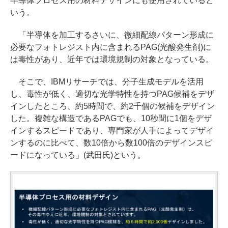
半導体プロセス用の材料デザインにも使用されていると
いう。
「半導体を加工するさいに、微細配線パターン形成に
必要なフォトレジスト内に含まれるPAG(光酸発生剤)に
は毒性があり、近年では環境規制の対象となっている。
そこで、IBMリサーチでは、分子生成モデルを活用
し、毒性が低く、適切な光学特性を持つPAG候補をデザ
インしたところ、約5時間で、約2千個の候補をデザイン
した。複雑な構造であるPAGでも、10秒間に1個をデザ
インするスピードであり、専門家が人手によってデザイ
ンするのに比べて、数10倍から数100倍のデザインスピ
ードになっている」(武田氏)という。