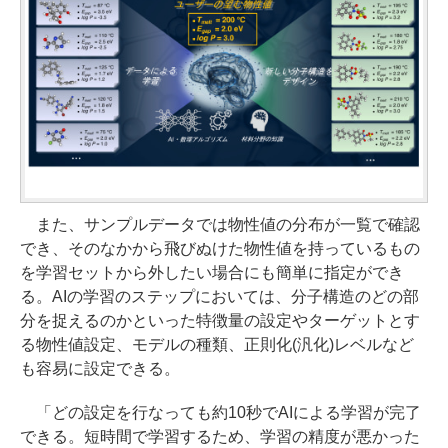
また、サンプルデータでは物性値の分布が一覧で確認
でき、そのなかから飛びぬけた物性値を持っているもの
を学習セットから外したい場合にも簡単に指定ができ
る。AIの学習のステップにおいては、分子構造のどの部
分を捉えるのかといった特徴量の設定やターゲットとす
る物性値設定、モデルの種類、正則化(汎化)レベルなど
も容易に設定できる。
「どの設定を行なっても約10秒でAIによる学習が完了
できる。短時間で学習するため、学習の精度が悪かった