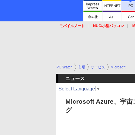
モバイルノート
NUC/小型パソコン
M
SSD
キーボード
マウス
PC Watch
市場
サービス
Microsoft
ニュース
Select Language
▼
Microsoft Azur
グ