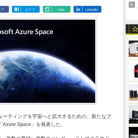
ェア
はてブ
note
LinkedIn
ューティングを宇宙へと拡大するための、新たなプ
ure Space」を発表した。