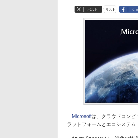
ポスト
リスト
シ
Microsoft
は、クラウドコンピ
ラットフォームとエコシステム「Az