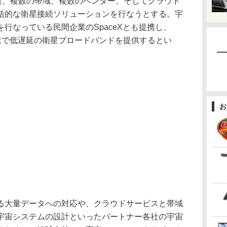
の軌道、複数の帯域、複数のベンダー、そしてクラウド
括的な衛星接続ソリューションを行なうとする。宇
行なっている民間企業のSpaceXとも提携し、
enterに高速で低遅延の衛星ブロードバンドを提供するとい
お
成される大量データへの対応や、クラウドサービスと帯域
宇宙システムの設計といったパートナー各社の宇宙