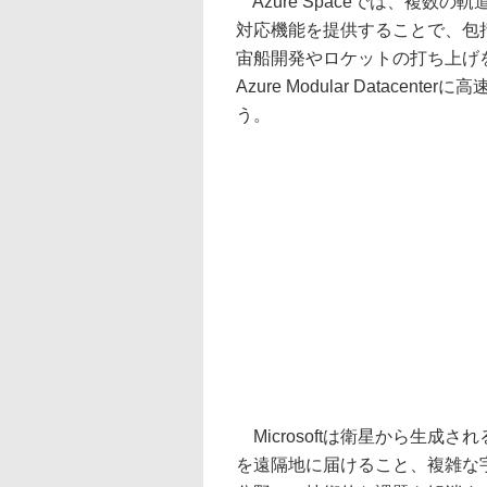
Azure Spaceでは、複数
対応機能を提供することで、包
宙船開発やロケットの打ち上げを
Azure Modular Datac
う。
Microsoftは衛星から生
を遠隔地に届けること、複雑な