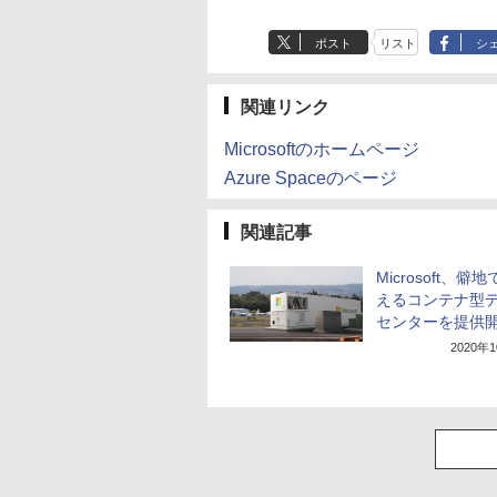
ポスト
リスト
シ
関連リンク
Microsoftのホームページ
Azure Spaceのページ
関連記事
Microsoft、僻
えるコンテナ型
センターを提供
2020年