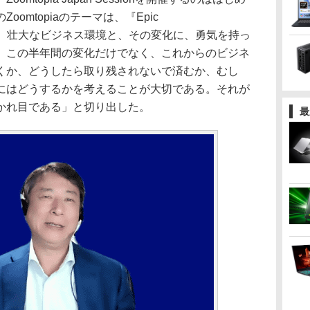
omtopiaのテーマは、『Epic
ge』である。壮大なビジネス環境と、その変化に、勇気を持っ
。この半年間の変化だけでなく、これからのビジネ
くか、どうしたら取り残されないで済むか、むし
にはどうするかを考えることが大切である。それが
かれ目である」と切り出した。
最