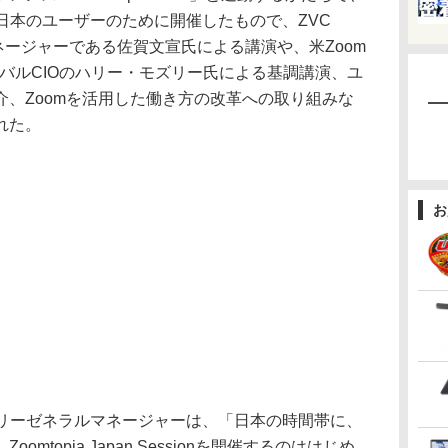
が、日本のユーザーのために開催したもので、ZVC
マネージャーである佐賀文宣氏による講演や、米Zoom
nsのグローバルCIOのハリー・モズリー氏による基調講演、ユ
、Zoomを活用した働き方の改革への取り組みな
れた。
お
ントリーゼネラルマネージャーは、「日本の時間帯に、
mtopia Japan Sessionを開催するのははじめ