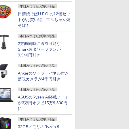
画
本日みつけたお買い得品
日清焼そばU.F.O.の12個セッ
トがお買い得。マルちゃん焼
そばも！
本日みつけたお買い得品
2方向同時に送風可能な
Shark製タワーファンが
9,940円引き
本日みつけたお買い得品
Ankerのソーラーパネル付き
監視カメラが4千円引き
本日みつけたお買い得品
ASUSのRyzen AI搭載ノート
が3万円オフで15万9,800円
に
本日みつけたお買い得品
32GBメモリのRyzen 9