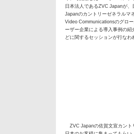
日本法人であるZVC Japan
Japanのカントリーゼネラル
Video Communicatio
ーザー企業による導入事例の紹介
どに関するセッションが行なわ
ZVC Japanの佐賀文宣カ
日本のお客様に集まってもらい、Zoo