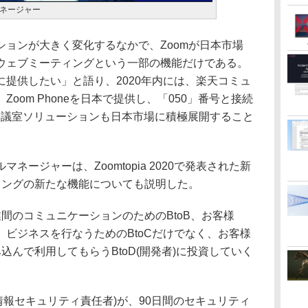
ネージャー
ョンが大きく変化するなかで、Zoomが日本市場
ウェブミーティングという一部の機能だけである。
提供したい」と語り、2020年内には、楽天コミュ
oom Phoneを日本で提供し、「050」番号と接続
呼ぶ会議室ソリューションも日本市場に積極展開すること
ージャーは、Zoomtopia 2020で発表された新
ィングの新たな機能についても説明した。
間のコミュニケーションのためのBtoB、お客様
ビジネスを行なうためのBtoCだけでなく、お客様
込んで利用してもらうBtoD(開発者)に投資していく
情報セキュリティ責任者)が、90日間のセキュリティ