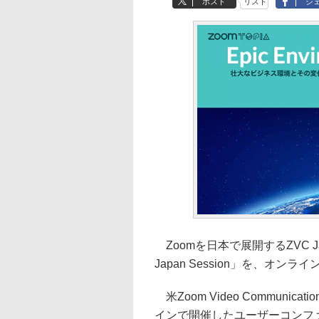
ポスト
リスト
シ
Zoomを日本で展開するZVC Ja
Japan Session」を、オン
米Zoom Video Communi
インで開催したユーザーコンファレン