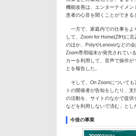
機能改善は、エンターテイメン
患者の心音を聞くことができる
一方で、家庭内での仕事をより
して、Zoom for Home(ZfH
のほか、PolyやLenovoな
Zoom専用端末が発売されているこ
カーを利用して、音声で操作が
とを報告した。
そして、On Zoomについて
トの開催者が告知をしたり、支
の活動を、サイトのなかで提供
などを利用しないで済む」とし
今後の事業