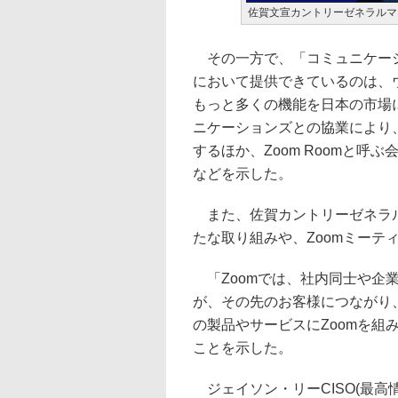
佐賀文宣カントリーゼネラルマ
その一方で、「コミュニケーシ
において提供できているのは、
もっと多くの機能を日本の市場に
ニケーションズとの協業により、Z
するほか、Zoom Roomと
などを示した。
また、佐賀カントリーゼネラルマネ
たな取り組みや、Zoomミーテ
「Zoomでは、社内同士や企業
が、その先のお客様につながり、
の製品やサービスにZoomを組み
ことを示した。
ジェイソン・リーCISO(最高