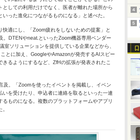
トとしての利用だけでなく、医者が離れた場所から
といった進化につながるものになる」と述べた。
快適にし、「Zoom疲れをしないための提案」と
)に言及。DTENやneat.といったZoom機器専用ベンダー
どの会議室ソリューションを提供している企業などから、
とに加え、GoogleやAmazonが発売するAIスピー
できるようにするなど、ZfHの拡張が発表されたこ
も言及。「Zoomを使ったイベントを掲載し、イベン
払いを受けたり、申込者に連絡を取るといった一連
するものになる。複数のプラットフォームやアプリ
た。