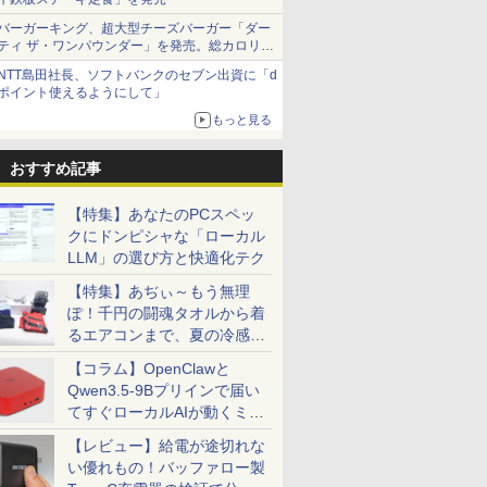
バーガーキング、超大型チーズバーガー「ダー
ティ ザ・ワンパウンダー」を発売。総カロリー
約1656kcal、総重量約527g！
NTT島田社長、ソフトバンクのセブン出資に「d
ポイント使えるようにして」
もっと見る
おすすめ記事
【特集】あなたのPCスペッ
クにドンピシャな「ローカル
LLM」の選び方と快適化テク
【特集】あぢぃ～もう無理
ぽ！千円の闘魂タオルから着
るエアコンまで、夏の冷感グ
ッズ一挙紹介
【コラム】OpenClawと
Qwen3.5-9Bプリインで届い
てすぐローカルAIが動くミニ
PC「SER9 Pro」
【レビュー】給電が途切れな
い優れもの！バッファロー製