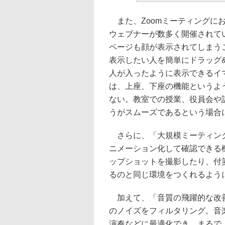
また、Zoomミーティングに
ウェブナーが数多く開催されて
ページも顔が表示されてしまう
表示したい人を簡単にドラッグ
人が入ったように表示できるイ
は、上座、下座の機能というよ
ない。教室での授業、役員会や
うがスムーズであるという場合
さらに、「大規模ミーティング
ニメーション化して確認できる
ップショットを撮影したり、付
るのと同じ環境をつくれるよう
加えて、「音質の飛躍的な改善
のノイズをフィルタリング。音
演奏などに最適化でき、まるで