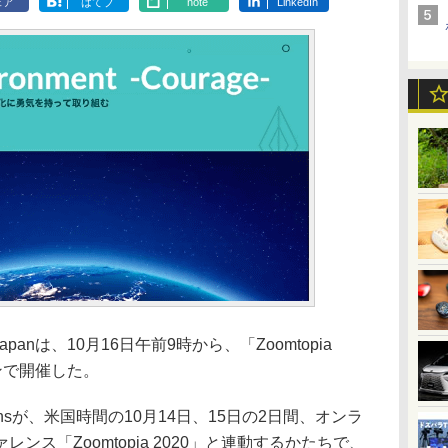
ェア
はてブ
note
LinkedIn
panは、10月16日午前9時から、「Zoomtopia
ラインで開催した。
cationsが、米国時間の10月14日、15日の2日間、オンラ
ス「Zoomtopia 2020」と連動するかたちで、