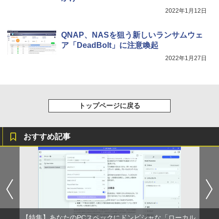
2022年1月12日
QNAP、NASを狙う新しいランサムウェ
ア「DeadBolt」に注意喚起
2022年1月27日
トップページに戻る
おすすめ記事
【特集】あなたのPCスペックにドンピシャな「ローカル