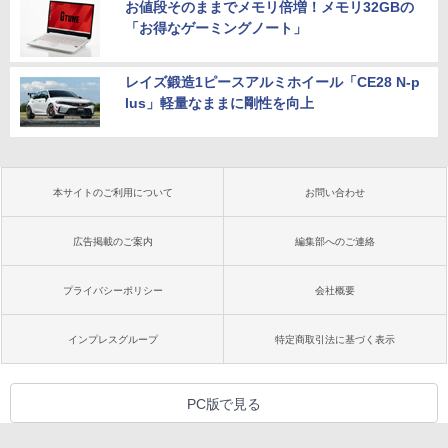
お値段そのままでメモリ倍増！メモリ32GBの
「お得なゲーミングノート」
レイズ鍛造1ピースアルミホイール「CE28 N-p
lus」軽量なままに剛性を向上
本サイトのご利用について
お問い合わせ
広告掲載のご案内
編集部へのご連絡
プライバシーポリシー
会社概要
インプレスグループ
特定商取引法に基づく表示
PC版で見る