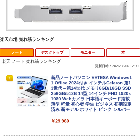
楽天市場 売れ筋ランキング
ノート
デスクトップ
モニター
本
楽天 ノート 売れ筋ランキング
更新日時：2026/08/06 12:00
新品ノートパソコン VETESA Windows1
1
1 Office 2024付き インテルCeleron 第1
3世代～第14世代 メモリ8GB/16GB SSD
256GB/512B 14型 14インチ FHD 1920x
1080 Webカメラ 日本語キーボード搭載
薄型 軽量 初心者 学生 ビジネス 初期設定
済み 新モデル ホワイト ピンク シルバー
￥29,980