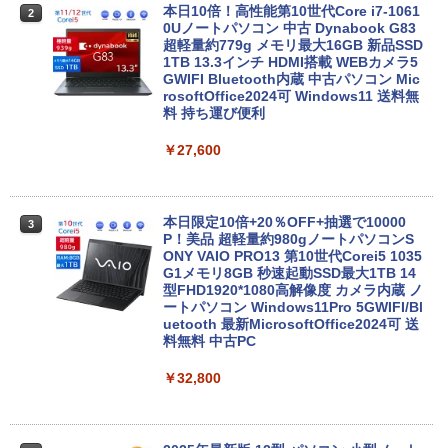
本日10倍！高性能第10世代Core i7-1061
2
0Uノートパソコン 中古 Dynabook G83
超軽量約779g メモリ最大16GB 新品SSD
1TB 13.3インチ HDMI搭載 WEBカメラ5
GWIFI Bluetooth内蔵 中古パソコン Mic
rosoftOffice2024可 Windows11 送料無
料 持ち運び便利
￥27,600
本日限定10倍+20％OFF+抽選で10000
3
P！美品 超軽量約980gノートパソコンS
ONY VAIO PRO13 第10世代Corei5 1035
G1メモリ8GB 秒速起動SSD最大1TB 14
型FHD1920*1080高解像度 カメラ内蔵 ノ
ートパソコン Windows11Pro 5GWIFI/Bl
uetooth 最新MicrosoftOffice2024可 送
料無料 中古PC
￥32,800