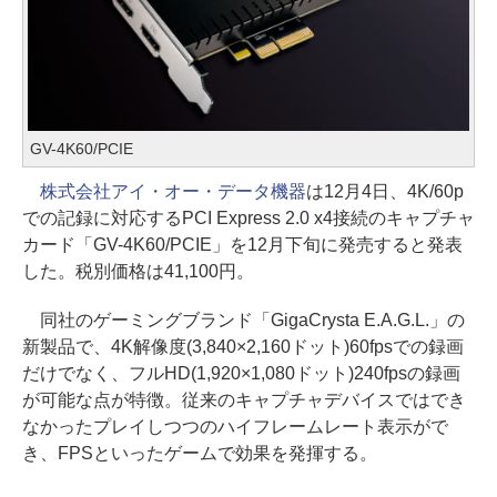
GV-4K60/PCIE
株式会社アイ・オー・データ機器
は12月4日、4K/60p
での記録に対応するPCI Express 2.0 x4接続のキャプチャ
カード「GV-4K60/PCIE」を12月下旬に発売すると発表
した。税別価格は41,100円。
同社のゲーミングブランド「GigaCrysta E.A.G.L.」の
新製品で、4K解像度(3,840×2,160ドット)60fpsでの録画
だけでなく、フルHD(1,920×1,080ドット)240fpsの録画
が可能な点が特徴。従来のキャプチャデバイスではでき
なかったプレイしつつのハイフレームレート表示がで
き、FPSといったゲームで効果を発揮する。