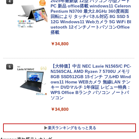
2025年最新版 12型 パソコン 小型ノート
4
PC 新品 office搭載 windows11 Celeron
Pentium N3700 最大2.8GHz 360度画面
回転により タッチパネル対応 8G SSD 5
12G Windows11 Webカメラ 5G WiFi Bl
uetooth 12インチノートパソコンOffice
搭載
￥34,800
【大特価】中古 NEC Lavie N1565/C PC-
5
N1565CAL AMD Ryzen 7 5700U メモリ
8GB SSD512GB 15インチ フルHD Wind
ows11 Home WEBカメラ 無線LAN テン
キー DVDマルチ 1年保証 レビュー特典：
WPS Office Bランク パソコン ノートパ
ソコン
￥34,800
楽天ランキングをもっと見る