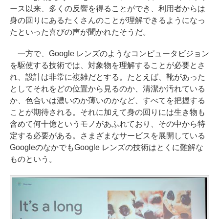
ース以来、多くの反響を得ることができ、利用者からは
身の回りにあるたくさんのことが理解できるようになっ
たといった喜びの声が聞かれたそうだ。
一方で、Google レンズのようなコンピュータビジョン
を駆使する技術では、対象物を理解することが必要とさ
れ、設計は非常に複雑だとする。たとえば、靴があった
としてそれをどの位置から見るのか、清潔か汚れている
か、色合いは濃いのか薄いのかなど、すべてを把握する
ことが期待される。それに加えて身の回りには生き物も
含めて何十億というモノがあふれており、その中から特
定する必要がある。さまざまなサービスを展開している
GoogleのなかでもGoogle レンズの技術はとくに難解な
ものという。