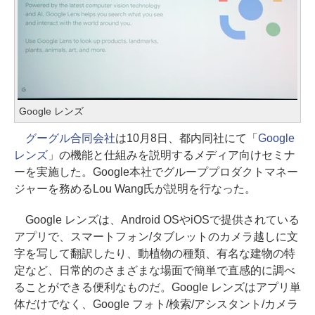
Google レンズ
グーグル合同会社
は10月8日、都内同社にて「
Google
レンズ
」の機能と仕組みを説明するメディア向けセミナ
ーを実施した。Google本社でグループプロダクトマネー
ジャーを務めるLou Wang氏が説明を行なった。
Google レンズは、Android OSやiOSで提供されている
アプリで、スマートフォン/タブレットのカメラ越しに文
字を写して翻訳したり、動植物の種類、有名な建物の特
定など、日常的のさまざまな場面で簡単で直感的に調べ
ることができる便利なものだ。Google レンズはアプリ単
体だけでなく、Google フォト/検索/アシスタント/カメラ