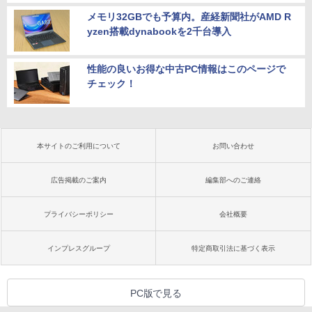
メモリ32GBでも予算内。産経新聞社がAMD R
yzen搭載dynabookを2千台導入
性能の良いお得な中古PC情報はこのページで
チェック！
本サイトのご利用について
お問い合わせ
広告掲載のご案内
編集部へのご連絡
プライバシーポリシー
会社概要
インプレスグループ
特定商取引法に基づく表示
PC版で見る