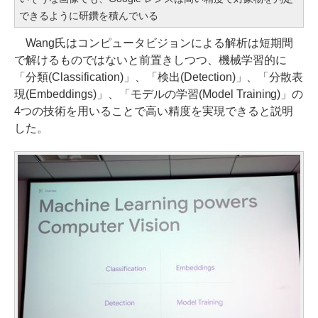
できるように研鑽を積んでいる
Wang氏はコンピュータビジョンによる解析は短期間
で解けるものではないと前置きしつつ、機械学習的に
「分類(Classification)」、「検出(Detection)」、「分散表
現(Embeddings)」、「モデルの学習(Model Training)」の
4つの技術を用いることで高い精度を実現できると説明
した。