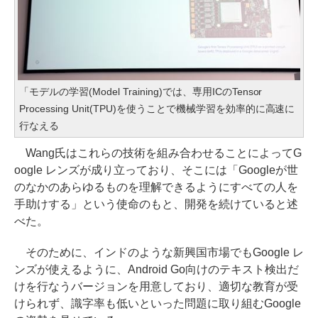
「モデルの学習(Model Training)では、専用ICのTensor
Processing Unit(TPU)を使うことで機械学習を効率的に高速に
行なえる
Wang氏はこれらの技術を組み合わせることによってG
oogle レンズが成り立っており、そこには「Googleが世
のなかのあらゆるものを理解できるようにすべての人を
手助けする」という使命のもと、開発を続けていると述
べた。
そのために、インドのような新興国市場でもGoogle レ
ンズが使えるように、Android Go向けのテキスト検出だ
けを行なうバージョンを用意しており、適切な教育が受
けられず、識字率も低いといった問題に取り組むGoogle