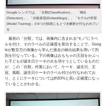
Google レンズでは、「分類(Classification)」、「検出
(Detection)」、「分散表現(Embeddings)」、「モデルの学習
(Model Training)」の4つの技術にもとづき解析が行なわれてい
る
最初の「分類」では、画像内に含まれる“モノ”にラベ
ルを付け、そのラベルの正確度を算出することで、Goog
leが数百万の画像から学んだ過去の検出結果を用いて判
別を行なっている。下の画像はおもちゃの王冠をかぶっ
た子どもが誕生日ケーキの火を消そうとしているものだ
が、この「分類」作業において、ケーキ、誕生日、王
冠、風船、誕生日ケーキのラベル付けが行なわれてお
り、とくにケーキについては約93%と高い正確度になっ
ていることがわかる。