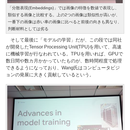
「分散表現(Embeddings)」では画像の特徴を数値で表現し、
類似する画像と比較する。上の2つの画像は類似性が高いが、
一番下の画像は赤い車の画像に比べると前後の向きも異なり、
判断材料としては劣る
そして最後に「モデルの学習」だが、この段では同社
が開発したTensor Processing Unit(TPU)を用いて、高速
に機械学習が行なわれている。TPUを用いれば、GPUで
数日間や数カ月かかっていたものが、数時間程度で処理
できるようになっており、Wang氏はコンピュータビジ
ョンの発展に大きく貢献しているという。