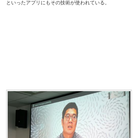
といったアプリにもその技術が使われている。