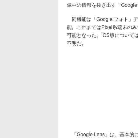
像中の情報を抜き出す「Google 
同機能は「Google フォト
能。これまではPixel系端末
可能となった。iOS版につい
不明だ。
「Google Lens」は、基