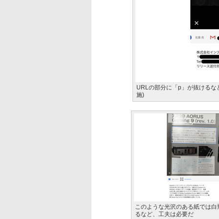
URLの部分に「p」が抜ける
施)
このような光沢のある紙では白
るなど、工夫は必要だ