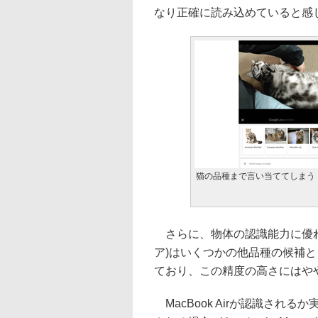
なり正確に読み込めていると感
猫の品種まで言い当ててしまう
さらに、物体の認識能力に優れ
ア)はいくつかの他品種の候補
ており、この精度の高さにはや
MacBook Airが認識されるか