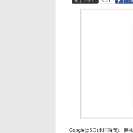
ポスト
リスト
シ
Googleは6日(米国時間)