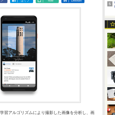
ェア
はてブ
note
LinkedIn
、機械学習アルゴリズムにより撮影した画像を分析し、画