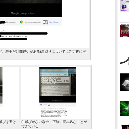
など、若干だけ間違いがある(黒塗りについては判定後に実
飛びを避け
白飛びがない場合、正確に読み込むことが
できている