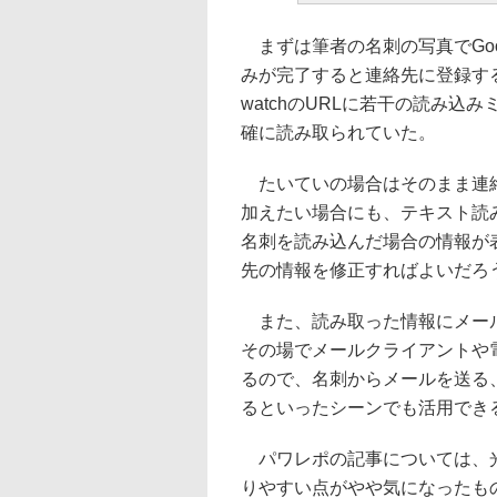
まずは筆者の名刺の写真でGoog
みが完了すると連絡先に登録す
watchのURLに若干の読み
確に読み取られていた。
たいていの場合はそのまま連絡
加えたい場合にも、テキスト読
名刺を読み込んだ場合の情報が
先の情報を修正すればよいだろ
また、読み取った情報にメール
その場でメールクライアントや
るので、名刺からメールを送る
るといったシーンでも活用でき
パワレポの記事については、光
りやすい点がやや気になったも