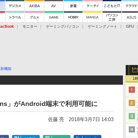
acBook
モニター
ゲーミングパソコン
ゲーミングノート
GPU
新機能
1
Lens」がAndroid端末で利用可能に
佐藤 亮
2018年3月7日 14:03