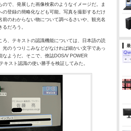
もので、発展した画像検索のようなイメージだ。ま
への登録の簡略化なども可能。写真を撮影するだけ
名前のわからない物について調べるさいや、観光名
きるだろう。
ろ、テキストの認識機能については、日本語の読
最
、光のうつりこみなどがなければ細かい文字であっ
ようだ。そこで、僚誌DOS/V POWER
でテキスト認識の使い勝手を検証してみた。