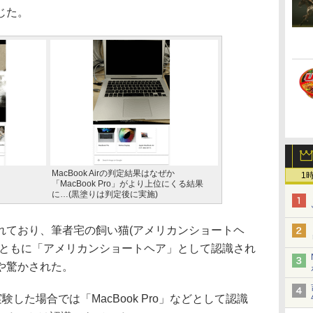
じた。
MacBook Airの判定結果はなぜか
1
「MacBook Pro」がより上位にくる結果
に…(黒塗りは判定後に実施)
ており、筆者宅の飼い猫(アメリカンショートヘ
とともに「アメリカンショートヘア」として認識され
や驚かされた。
実験した場合では「MacBook Pro」などとして認識