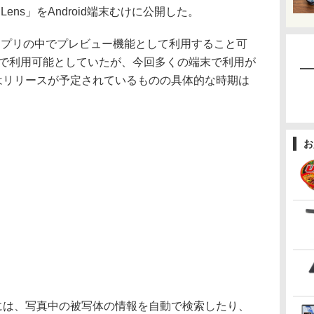
Lens」をAndroid端末むけに公開した。
」アプリの中でプレビュー機能として利用すること可
のみで利用可能としていたが、今回多くの端末で利用が
てはリリースが予定されているものの具体的な時期は
お
本的には、写真中の被写体の情報を自動で検索したり、