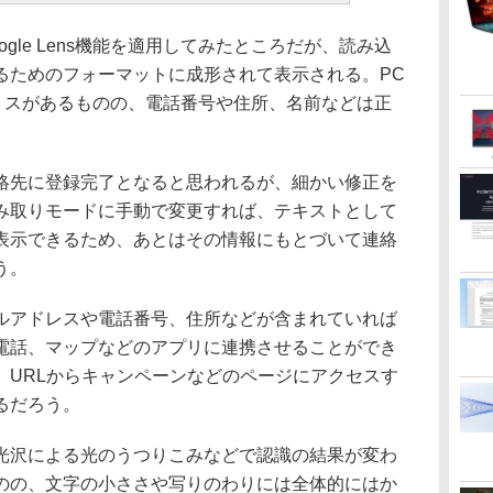
le Lens機能を適用してみたところだが、読み込
るためのフォーマットに成形されて表示される。PC
込みミスがあるものの、電話番号や住所、名前などは正
先に登録完了となると思われるが、細かい修正を
み取りモードに手動で変更すれば、テキストとして
表示できるため、あとはその情報にもとづいて連絡
う。
アドレスや電話番号、住所などが含まれていれば
電話、マップなどのアプリに連携させることができ
、URLからキャンペーンなどのページにアクセスす
るだろう。
沢による光のうつりこみなどで認識の結果が変わ
のの、文字の小ささや写りのわりには全体的にはか