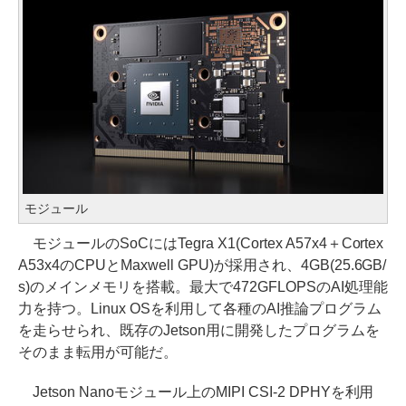
モジュール
モジュールのSoCにはTegra X1(Cortex A57x4＋Cortex
A53x4のCPUとMaxwell GPU)が採用され、4GB(25.6GB/
s)のメインメモリを搭載。最大で472GFLOPSのAI処理能
力を持つ。Linux OSを利用して各種のAI推論プログラム
を走らせられ、既存のJetson用に開発したプログラムを
そのまま転用が可能だ。
Jetson Nanoモジュール上のMIPI CSI-2 DPHYを利用