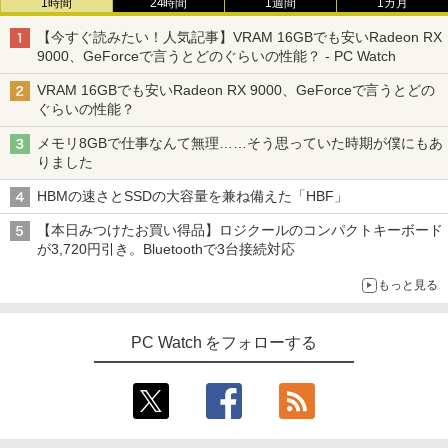
1時間
24時間
1週間
1カ月
【今すぐ読みたい！人気記事】VRAM 16GBでも安いRadeon RX
9000、GeForceで言うとどのぐらいの性能？ - PC Watch
VRAM 16GBでも安いRadeon RX 9000、GeForceで言うとどの
ぐらいの性能？
メモリ8GBで仕事なんて無理……そう思っていた時期が僕にもあ
りました
HBMの速さとSSDの大容量を兼ね備えた「HBF」
【本日みつけたお買い得品】ロジクールのコンパクトキーボード
が3,720円引き。Bluetoothで3台接続対応
もっと見る
PC Watch をフォローする