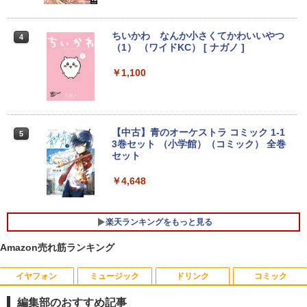
ちいかわ なんか小さくてかわいいやつ
4
（1） （ワイドKC） [ ナガノ ]
￥1,100
【中古】青のオーケストラ コミック 1-1
5
3巻セット （小学館）（コミック） 全巻
セット
￥4,648
楽天ランキングをもっと見る
Amazon売れ筋ランキング
イヤフォン
ミュージック
ドリンク
コミック
編集部のおすすめ記事