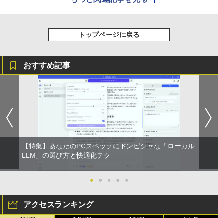
トップページに戻る
おすすめ記事
【特集】あなたのPCスペックにドンピシャな「ローカル
LLM」の選び方と快適化テク
●
●
●
●
●
アクセスランキング