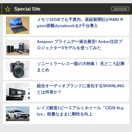
Special Site
メモリ32GBでも予算内。産経新聞社がAMD R
yzen搭載dynabookを2千台導入
Amazon プライムデー過去最安! Anker注目プ
ロジェクター3モデルを使ってみた
ソニーミラーレス一眼の大特集！ 見どころ記事
まとめ
総合オーディオブランドに進化するSHANLING
とは何者か？
レイズ鍛造1ピースアルミホイール「CE28 N-p
lus」軽量なままに剛性を向上