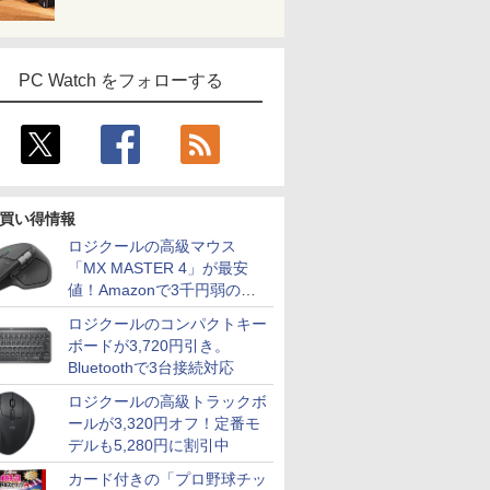
PC Watch をフォローする
買い得情報
ロジクールの高級マウス
「MX MASTER 4」が最安
値！Amazonで3千円弱の割
引
ロジクールのコンパクトキー
ボードが3,720円引き。
Bluetoothで3台接続対応
ロジクールの高級トラックボ
ールが3,320円オフ！定番モ
デルも5,280円に割引中
カード付きの「プロ野球チッ