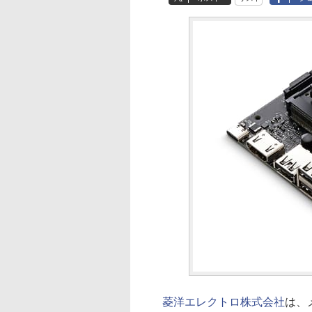
菱洋エレクトロ株式会社
は、