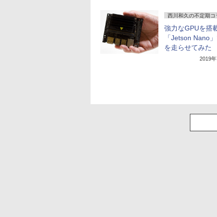
西川和久の不定期コ
強力なGPUを搭
「Jetson Nano
を走らせてみた
2019