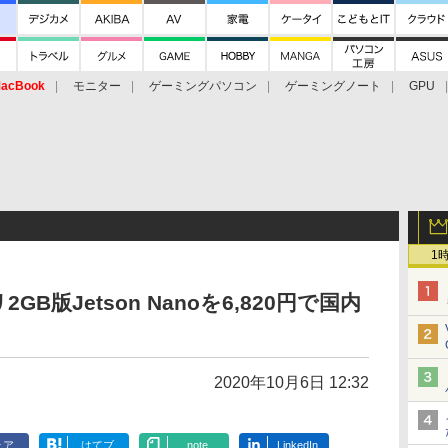
acBook
モニター
ゲーミングパソコン
ゲーミングノート
GPU
1
版Jetson Nanoを6,820円で国内
2020年10月6日 12:32
ェア
はてブ
note
LinkedIn