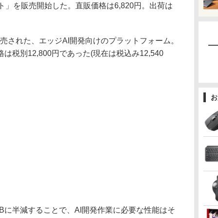
発者キット」を販売開始した。直販価格は6,820円。出荷は
3月に発売された、エッジAI開発向けのプラットフォーム。
税別12,800円であった(現在は税込み12,540
お
Bに半減することで、AI開発作業に必要な性能はそ