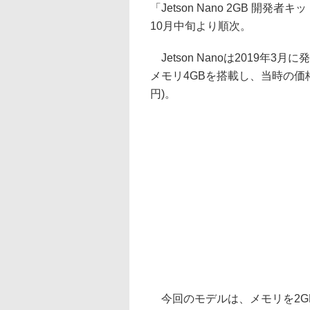
「Jetson Nano 2GB 開
10月中旬より順次。
Jetson Nanoは2019年
メモリ4GBを搭載し、当時の価格は
円)。
今回のモデルは、メモリを2G