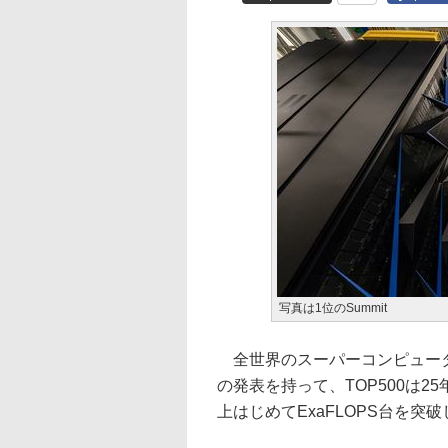
写真は1位のSummit
全世界のスーパーコンピュータ
の発表を持って、TOP500は2
上はじめてExaFLOPS台を突破し