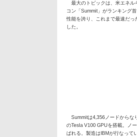
最大のトピックは、米エネルギ
コン「Summit」がランキング首位
性能を誇り、これまで最速だった
した。
Summitは4,356ノードからな
のTesla V100 GPUを搭載。ノー
ばれる。製造はIBMが行なって