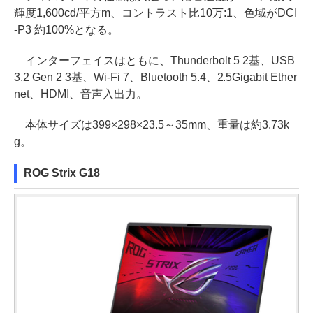
輝度1,600cd/平方m、コントラスト比10万:1、色域がDCI
-P3 約100%となる。
インターフェイスはともに、Thunderbolt 5 2基、USB
3.2 Gen 2 3基、Wi-Fi 7、Bluetooth 5.4、2.5Gigabit Ether
net、HDMI、音声入出力。
本体サイズは399×298×23.5～35mm、重量は約3.73k
g。
ROG Strix G18