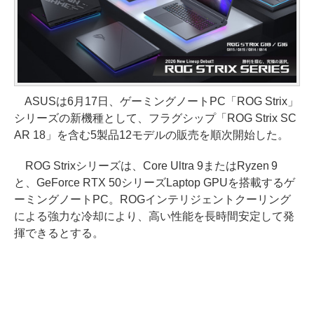
ASUSは6月17日、ゲーミングノートPC「ROG Strix」
シリーズの新機種として、フラグシップ「ROG Strix SC
AR 18」を含む5製品12モデルの販売を順次開始した。
ROG Strixシリーズは、Core Ultra 9またはRyzen 9
と、GeForce RTX 50シリーズLaptop GPUを搭載するゲ
ーミングノートPC。ROGインテリジェントクーリング
による強力な冷却により、高い性能を長時間安定して発
揮できるとする。