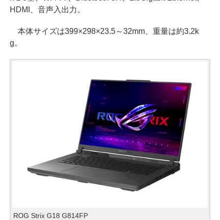
HDMI、音声入出力。
本体サイズは399×298×23.5～32mm、重量は約3.2k
g。
ROG Strix G18 G814FP