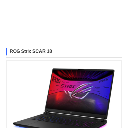
ROG Strix SCAR 18