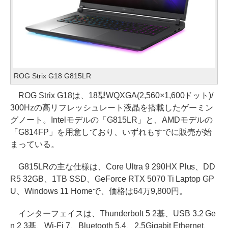
ROG Strix G18 G815LR
ROG Strix G18は、18型WQXGA(2,560×1,600ドット)/
300Hzの高リフレッシュレート液晶を搭載したゲーミン
グノート。Intelモデルの「G815LR」と、AMDモデルの
「G814FP」を用意しており、いずれもすでに販売が始
まっている。
G815LRの主な仕様は、Core Ultra 9 290HX Plus、DD
R5 32GB、1TB SSD、GeForce RTX 5070 Ti Laptop GP
U、Windows 11 Homeで、価格は64万9,800円。
インターフェイスは、Thunderbolt 5 2基、USB 3.2 Ge
n 2 3基、Wi-Fi 7、Bluetooth 5.4、2.5Gigabit Ethernet、