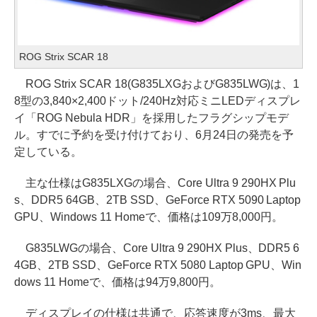
ROG Strix SCAR 18
ROG Strix SCAR 18(G835LXGおよびG835LWG)は、1
8型の3,840×2,400ドット/240Hz対応ミニLEDディスプレ
イ「ROG Nebula HDR」を採用したフラグシップモデ
ル。すでに予約を受け付けており、6月24日の発売を予
定している。
主な仕様はG835LXGの場合、Core Ultra 9 290HX Plu
s、DDR5 64GB、2TB SSD、GeForce RTX 5090 Laptop
GPU、Windows 11 Homeで、価格は109万8,000円。
G835LWGの場合、Core Ultra 9 290HX Plus、DDR5 6
4GB、2TB SSD、GeForce RTX 5080 Laptop GPU、Win
dows 11 Homeで、価格は94万9,800円。
ディスプレイの仕様は共通で、応答速度が3ms、最大