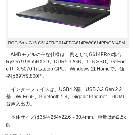
ROG Strix G16 G614FR/G614FP/G614PW/G614PR/G614PM
AMDモデルの主な仕様は、例としてG614FRの場合、
Ryzen 9 9955HX3D、DDR5 32GB、1TB SSD、GeForc
e RTX 5070 Ti Laptop GPU、Windows 11 Homeで、価
格は69万9,800円。
インターフェイスは、USB4 2基、USB 3.2 Gen 2 2
基、Wi-Fi 6E、Bluetooth 5.4、Gigabit Ethernet、HDMI、
音声入出力。
本体サイズは354×264×22.6～30.4mm、重量は約2.5k
g。