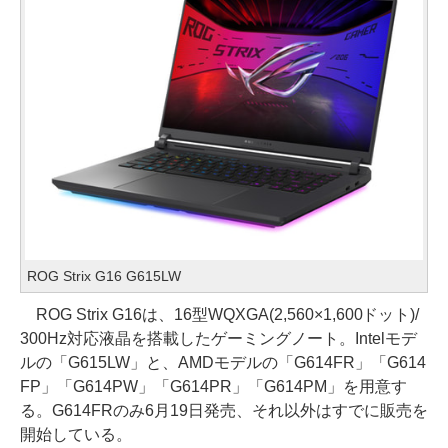
ROG Strix G16 G615LW
ROG Strix G16は、16型WQXGA(2,560×1,600ドット)/
300Hz対応液晶を搭載したゲーミングノート。Intelモデ
ルの「G615LW」と、AMDモデルの「G614FR」「G614
FP」「G614PW」「G614PR」「G614PM」を用意す
る。G614FRのみ6月19日発売、それ以外はすでに販売を
開始している。