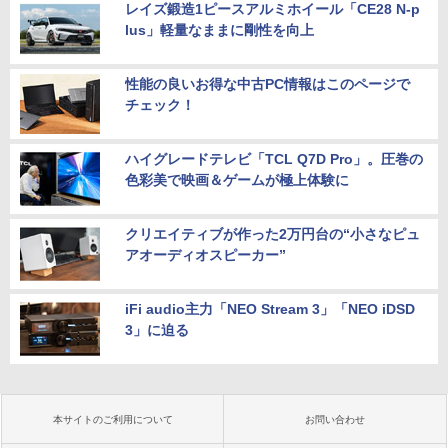
レイズ鍛造1ピースアルミホイール「CE28 N-p
lus」軽量なままに剛性を向上
性能の良いお得な中古PC情報はこのページで
チェック！
ハイグレードテレビ「TCL Q7D Pro」。圧巻の
色彩美で映画＆ゲームが極上体験に
クリエイティブが作った2万円台の“小さなピュ
アオーディオスピーカー”
iFi audio主力「NEO Stream 3」「NEO iDSD
3」に迫る
本サイトのご利用について
お問い合わせ