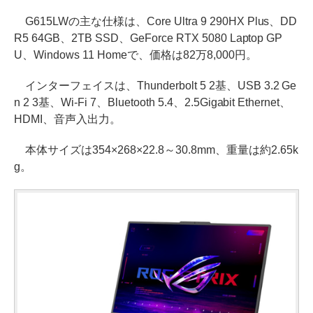
G615LWの主な仕様は、Core Ultra 9 290HX Plus、DD
R5 64GB、2TB SSD、GeForce RTX 5080 Laptop GP
U、Windows 11 Homeで、価格は82万8,000円。
インターフェイスは、Thunderbolt 5 2基、USB 3.2 Ge
n 2 3基、Wi-Fi 7、Bluetooth 5.4、2.5Gigabit Ethernet、
HDMI、音声入出力。
本体サイズは354×268×22.8～30.8mm、重量は約2.65k
g。