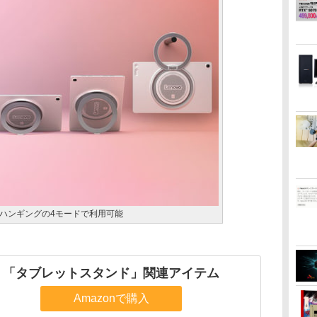
ハンギングの4モードで利用可能
「タブレットスタンド」関連アイテム
Amazonで購入