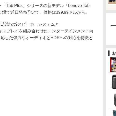
Tab Plus」シリーズの新モデル「Lenovo Tab
一部市場で近日発売予定で、価格は399.99ドルから。
2は、JBL設計の9スピーカーシステムと
ドット)ディスプレイを組み合わせたエンターテインメント向
osに対応した強力なオーディオとHDRへの対応を特徴と
お