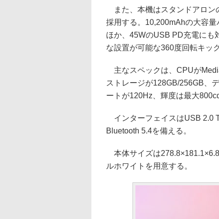
また、本機はスタンドアロンのB
採用する。10,200mAhの大
ほか、45WのUSB PD充電に
な設置が可能な360度回転キッ
主なスペックは、CPUがMediaTek
ストレージが128GB/256GB
ートが120Hz、輝度は最大800c
インターフェイスはUSB 2.0 Ty
Bluetooth 5.4を備える。
本体サイズは278.8×181.1×
ルホワイトを用意する。