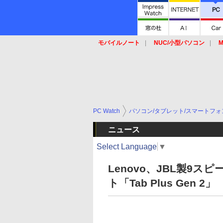
モバイルノート
NUC/小型パソコン
M
SSD
キーボード
マウス
PC Watch
パソコン/タブレット/スマートフォ
ニュース
Select Language
▼
Lenovo、JBL製9ス
ト「Tab Plus Gen 2」