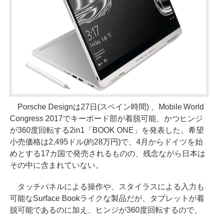
Porsche Designは27日(スペイン時間) 、Mobile World
Congress 2017でキーボード部が着脱可能、かつヒンジ
が360度回転する2in1「BOOK ONE」を発表した。希望
小売価格は2,495ドル(約28万円)で、4月からドイツを始
めとする17カ国で発売されるものの、残念ながら日本は
その中に含まれていない。
タッチパネルによる操作や、スタイラスによる入力も
可能なSurface Bookライクな製品だが、タブレットが着
脱可能であるのに加え、ヒンジが360度回転するので、