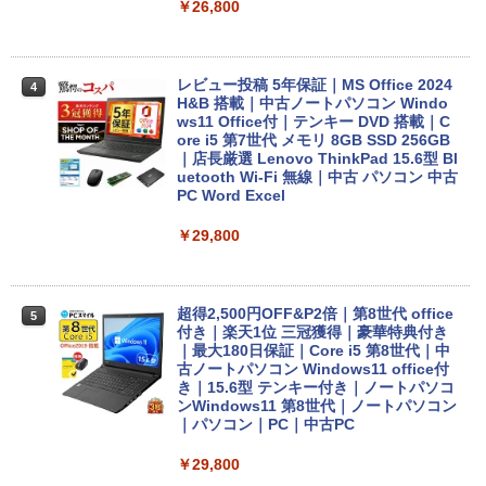
￥26,800
レビュー投稿 5年保証｜MS Office 2024
4
H&B 搭載｜中古ノートパソコン Windo
ws11 Office付｜テンキー DVD 搭載｜C
ore i5 第7世代 メモリ 8GB SSD 256GB
｜店長厳選 Lenovo ThinkPad 15.6型 Bl
uetooth Wi-Fi 無線｜中古 パソコン 中古
PC Word Excel
￥29,800
超得2,500円OFF&P2倍｜第8世代 office
5
付き｜楽天1位 三冠獲得｜豪華特典付き
｜最大180日保証｜Core i5 第8世代｜中
古ノートパソコン Windows11 office付
き｜15.6型 テンキー付き｜ノートパソコ
ンWindows11 第8世代｜ノートパソコン
｜パソコン｜PC｜中古PC
￥29,800