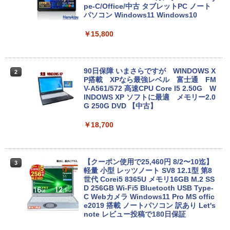
pe-C/Office/中古 タブレットPC ノート
パソコン Windows11 Windows10
￥15,800
90日保障 いまさらですが WINDOWS X
2
P搭載 XPなら最強レベル 富士通 FM
V-A561/572 高速CPU Core I5 2.50G W
INDOWS XP ソフトに最適 メモリー2.0
G 250G DVD 【中古】
￥18,700
【クーポン使用で25,460円 8/2〜10迄】
3
軽量 小型 レッツノート SV8 12.1型 第8
世代 Corei5 8365U メモリ16GB M.2 SS
D 256GB Wi-Fi5 Bluetooth USB Type-
C Webカメラ Windows11 Pro MS offic
e2019 搭載 ノートパソコン 訳あり Let's
note レビュー投稿で180日保証