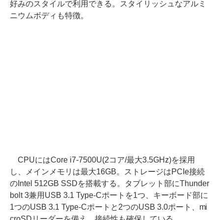
好みのスタイルで利用できる。スタイリッシュなアルミ
ニウムボディも特徴。
CPUにはCore i7-7500U(2コア/最大3.5GHz)を採用
し、メインメモリは最大16GB。ストレージはPCIe接続
のIntel 512GB SSDを搭載する。タブレット部にThunder
bolt 3兼用USB 3.1 Type-Cポートを1つ、キーボード部に
1つのUSB 3.1 Type-Cポートと2つのUSB 3.0ポート、mi
croSDリーダーを備え、接続性も確保している。