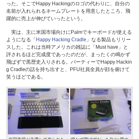
った。そこでHappy Hackingのロゴの代わりに、自分の
名前が入れられるネームプレートを用意したところ、飛
躍的に売上が伸びていったという。
実は、主に米国市場向けにPalmでキーボードが使える
ようになる「
Happy Hacking Cradle
」なる製品もリリー
スした。これは当時アメリカの雑誌に「Must have」と
評されるほど完成度であったのだが、まったくの鳴かず
飛ばずで黒歴史入りされる。パーティーでHappy Hackin
g Cradleの話を持ち出すと、PFU社員全員が顔を俯けて
笑うほどである。