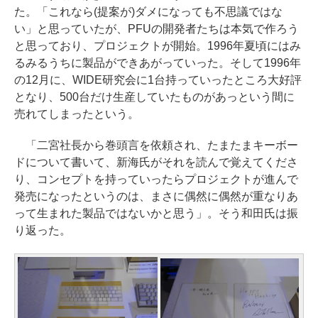
た。「これなら(提案が)ダメになっても不思議ではな
い」と思っていたが、PFUの開発者たちは本気で作ろう
と思っており、プロジェクトが開始。1996年夏頃にはみ
るみるうちに製品ができあがっていった。そして1996年
の12月に、WIDE研究会に1台持っていったところ大好評
となり、500台だけ生産していたものがあっという間に
売れてしまったという。
「二宮社長から巻頭言を依頼され、たまたまキーボー
ドについて書いて、新海氏がそれを読んで覚えてくださ
り、コンセプトを持っていったらプロジェクトが進んで
発売になったというのは、まさに偶然に偶然が重なりあ
って生まれた製品ではないかと思う」。そう和田氏は振
り返った。