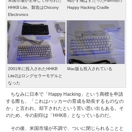
米国市場が主導して作られた
鳴かず飛ばずだったPalm用の
HHKB Lite。製造はChicony
Happy Hacking Cradle
Electronics
2001年に投入されたHHKB
Mac版も投入されている
Lite2はロングセラーモデルと
なった
ちなみに日本で「Happy Hacking」という商標を申請
する際も、「これはハッカーの育成を助長するものなの
か」と言われ、却下されたという苦い思い出もある。そ
のため、今の刻印は「HHKB」となっているのだ。
その後、米国市場が不調で、ついに閉じられることと