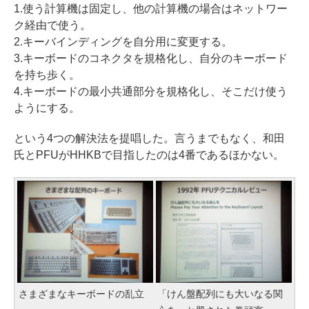
1.使う計算機は固定し、他の計算機の場合はネットワー
ク経由で使う。
2.キーバインディングを自分用に変更する。
3.キーボードのコネクタを規格化し、自分のキーボード
を持ち歩く。
4.キーボードの最小共通部分を規格化し、そこだけ使う
ようにする。
という4つの解決法を提唱した。言うまでもなく、和田
氏とPFUがHHKBで目指したのは4番であるほかない。
さまざまなキーボードの乱立
「けん盤配列にも大いなる関