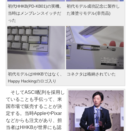
初代HHKB(PD-KB01)の実機。
初代モデル成功記念に製作し
当時はメンブレンスイッチだ
た漆塗りモデル(非売品)
った
初代モデルはHHKBではなく、
コネクタは格納されていた
Happy Hackingのロゴ入り
そしてASCII配列を採用し
ていることも手伝って、米
国市場で販売することが決
定する。当時AppleやPixar
などからも注文があり、担
当者はHHKBが世界にも認