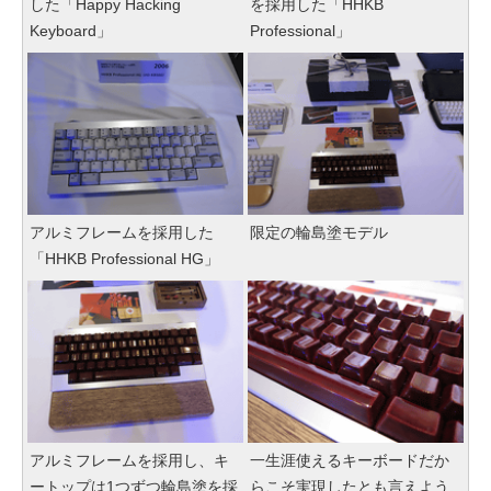
した「Happy Hacking
を採用した「HHKB
Keyboard」
Professional」
アルミフレームを採用した
限定の輪島塗モデル
「HHKB Professional HG」
アルミフレームを採用し、キ
一生涯使えるキーボードだか
ートップは1つずつ輪島塗を採
らこそ実現したとも言えよう