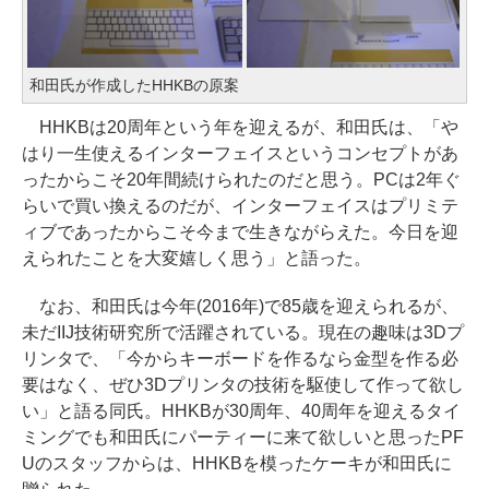
和田氏が作成したHHKBの原案
HHKBは20周年という年を迎えるが、和田氏は、「や
はり一生使えるインターフェイスというコンセプトがあ
ったからこそ20年間続けられたのだと思う。PCは2年ぐ
らいで買い換えるのだが、インターフェイスはプリミテ
ィブであったからこそ今まで生きながらえた。今日を迎
えられたことを大変嬉しく思う」と語った。
なお、和田氏は今年(2016年)で85歳を迎えられるが、
未だIIJ技術研究所で活躍されている。現在の趣味は3Dプ
リンタで、「今からキーボードを作るなら金型を作る必
要はなく、ぜひ3Dプリンタの技術を駆使して作って欲し
い」と語る同氏。HHKBが30周年、40周年を迎えるタイ
ミングでも和田氏にパーティーに来て欲しいと思ったPF
Uのスタッフからは、HHKBを模ったケーキが和田氏に