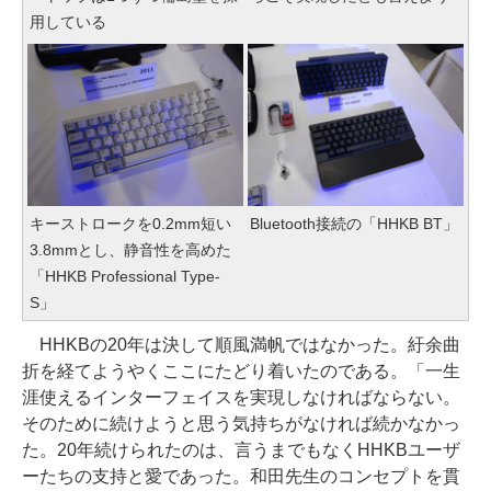
用している
キーストロークを0.2mm短い
Bluetooth接続の「HHKB BT」
3.8mmとし、静音性を高めた
「HHKB Professional Type-
S」
HHKBの20年は決して順風満帆ではなかった。紆余曲
折を経てようやくここにたどり着いたのである。「一生
涯使えるインターフェイスを実現しなければならない。
そのために続けようと思う気持ちがなければ続かなかっ
た。20年続けられたのは、言うまでもなくHHKBユーザ
ーたちの支持と愛であった。和田先生のコンセプトを貫