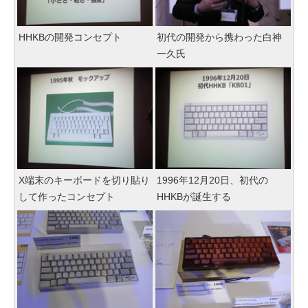
HHKBの開発コンセプト
初代の開発から携わった白神
一久氏
X端末のキーボードを切り貼り
1996年12月20日、初代の
して作ったコンセプト
HHKBが誕生する