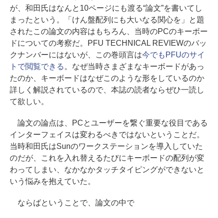
が、和田氏はなんと10ページにも渡る“論文”を書いてし
まったという。「けん盤配列にも大いなる関心を」と題
されたこの論文の内容はもちろん、当時のPCのキーボー
ドについての考察だ。PFU TECHNICAL REVIEWのバッ
クナンバーにはないが、この巻頭言は
今でもPFUのサイ
トで閲覧できる
。なぜ当時さまざまなキーボードがあっ
たのか、キーボードはなぜこのような形をしているのか
詳しく解説されているので、本誌の読者ならぜひ一読し
て欲しい。
論文の論点は、PCとユーザーを繋ぐ重要な役目である
インターフェイスは変わるべきではないということだ。
当時和田氏はSunのワークステーションを導入していた
のだが、これを入れ替えるたびにキーボードの配列が変
わってしまい、なかなかタッチタイピングができないと
いう悩みを抱えていた。
ならばということで、論文の中で