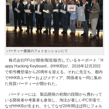
パーティー最後のフォトセッションにて
株式会社PFUが開発/製造/販売しているキーボード「H
appy Hacking Keyboard」(HHKB)が、2016年12月20日
で初号機登場から20周年を迎える。それに先立ち、都内
でHHKBユーザーおよびメディア、関係者を一同に集め
た祝賀パーティーが開かれた。
パーティーには、製品開発の初期の段階から携わって
いる開発者や考案者も参加し、淘汰が著しいPC市場で、
なぜHHKBが生まれ、そしてなぜ20年間ほぼ同じフォル