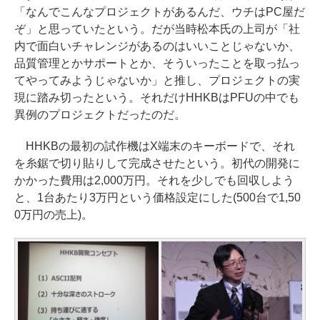
「なんでこんなプロジェクトがあるんだ、ウチはPC屋だ
ぞ」と思っていたという。だが当時松本氏の上司が「社
内で面白いチャレンジがあるのはいいことじゃないか、
品質管理とかサポートとか、そういったことを取っ払っ
てやってみようじゃないか」と推し、プロジェクトの実
現に踏み切ったという。それだけHHKBはPFUの中でも
異例のプロジェクトだったのだ。
HHKBの最初の試作機はX端末のキーボードで、それ
を糸鋸で切り貼りして完成させたという。初代の開発に
かかった費用は2,000万円。それを少しでも回収しよう
と、1台あたり3万円という価格設定にした(500台で1,50
0万円の売上)。