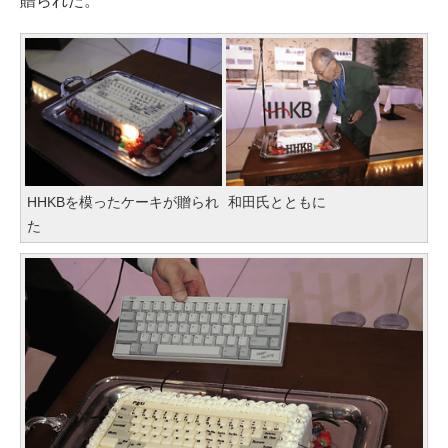
贈られた。
HHKBを模ったケーキが贈られ
和田氏とともに
た